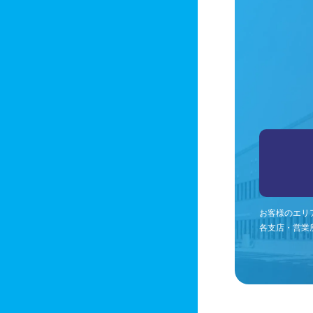
お客様のエリ
各支店・営業