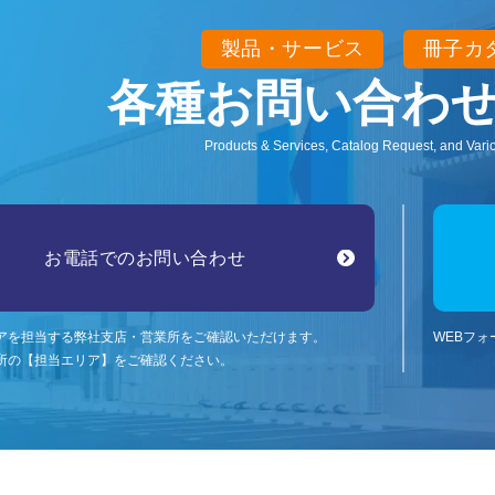
製品・サービス
冊子カ
各種お問い合わ
Products & Services, Catalog Request, and Vario
お電話でのお問い合わせ
アを担当する弊社支店・営業所をご確認いただけます。
WEBフ
所の【担当エリア】をご確認ください。