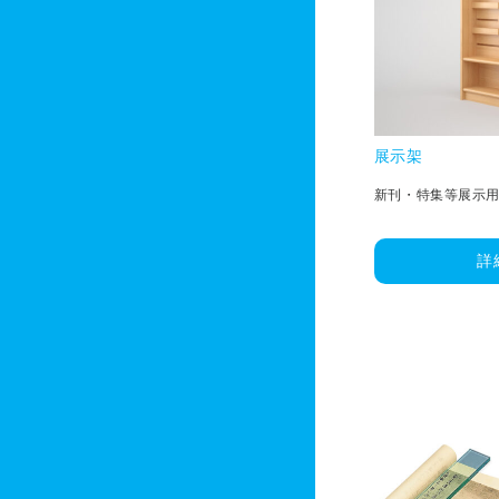
展示架
新刊・特集等展示
詳