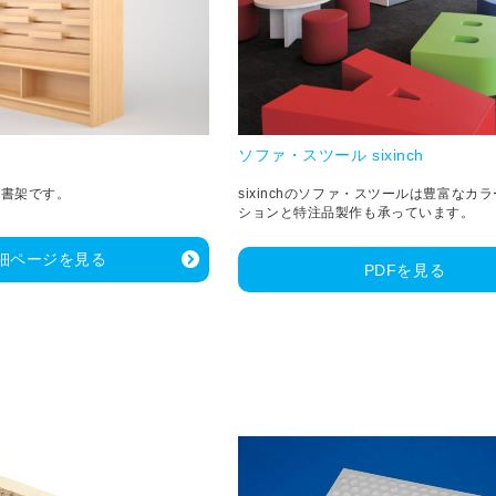
ソファ・スツール sixinch
用書架です。
sixinchのソファ・スツールは豊富なカ
ションと特注品製作も承っています。
細ページを見る
PDFを見る