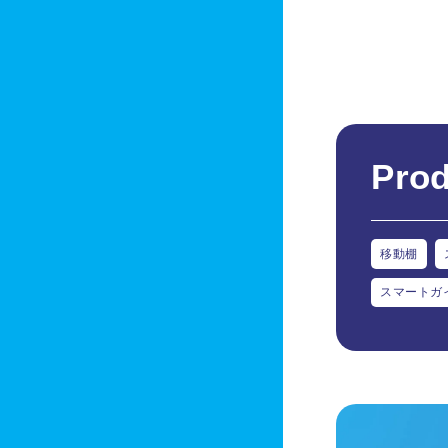
Prod
移動棚
スマートガ