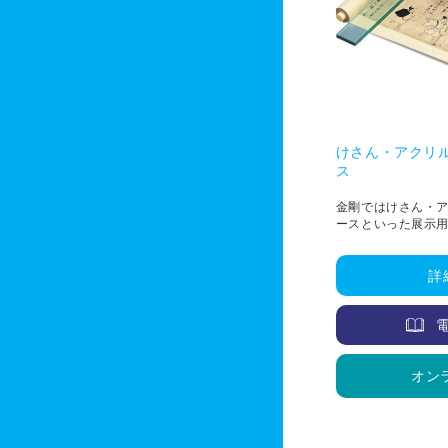
けさん・アクリ
ス
金剛ではけさん・
ースといった展示用
の影響や耐久性を
おすすめできるも
詳
オン