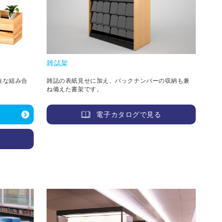
雑誌架
在な組み合
雑誌の表紙見せに加え、バックナンバーの収納も兼
ね備えた書架です。
電子カタログで見る