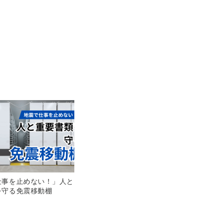
仕事を止めない！」人と
を守る免震移動棚