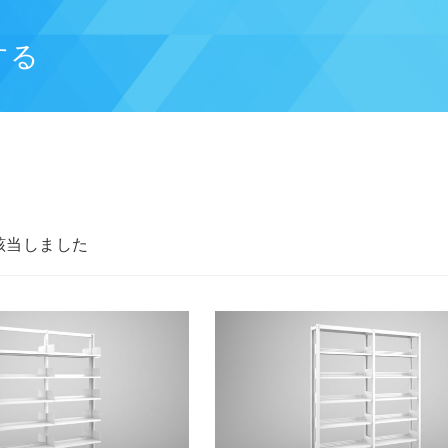
する
該当しました