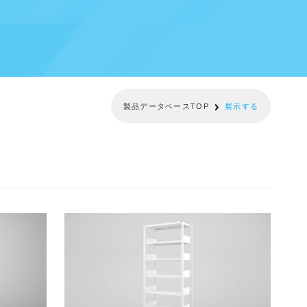
製品データベースTOP
展示する