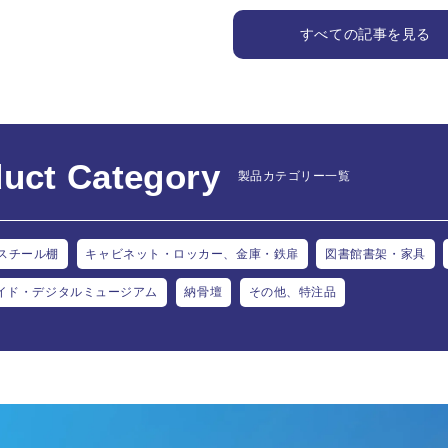
すべての記事を見る
uct Category
製品カテゴリー一覧
スチール棚
キャビネット・ロッカー、金庫・鉄扉
図書館書架・家具
イド・デジタルミュージアム
納骨壇
その他、特注品