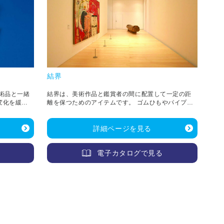
結界
術品と一緒
結界は、美術作品と鑑賞者の間に配置して一定の距
変化を緩
離を保つためのアイテムです。 ゴムひもやパイプバ
ーで支柱を繋ぐ「フレキシブルタイプ」と、 ステン
レス素材による「ベース＆バータイプ」の大きく2種
詳細ページを見る
類があり、展示環境に合わせて構成できます。
電子カタログで見る