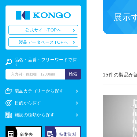
展示
公式サイトTOPへ
製品データベースTOPへ
品名・品番・フリーワードで探
す
15
件の製品が
製品カテゴリーから探す
目的から探す
施設の種類から探す