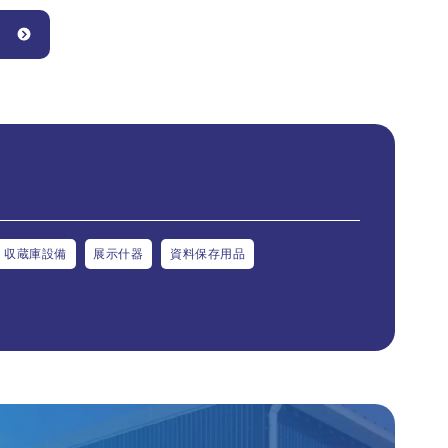
収蔵庫設備
展示什器
資料保存用品