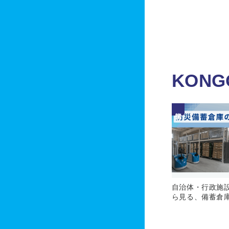
KONG
物流関係
自治体・行政施
ら見る、備蓄倉