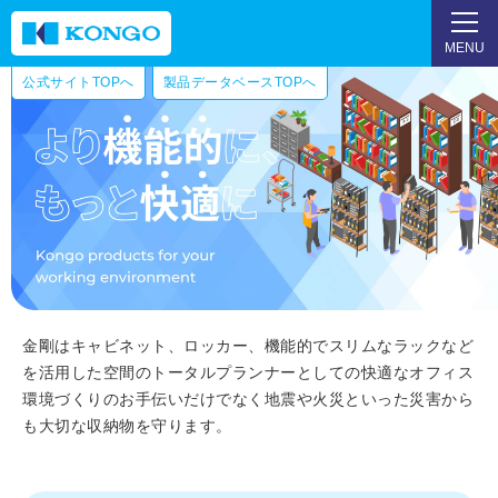
MENU
公式サイトTOPへ
製品データベースTOPへ
金剛はキャビネット、ロッカー、機能的でスリムなラックなど
を活用した空間のトータルプランナーとしての快適なオフィス
環境づくりのお手伝いだけでなく地震や火災といった災害から
も大切な収納物を守ります。