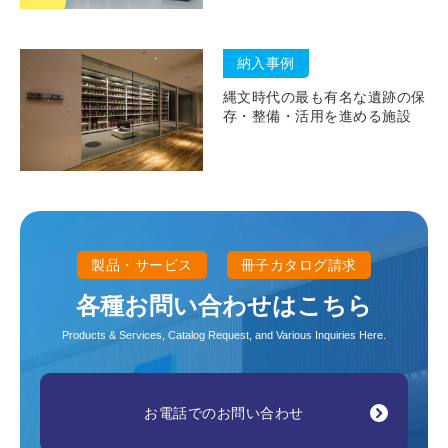
納入事例
縄文時代の最も有名な遺跡の保
存・整備・活用を進める施設
製品・サービス
冊子カタログ請求
各種お問い合わせはこちら
Products & Services, Catalog Request, and Various Inquiries Here.
お電話でのお問い合わせ