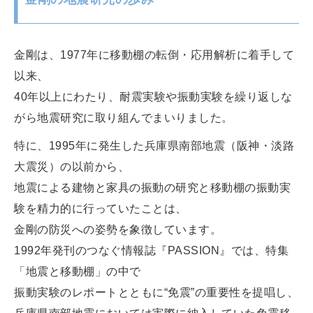
金剛は、1977年に移動棚の転倒・応用解析に着手して
以来、
40年以上にわたり、耐震実験や振動実験を繰り返しな
がら地震研究に取り組んでまいりました。
特に、1995年に発生した兵庫県南部地震（阪神・淡路
大震災）の以前から、
地震による建物と家具の振動の研究と移動棚の振動実
験を精力的に行っていたことは、
金剛の防災への姿勢を象徴しています。
1992年発刊のつなぐ情報誌『PASSION』では、特集
「地震と移動棚」の中で
振動実験のレポートとともに“免震”の重要性を提唱し、