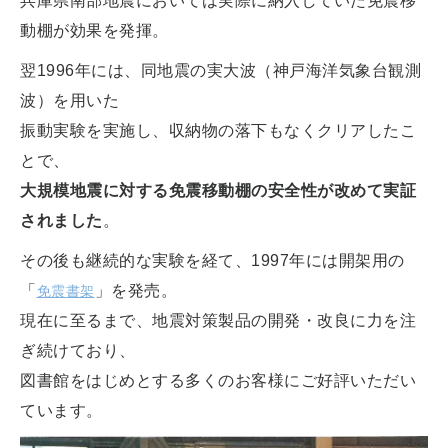
兵庫県南部地震においては実際に納入していた免震移
動棚が効果を発揮。
翌1996年には、同地震の実大波（神戸海洋気象台観測
波）を用いた
振動実験を実施し、収納物の落下もなくクリアしたこ
とで、
大規模地震に対する免震移動棚の安全性が改めて実証
されました
。
その後も継続的な実験を経て、1997年には開架用の
「
」を発売。
免震書架
現在に至るまで、地震対策製品の開発・改良に力を注
ぎ続けており、
図書館をはじめとする多くのお客様にご好評いただい
ています。