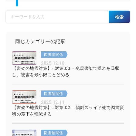
検索
同じカテゴリーの記事
図書館関係
2025.12.18
【書架の地震対策】- 対策.03 – 免震書架で揺れを吸収
し、被害を最小限にとどめる
図書館関係
2025.12.11
【書架の地震対策】- 対策.02 – 傾斜スライド棚で図書資
料の落下を軽減する
図書館関係