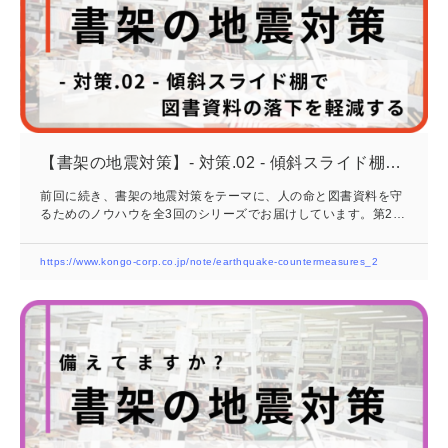
【書架の地震対策】- 対策.02 - 傾斜スライド棚で
図書資料の落下を軽減する
前回に続き、書架の地震対策をテーマに、人の命と図書資料を守
るためのノウハウを全3回のシリーズでお届けしています。第2弾
となる今回は、「- 対策.02 - 傾斜スライド棚で図書資料の落下を
軽減する」です。40年以上にわたり地震研究に取り組んできた、
https://www.kongo-corp.co.jp/note/earthquake-countermeasures_2
私たちが自信を持っておすすめする、イチオシの地震対策をご紹
介します。想定される地震被害大規模な地震が発生した場合、書
架の転倒や図書の落下による人的被害、大切な資料の破損、そし
て散乱した図書の復旧作業など、多岐にわたる被害が想定されま
す。被害を最小限に抑えるために...