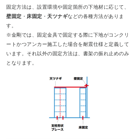
固定方法は、設置環境や固定箇所の下地材に応じて、
壁固定
・
床固定
・
天ツナギ
などの各種方法がありま
す。
※金剛では、固定金具で固定する際に下地がコンクリ
ートかつアンカー施工した場合を耐震仕様と定義して
います。それ以外の固定方法は、書架の振れ止めのみ
となります。