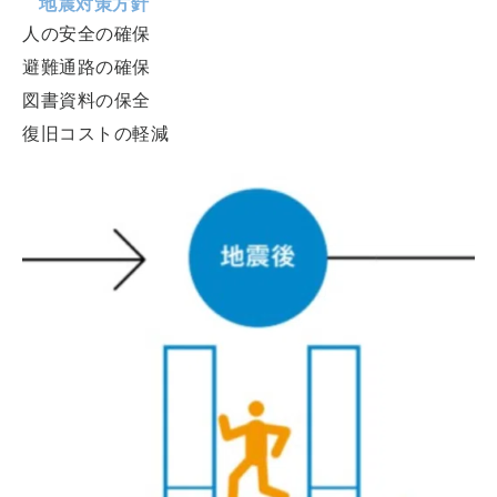
地震対策方針
人の安全の確保
避難通路の確保
図書資料の保全
復旧コストの軽減