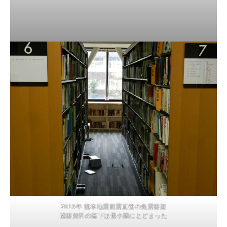
2016年 熊本地震前震直後の免震書架
図書資料の落下は最小限にとどまった