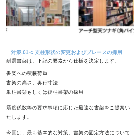
対策.01-c 支柱形状の変更およびブレースの採用
耐震書架は、下記の要素から仕様を決定します。
書架への積載荷重
書架の高さ、奥行寸法
単柱書架もしくは複柱書架の採用
震度係数等の要求事項に応じた最適な書架をご提案い
たします。
今回は、最も基本的な対策、書架の固定方法について