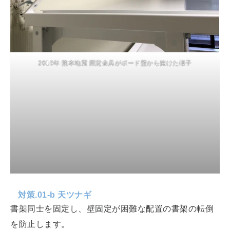
2016年 熊本地震 固定金具がボード壁から抜けた様子
対策.01-b 天ツナギ
書架同士を固定し、壁固定が困難な配置の書架の転倒
を防止します。