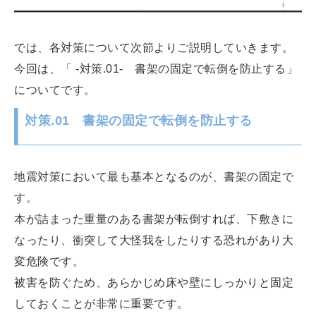
では、各対策について次節よりご説明していきます。
今回は、「 -対策.01- 書架の固定で転倒を防止する」
についてです。
対策.01 書架の固定で転倒を防止する
地震対策において最も基本となるのが、書架の固定で
す。
本が詰まった重量のある書架が転倒すれば、下敷きに
なったり、衝突して大怪我をしたりする恐れがあり大
変危険です。
被害を防ぐため、あらかじめ床や壁にしっかりと固定
しておくことが非常に重要です。