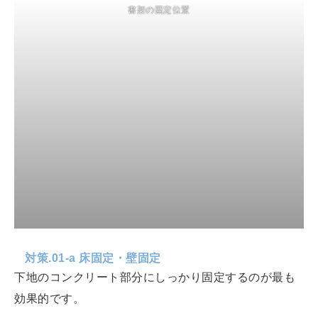
書架の固定位置
対策.01-a 床固定・壁固定
下地のコンクリート部分にしっかり固定するのが最も
効果的です。