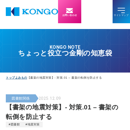
お問い合わせ
KONGO NOTE
ちょっと役立つ金剛の知恵袋
トップ
よみもの
【書架の地震対策】- 対策.01 – 書架の転倒を防止する
2025.12.09
図書館関係
【書架の地震対策】- 対策.01 – 書架の
転倒を防止する
#図書館
#地震対策