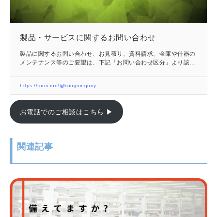
製品・サービスに関するお問い合わせ
製品に関するお問い合わせ、お見積り、資料請求、金庫や什器の
メンテナンス等のご要望は、下記「お問い合わせ区分」より該当
するカテゴリーをお選びください。 ※オンライン相談も可能で
す。お問い合わせ区分よりご選択ください。※よくある質問はこ
https://form.run/@kongoinquiry
ちらからどうぞ。
お電話でのご相談はこちら ▶
関連記事