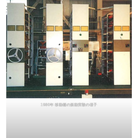
1980年 移動棚の振動実験の様子