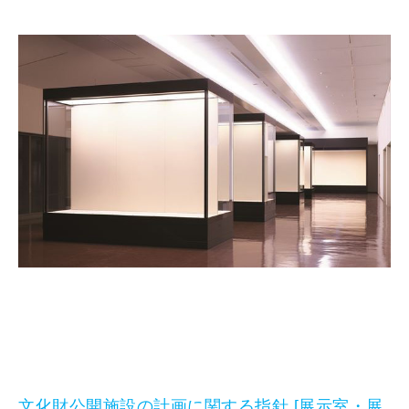
文化財公開施設の計画に関する指針 [展示室・展