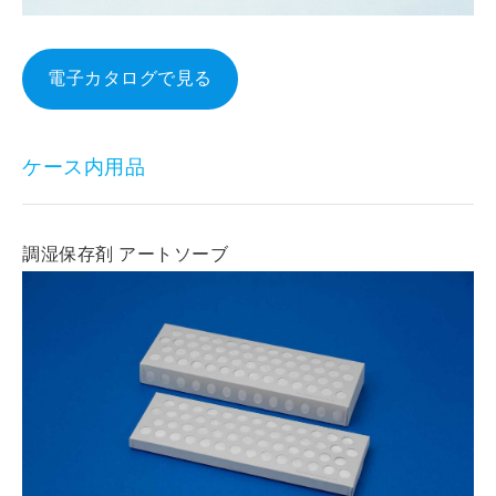
電子カタログで見る
ケース内用品
調湿保存剤 アートソーブ