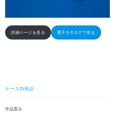
詳細ページを見る
電子カタログで見る
ケース内用品
作品置台