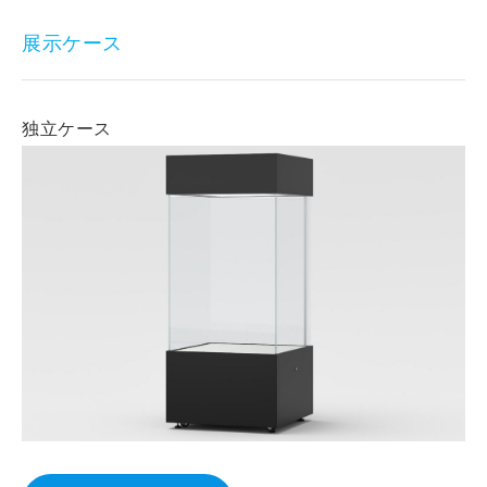
展示ケース
独立ケース