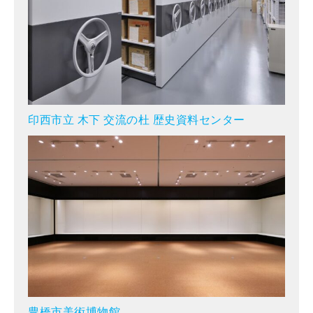
印西市立 木下 交流の杜 歴史資料センター
豊橋市美術博物館