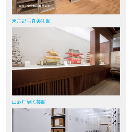
東京都写真美術館
山鹿灯籠民芸館