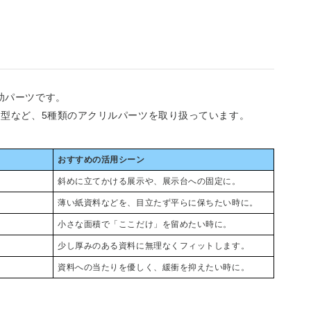
助パーツです。
ト型など、5種類のアクリルパーツを取り扱っています。
おすすめの活用シーン
斜めに立てかける展示や、展示台への固定に。
薄い紙資料などを、目立たず平らに保ちたい時に。
小さな面積で「ここだけ」を留めたい時に。
少し厚みのある資料に無理なくフィットします。
資料への当たりを優しく、緩衝を抑えたい時に。