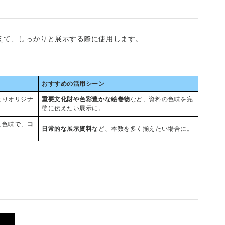
えて、しっかりと展示する際に使用します。
おすすめの活用シーン
よりオリジナ
重要文化財や色彩豊かな絵巻物
など、資料の色味を完
璧に伝えたい展示に。
た色味で、
コ
日常的な展示資料
など、本数を多く揃えたい場合に。