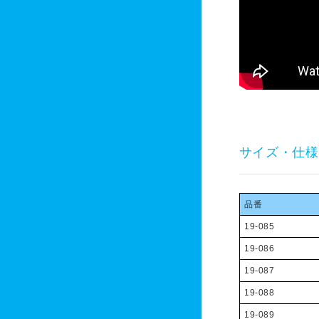
サイズ・仕様
品番
19-085
19-086
19-087
19-088
19-089