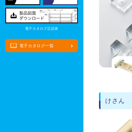
電子カタログ正誤表
電子カタログ一覧
けさん