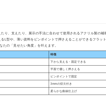
えたり、支えたり、展示の手法に合わせて使用されるアクリル製の補
えるL型や、薄い資料をピンポイントで押さえることができるフラッ
あなたの「見せたい角度」を叶えます。
特徴
下から支える・固定できる
平面で優しく押さえる
ピンポイントで固定
3mmの切欠付き
柔らかな曲線仕上げ