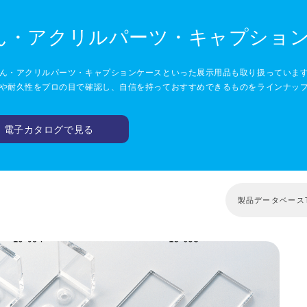
ん・アクリルパーツ・キャプショ
ん・アクリルパーツ・キャプションケースといった展示用品も取り扱っていま
や耐久性をプロの目で確認し、自信を持っておすすめできるものをラインナッ
電子カタログで見る
製品データベース