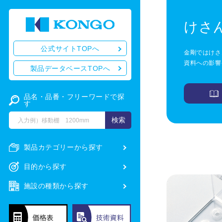
けさ
公式サイトTOPへ
金剛ではけさ
資料への影響
製品データベースTOPへ
品名・品番・フリーワードで探
す
製品カテゴリーから探す
目的から探す
施設の種類から探す