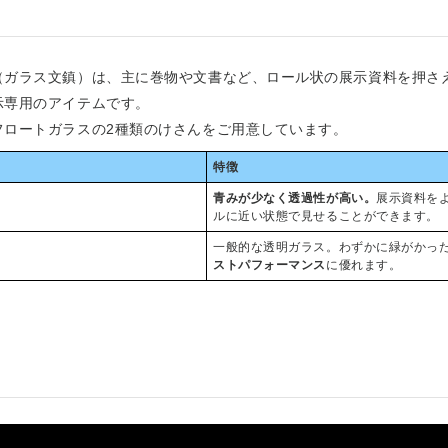
（ガラス文鎮）は、主に巻物や文書など、ロール状の展示資料を押さ
示専用のアイテムです。
フロートガラスの2種類のけさんをご用意しています。
特徴
青みが少なく透過性が高い。
展示資料を
ルに近い状態で見せることができます。
一般的な透明ガラス。わずかに緑がかっ
ストパフォーマンス
に優れます。