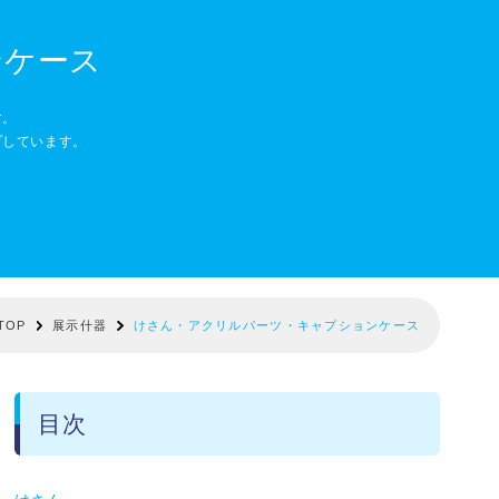
ンケース
す。
プしています。
TOP
展示什器
けさん・アクリルパーツ・キャプションケース
目次