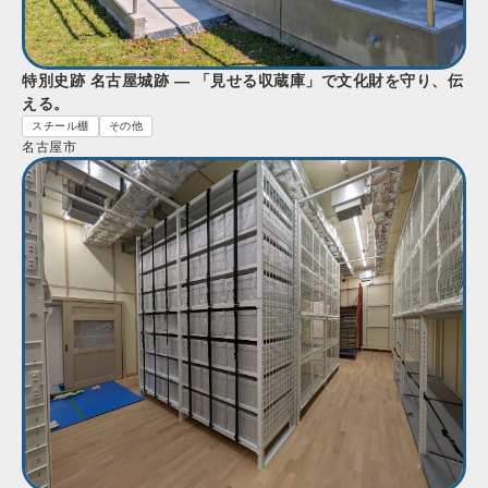
特別史跡 名古屋城跡 — 「見せる収蔵庫」で文化財を守り、伝
える。
スチール棚
その他
名古屋市