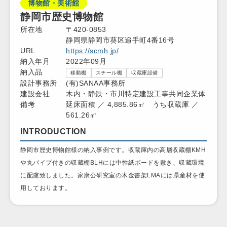
博物館・美術館
静岡市歴史博物館
所在地
〒420-0853
静岡県静岡市葵区追手町4番16号
URL
https://scmh.jp/
納入年月
2022年09月
納入品
移動棚
スチール棚
収蔵庫設備
設計事務所
(有)SANAA事務所
建設会社
木内・静鉄・市川特定建設工事共同企業体
備考
延床面積 ／ 4,885.86㎡ うち収蔵庫 ／
561.26㎡
INTRODUCTION
静岡市歴史博物館様の納入事例です。収蔵庫内の高層収蔵棚KMH
や丸パイプ付きの収蔵棚BLHには中性紙ボードを敷き、収蔵環境
に配慮致しました。家康公研究室の木金書架LMAには県産材を使
用しております。