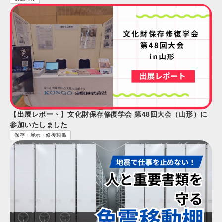
【出展レポート】文化財保存修復学会 第48回大会（山形）に
参加いたしました
保存・展示・修復関係