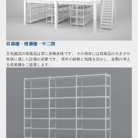
収蔵棚・積層棚・中二階
文化施設の収蔵品は実に多種多様です。 その保存には収蔵品の大きさや
形状に適した設備が必要です。 長年の経験と知識を活かし、金剛の考え
る収蔵棚をご提案します。