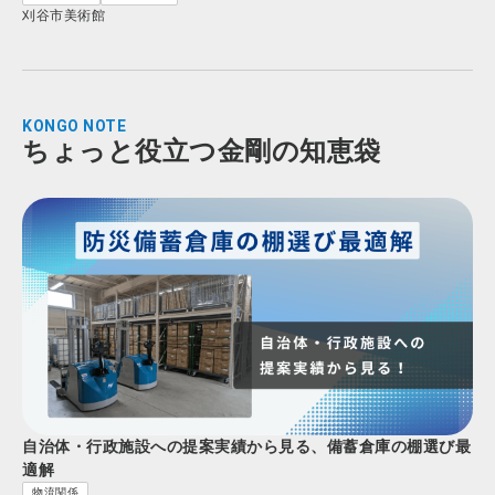
刈谷市美術館
KONGO NOTE
ちょっと役立つ金剛の知恵袋
自治体・行政施設への提案実績から見る、備蓄倉庫の棚選び最
適解
物流関係