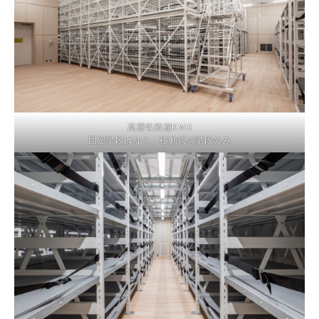
高層収蔵棚KMH
固定階段はなく、移動式の階段のみ