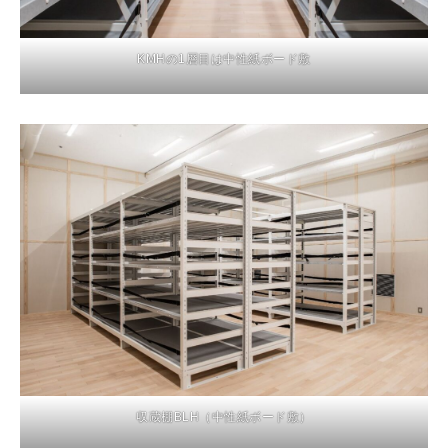
KMHの1層目は中性紙ボード敷
収蔵棚BLH（中性紙ボード敷）