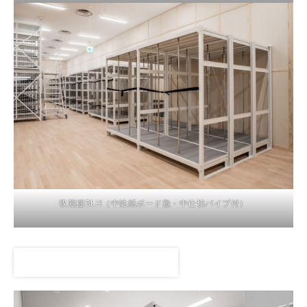
収蔵棚BLH（中性紙ボード敷・中仕切パイプ付）
収蔵庫の解説動画はこちら