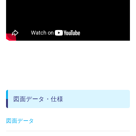
図面データ・仕様
図面データ