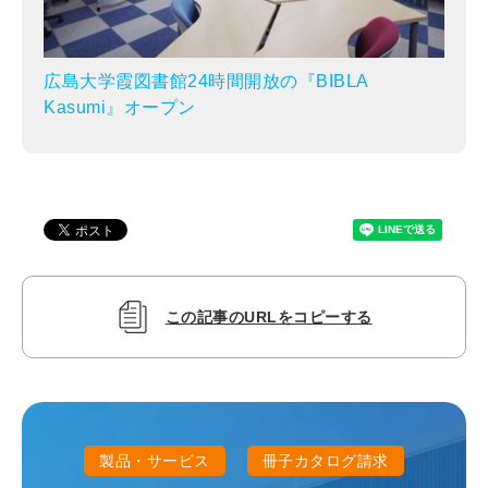
広島大学霞図書館24時間開放の『BIBLA
Kasumi』オープン
この記事のURLをコピーする
製品・サービス
冊子カタログ請求