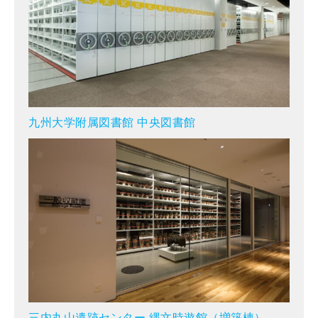
九州大学附属図書館 中央図書館
三内丸山遺跡センター 縄文時遊館（増築棟）