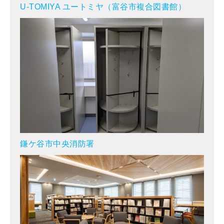
U-TOMIYA ユートミヤ（富谷市複合図書館）
鎌ケ谷市中央消防署