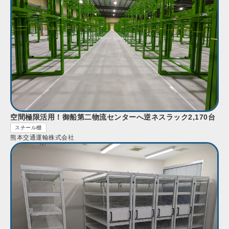
空間極限活用！御船第二物流センターへ逆ネスラック2,170台
スチール棚
熊本交通運輸株式会社