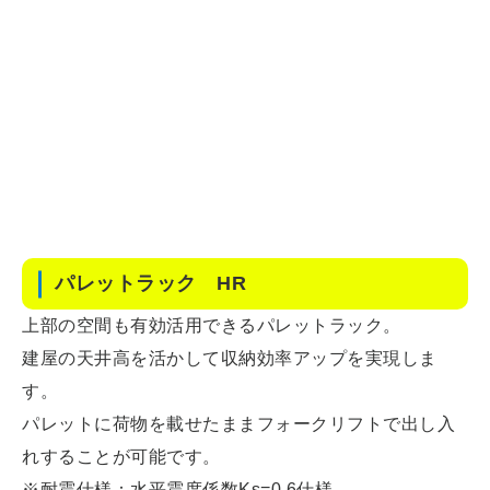
パレットラック HR
上部の空間も有効活用できるパレットラック。
建屋の天井高を活かして収納効率アップを実現しま
す。
パレットに荷物を載せたままフォークリフトで出し入
れすることが可能です。
※耐震仕様：水平震度係数Ks=0.6仕様