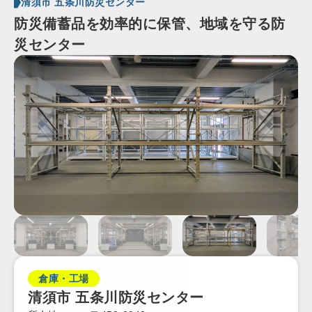
清須市 五条川防災センター
防災備蓄品を効率的に保管、地域を守る防
災センター
倉庫・工場
清須市 五条川防災センター