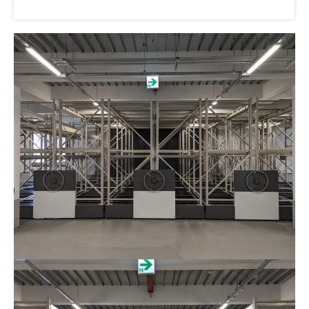
丸ハンドル式移動棚・重量タイプ ZH の動きはこちら