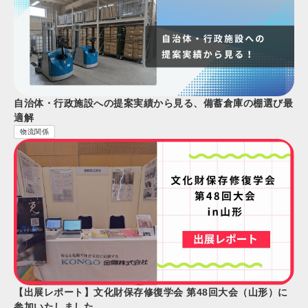
自治体・行政施設への提案実績から見る、備蓄倉庫の棚選び最
適解
物流関係
【出展レポート】文化財保存修復学会 第48回大会（山形）に
参加いたしました