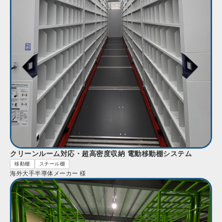
クリーンルーム対応・超高密度収納 電動移動棚システム
移動棚
スチール棚
海外大手半導体メーカー 様