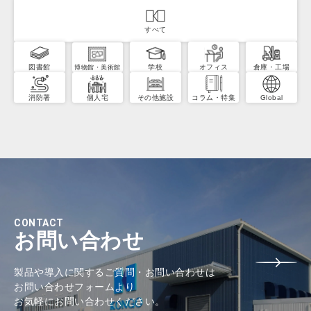
すべて
図書館
学校
オフィス
倉庫・工場
博物館・美術館
消防署
個人宅
その他施設
コラム・特集
Global
CONTACT
お問い合わせ
製品や導入に関するご質問・お問い合わせは
お問い合わせフォームより
お気軽にお問い合わせください。