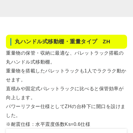
丸ハンドル式移動棚・重量タイプ ZH
重量物の保管・収納に最適な、パレットラック搭載の
丸ハンドル式移動棚。
重量物を搭載したパレットラックも1人でラクラク動か
せます。
直積みや固定式パレットラックに比べると保管効率が
向上します。
パワーリフター仕様としてZHの台枠下に開口を設けま
した。
※耐震仕様：水平震度係数Ks=0.6仕様