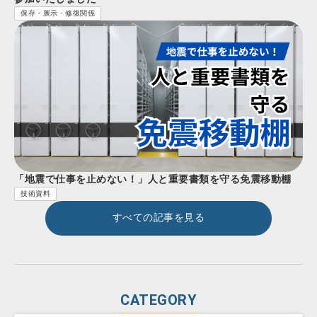
保存・展示・修復関係
「地震で仕事を止めない！」人と重要書類を守る免震移動棚
技術資料
すべての記事を見る
CATEGORY