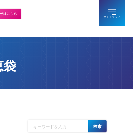
せはこちら
恵袋
検索
3