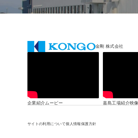
金剛 株式会社
企業紹介ムービー
嘉島工場紹介映
サイトの利用について
個人情報保護方針