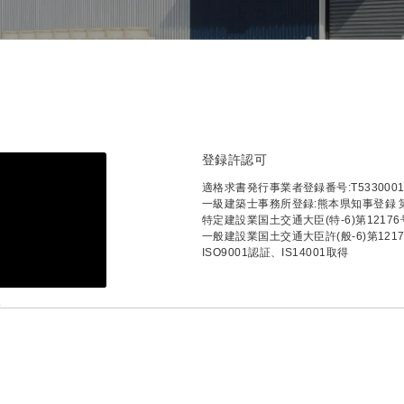
登録許認可
適格求書発行事業者登録番号:T53300010
一級建築士事務所登録:熊本県知事登録 第
特定建設業国土交通大臣(特-6)第12176
一般建設業国土交通大臣許(般-6)第121
ISO9001認証、IS14001取得
像