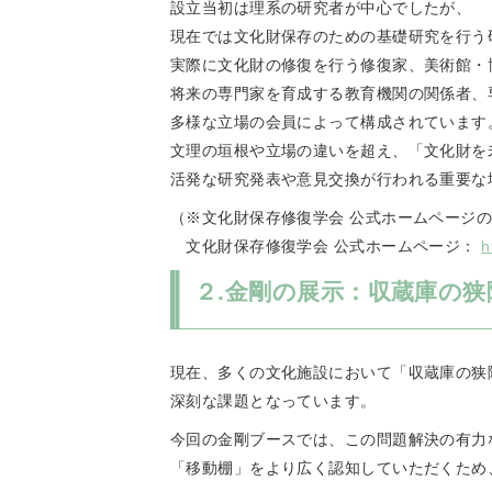
設立当初は理系の研究者が中心でしたが、
現在では文化財保存のための基礎研究を行う
実際に文化財の修復を行う修復家、美術館・
将来の専門家を育成する教育機関の関係者、
多様な立場の会員によって構成されています
文理の垣根や立場の違いを超え、「文化財を
活発な研究発表や意見交換が行われる重要な
（※文化財保存修復学会 公式ホームページ
文化財保存修復学会 公式ホームページ：
h
２.金剛の展示：収蔵庫の
現在、多くの文化施設において「収蔵庫の狭
深刻な課題となっています。
今回の金剛ブースでは、この問題解決の有力
「移動棚」をより広く認知していただくため