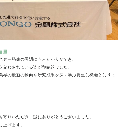
熱量
スター発表の周辺にも人だかりができ、
を交わされている姿が印象的でした。
業界の最新の動向や研究成果を深く学ぶ貴重な機会となりま
ち寄りいただき、誠にありがとうございました。
し上げます。