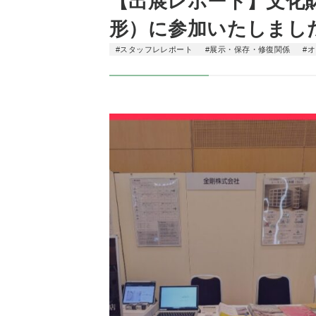
【出展レポート】文化財
形）に参加いたしまし
#スタッフレレポート
#展示・保存・修復関係
#オ