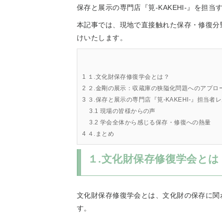
保存と展示の専門店『筧-KAKEHI-』を担
本記事では、現地で直接触れた保存・修復分
けいたします。
1
１.文化財保存修復学会とは？
2
２.金剛の展示：収蔵庫の狭隘化問題へのアプロ
3
３.保存と展示の専門店『筧-KAKEHI-』担当者
3.1
現場の皆様からの声
3.2
学会全体から感じる保存・修復への熱量
4
４.まとめ
１.文化財保存修復学会とは
文化財保存修復学会とは、文化財の保存に関
す。