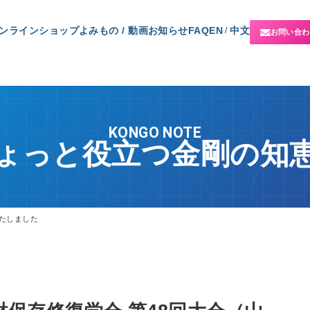
ンラインショップ
よみもの / 動画
お知らせ
FAQ
EN
中文
/
お問い合わ
KONGO NOTE
ょっと役立つ金剛の知
いたしました