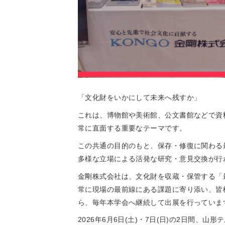
「文化財をいかにして未来へ残すか」
これは、博物館や美術館、公文書館などで資
常に直面する重要なテーマです。
この共通の目的のもと、保存・修復に関わる
多様な立場による活発な研究・意見交換が行
金剛株式会社は、文化財を収蔵・保管する「
常に現場の最前線にある課題に寄り添い、皆
ら、毎年本学会へ継続して出展を行っていま
2026年6月6日(土)・7日(日)の2日間、