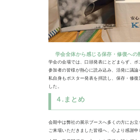
学会全体から感じる保存・修復への
学会の会場では、口頭発表にとどまらず、ポ
参加者の皆様が熱心に読み込み、活発に議論
私自身もポスター発表を拝読し、保存・修復
した。
４.まとめ
会期中は弊社の展示ブースへ多くの方にお立
ご来場いただきました皆様へ、心より感謝申