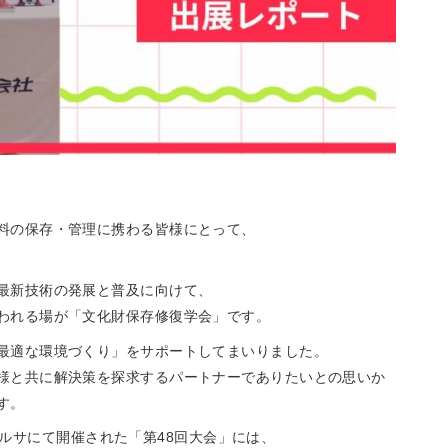
料の保存・管理に携わる皆様にとって、
最新技術の発展と普及に向けて、
われる場が「文化財保存修復学会」です。
最適な環境づくり」をサポートしてまいりました。
様と共に解決策を探求するパートナーでありたいとの思いか
す。
山形テルサにて開催された「第48回大会」には、