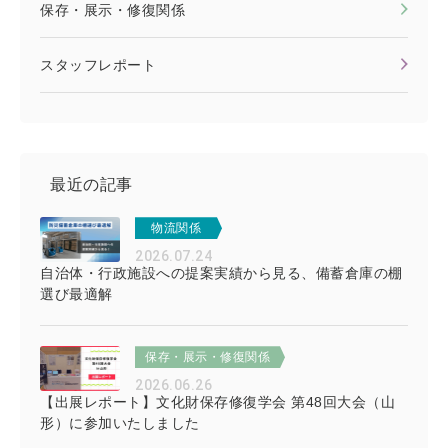
保存・展示・修復関係
スタッフレポート
最近の記事
物流関係
2026.07.24
自治体・行政施設への提案実績から見る、備蓄倉庫の棚
選び最適解
保存・展示・修復関係
2026.06.26
【出展レポート】文化財保存修復学会 第48回大会（山
形）に参加いたしました