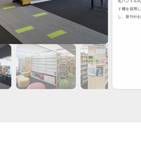
丸ハンドル式
ド棚を採用
し、新刊や