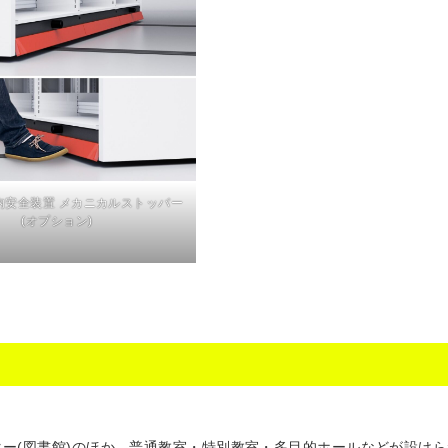
内安全装置 メカニカルストッパー
(オプション)
ンター(図書館)のほか、普通教室・特別教室・多目的ホールなどが設け