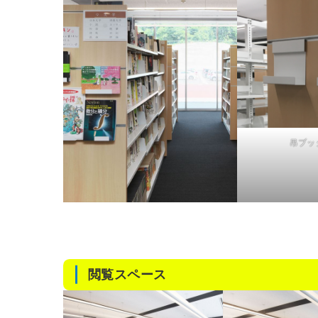
吊ブッ
閲覧スペース