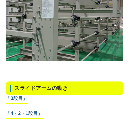
スライドアームの動き
「3段目」
「4・2・1段目」