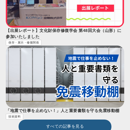
【出展レポート】文化財保存修復学会 第48回大会（山形）に
参加いたしました
保存・展示・修復関係
「地震で仕事を止めない！」人と重要書類を守る免震移動棚
技術資料
すべての記事を見る