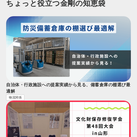
ちょっと役立つ金剛の知恵袋
自治体・行政施設への提案実績から見る、備蓄倉庫の棚選び最
適解
物流関係