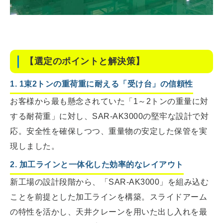
【選定のポイントと解決策】
1. 1束2トンの重荷重に耐える「受け台」の信頼性
お客様から最も懸念されていた「1～2トンの重量に対
する耐荷重」に対し、SAR-AK3000の堅牢な設計で対
応。安全性を確保しつつ、重量物の安定した保管を実
現しました。
2. 加工ラインと一体化した効率的なレイアウト
新工場の設計段階から、「SAR-AK3000」を組み込む
ことを前提とした加工ラインを構築。スライドアーム
の特性を活かし、天井クレーンを用いた出し入れを最