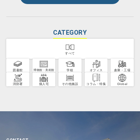
CATEGORY
すべて
図書館
学校
オフィス
倉庫・工場
博物館・美術館
消防署
個人宅
その他施設
コラム・特集
Global