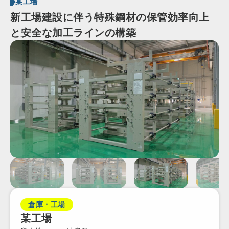
某工場
新工場建設に伴う特殊鋼材の保管効率向上
と安全な加工ラインの構築
倉庫・工場
某工場