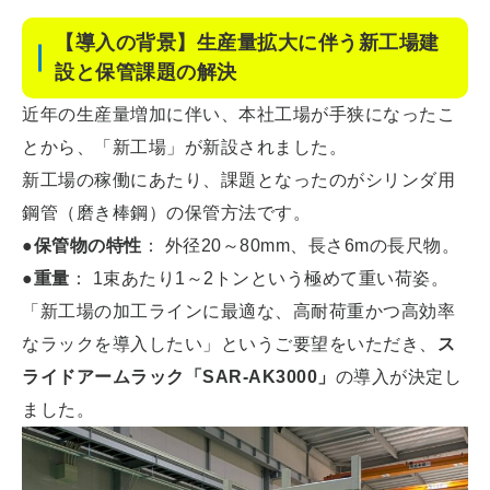
【導入の背景】生産量拡大に伴う新工場建
設と保管課題の解決
近年の生産量増加に伴い、本社工場が手狭になったこ
とから、「新工場」が新設されました。
新工場の稼働にあたり、課題となったのがシリンダ用
鋼管（磨き棒鋼）の保管方法です。
●保管物の特性
： 外径20～80mm、長さ6mの長尺物。
●重量
： 1束あたり1～2トンという極めて重い荷姿。
「新工場の加工ラインに最適な、高耐荷重かつ高効率
なラックを導入したい」というご要望をいただき、
ス
ライドアームラック「SAR-AK3000」
の導入が決定し
ました。