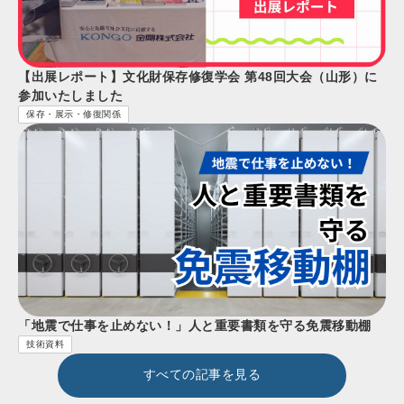
【出展レポート】文化財保存修復学会 第48回大会（山形）に
参加いたしました
保存・展示・修復関係
「地震で仕事を止めない！」人と重要書類を守る免震移動棚
技術資料
すべての記事を見る