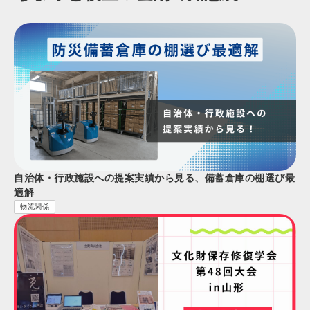
自治体・行政施設への提案実績から見る、備蓄倉庫の棚選び最
適解
物流関係