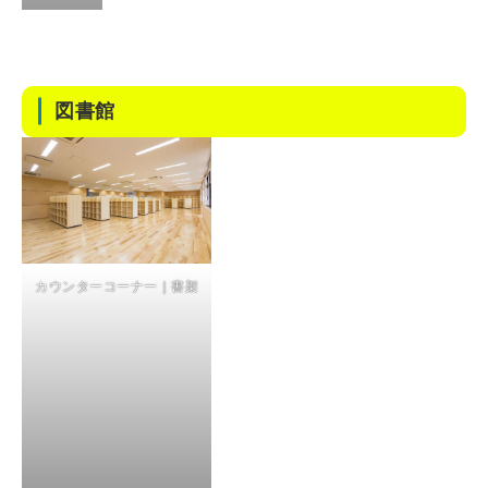
図書館
カウンターコーナー｜書架