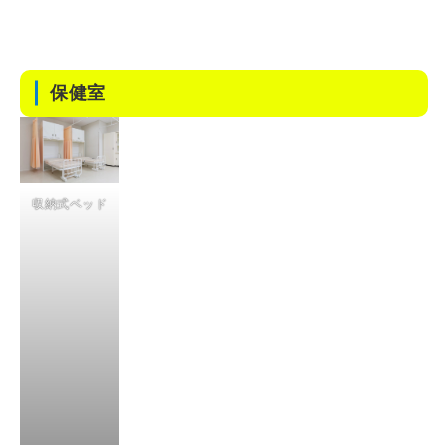
保健室
収納式ベッド