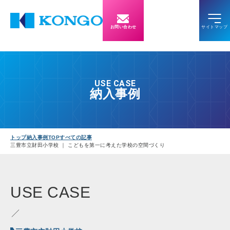
お問い合わせ
USE CASE
納入事例
トップ
納入事例TOP
すべての記事
三豊市立財田小学校 ｜ こどもを第一に考えた学校の空間づくり
USE
CASE