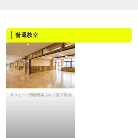
普通教室
ロッカー｜掃除用具入れ｜窓下収納