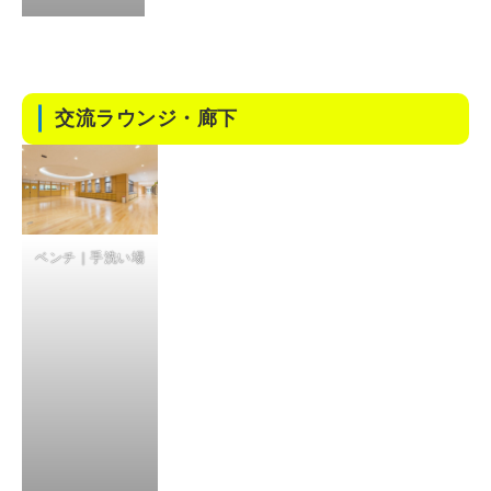
交流ラウンジ・廊下
ベンチ｜手洗い場