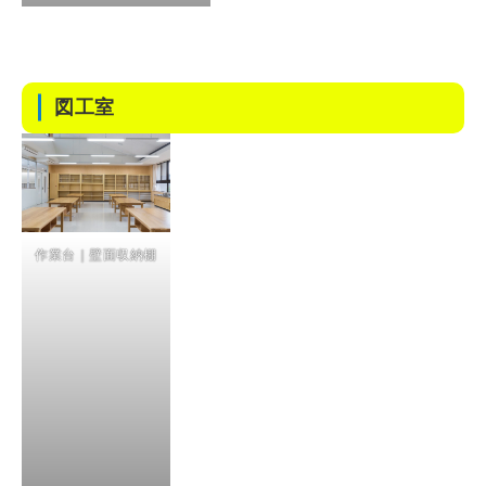
図工室
作業台｜壁面収納棚