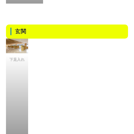
玄関
下足入れ