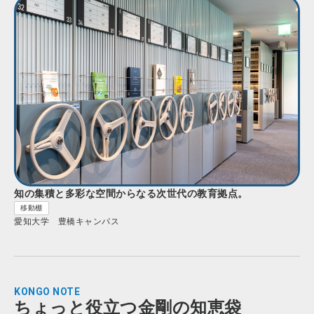
知の集積と多彩な空間からなる次世代の教育拠点。
移動棚
愛知大学 豊橋キャンパス
KONGO NOTE
ちょっと役立つ金剛の知恵袋