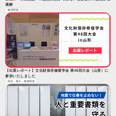
適解
物流関係
【出展レポート】文化財保存修復学会 第48回大会（山形）に
参加いたしました
保存・展示・修復関係