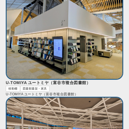
U-TOMIYA ユートミヤ（富谷市複合図書館）
移動棚
図書館書架・家具
U-TOMIYA ユートミヤ（富谷市複合図書館）