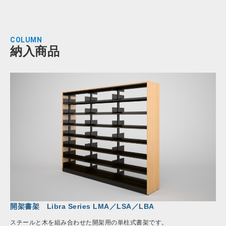
COLUMN
納入商品
開架書架 Libra Series LMA／LSA／LBA
スチールと木を組み合わせた開架用の単柱式書架です。