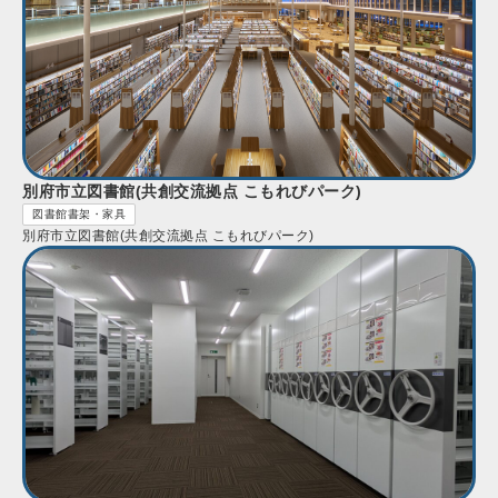
別府市立図書館(共創交流拠点 こもれびパーク)
図書館書架・家具
別府市立図書館(共創交流拠点 こもれびパーク)