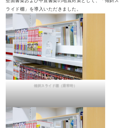
壁面書架および中置書架の地震対策として、「傾斜ス
ライド棚」を導入いただきました。
傾斜スライド棚（通常時）