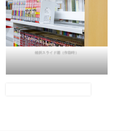
傾斜スライド棚（作動時）
傾斜スライド棚の解説動画はこちら