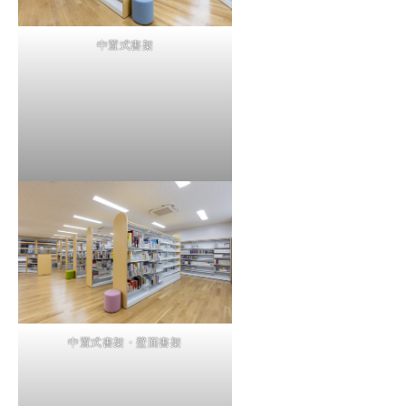
中置式書架
中置式書架・壁面書架