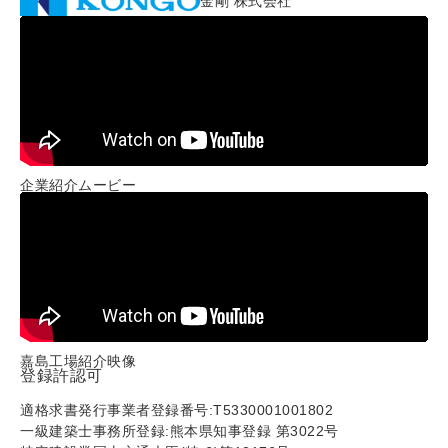
金剛 株式会社
企業紹介ムービー
嘉島工場紹介映像
登録許認可
適格求書発行事業者登録番号:T5330001001802
一級建築士事務所登録:熊本県知事登録 第3022号