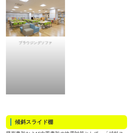
ブラウジングソファ
傾斜スライド棚