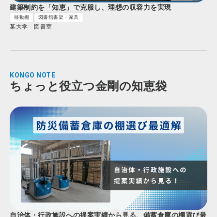
建築制約を「知恵」で克服し、理想の収容力を実現
移動棚
図書館書架・家具
某大学 図書室
KONGO NOTE
ちょっと役立つ金剛の知恵袋
自治体・行政施設への提案実績から見る、備蓄倉庫の棚選び最