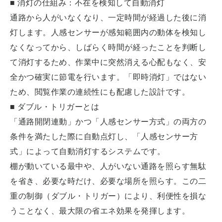
■ 消灯の仕組み：不在を検知して自動消灯
通路から人がいなくなり、一定時間が経過した後に消
灯します。人感センサーが感知範囲内の動体を検知し
なくなってから、しばらく時間が経ったことを判断し
て消灯するため、作業中に突然消える心配もなく、安
全かつ確実に節電を行います。「即時消灯」ではない
ため、閲覧作業の連続性にも配慮した設計です。
■ ダブル・トリガーとは
「通路開閉連動」かつ「人感センサー方式」の両方の
条件を満たした際に自動点灯し、「人感センサー方
式」によって自動消灯するシステムです。
棚が動いている最中や、人がいない通路を照らす無駄
を省き、必要な時だけ、必要な場所を照らす。この二
重の制御（ダブル・トリガー）により、利便性を損な
うことなく、最大限の省エネ効果を発揮します。