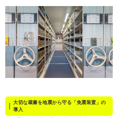
大切な蔵書を地震から守る「免震装置」の
導入