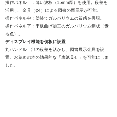
操作パネル上：薄い波板（15mm厚）を使用。段差を
活用し、金具（φ4）による図書の面展示が可能。
操作パネル中：塗装でガルバリウムの質感を再現。
操作パネル下：平板曲げ加工のガルバリウム鋼板（素
地色）。
ディスプレイ機能を側板に設置
丸ハンドル上部の段差を活かし、図書展示金具を設
置。お薦めの本の効果的な「表紙見せ」を可能にしま
した。