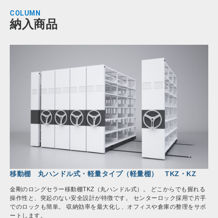
COLUMN
納入商品
移動棚 丸ハンドル式・軽量タイプ（軽量棚） TKZ・KZ
金剛のロングセラー移動棚TKZ（丸ハンドル式）。 どこからでも握れる
操作性と、突起のない安全設計が特徴です。 センターロック採用で片手
でのロックも簡単。 収納効率を最大化し、オフィスや倉庫の整理をサポ
ートします。