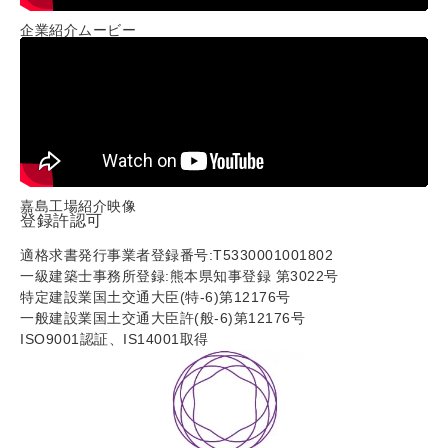
企業紹介ムービー
嘉島工場紹介映像
登録許認可
適格求書発行事業者登録番号:T5330001001802
一級建築士事務所登録:熊本県知事登録 第3022号
特定建設業国土交通大臣(特-6)第12176号
一般建設業国土交通大臣許(般-6)第12176号
ISO9001認証、IS14001取得