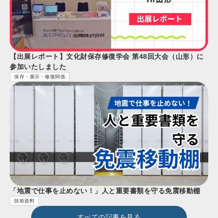
【出展レポート】文化財保存修復学会 第48回大会（山形）に
参加いたしました
保存・展示・修復関係
「地震で仕事を止めない！」人と重要書類を守る免震移動棚
技術資料
すべての記事を見る