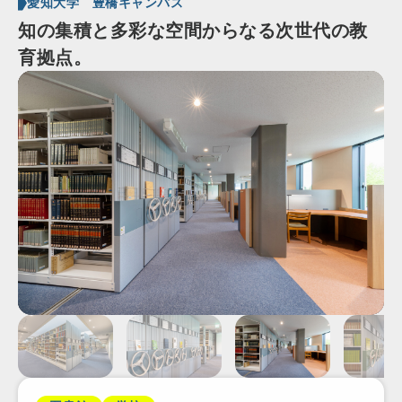
愛知大学 豊橋キャンパス
知の集積と多彩な空間からなる次世代の教
育拠点。