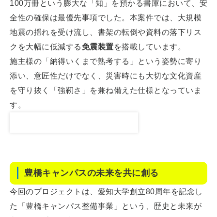
100万冊という膨大な「知」を預かる書庫において、安
全性の確保は最優先事項でした。本案件では、大規模
地震の揺れを受け流し、書架の転倒や資料の落下リス
クを大幅に低減する
免震装置
を搭載しています。
施主様の「納得いくまで熟考する」という姿勢に寄り
添い、意匠性だけでなく、災害時にも大切な文化資産
を守り抜く「強靭さ」を兼ね備えた仕様となっていま
す。
【youtube】免震機能のご紹介
豊橋キャンパスの未来を共に創る
今回のプロジェクトは、愛知大学創立80周年を記念し
た「豊橋キャンパス整備事業」という、歴史と未来が