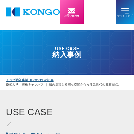
お問い合わせ
USE CASE
納入事例
トップ
納入事例TOP
すべての記事
愛知大学 豊橋キャンパス ｜ 知の集積と多彩な空間からなる次世代の教育拠点。
USE
CASE