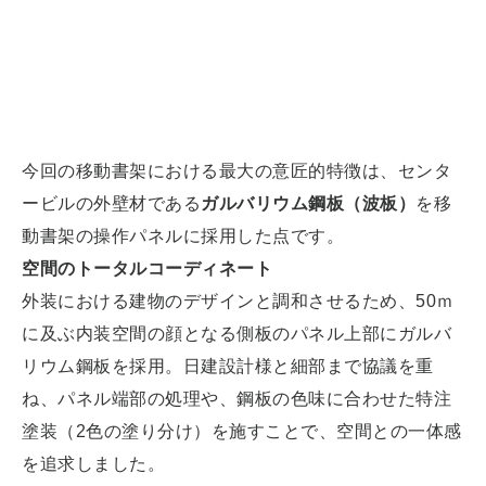
今回の移動書架における最大の意匠的特徴は、センタ
ービルの外壁材である
ガルバリウム鋼板（波板）
を移
動書架の操作パネルに採用した点です。
空間のトータルコーディネート
外装における建物のデザインと調和させるため、50ｍ
に及ぶ内装空間の顔となる側板のパネル上部にガルバ
リウム鋼板を採用。日建設計様と細部まで協議を重
ね、パネル端部の処理や、鋼板の色味に合わせた特注
塗装（2色の塗り分け）を施すことで、空間との一体感
を追求しました。