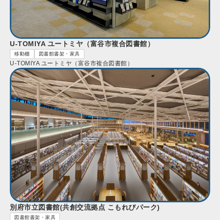
U-TOMIYA ユートミヤ（富谷市複合図書館）
移動棚
図書館書架・家具
U-TOMIYA ユートミヤ（富谷市複合図書館）
別府市立図書館(共創交流拠点 こもれびパーク)
図書館書架・家具