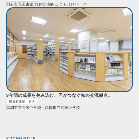
別府市立図書館(共創交流拠点 こもれびパーク)
9年間の成長を包み込む、円がつなぐ知の交流拠点。
図書館書架・家具
高岡市立高陵中学校・高岡市立高陵小学校
KONGO NOTE