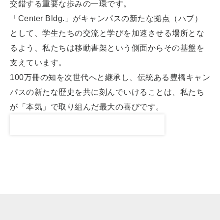
交錯する重要な歩みの一環です。
「Center Bldg.」がキャンパスの新たな拠点（ハブ）
として、学生たちの交流と学びを加速させる場所とな
るよう、私たちは移動書架という側面からその基盤を
支えています。
100万冊の知を次世代へと継承し、伝統ある豊橋キャン
パスの新たな歴史を共に刻んでいけることは、私たち
が「本気」で取り組んだ最大の喜びです。
【外部リンク】豊橋キャンパス整備事業