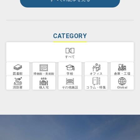
CATEGORY
すべて
図書館
学校
オフィス
倉庫・工場
博物館・美術館
消防署
個人宅
その他施設
コラム・特集
Global