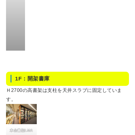
1F：開架書庫
Ｈ2700の高書架は支柱を天井スラブに固定していま
す。
木金書架LMA