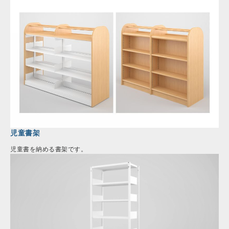
児童書架
児童書を納める書架です。