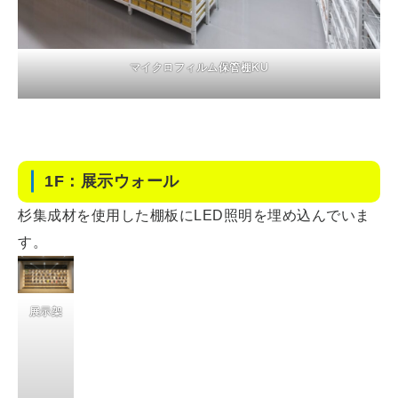
マイクロフィルム保管棚KU
1F：展示ウォール
杉集成材を使用した棚板にLED照明を埋め込んでいま
す。
展示架