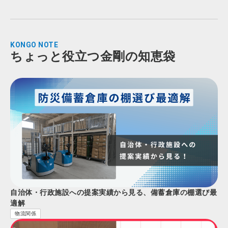
KONGO NOTE
ちょっと役立つ金剛の知恵袋
自治体・行政施設への提案実績から見る、備蓄倉庫の棚選び最
適解
物流関係