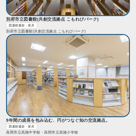
別府市立図書館(共創交流拠点 こもれびパーク)
図書館書架・家具
別府市立図書館(共創交流拠点 こもれびパーク)
9年間の成長を包み込む、円がつなぐ知の交流拠点。
図書館書架・家具
高岡市立高陵中学校・高岡市立高陵小学校