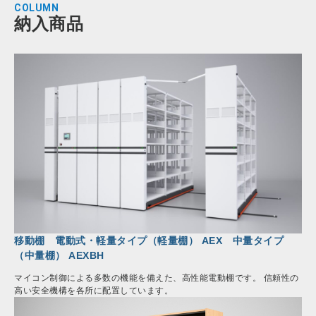
COLUMN
納入商品
移動棚 電動式・軽量タイプ（軽量棚） AEX 中量タイプ
（中量棚） AEXBH
マイコン制御による多数の機能を備えた、高性能電動棚です。 信頼性の
高い安全機構を各所に配置しています。