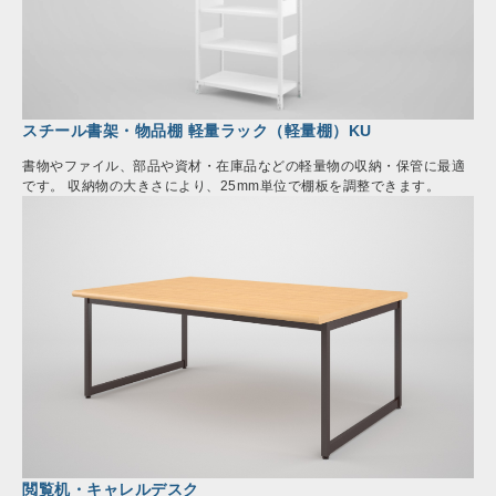
スチール書架・物品棚 軽量ラック（軽量棚）KU
書物やファイル、部品や資材・在庫品などの軽量物の収納・保管に最適
です。 収納物の大きさにより、25mm単位で棚板を調整できます。
閲覧机・キャレルデスク