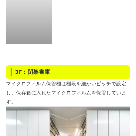
3F：閉架書庫
マイクロフィルム保管棚は棚段を細かいピッチで設定
し、保存箱に入れたマイクロフィルムを保管していま
す。