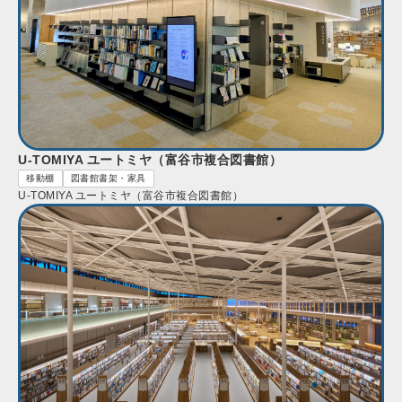
U-TOMIYA ユートミヤ（富谷市複合図書館）
移動棚
図書館書架・家具
U-TOMIYA ユートミヤ（富谷市複合図書館）