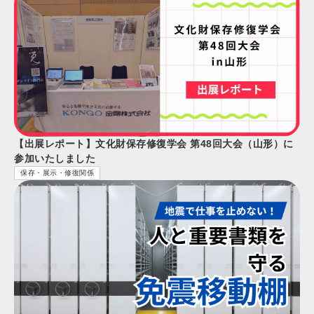
【出展レポート】文化財保存修復学会 第48回大会（山形）に
参加いたしました
保存・展示・修復関係