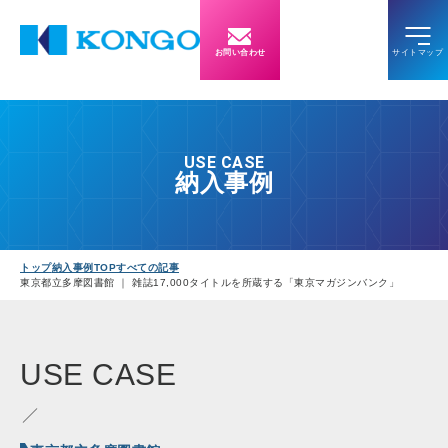
お問い合わせ
USE CASE
納入事例
トップ
納入事例TOP
すべての記事
東京都立多摩図書館 ｜ 雑誌17,000タイトルを所蔵する「東京マガジンバンク」
USE
CASE