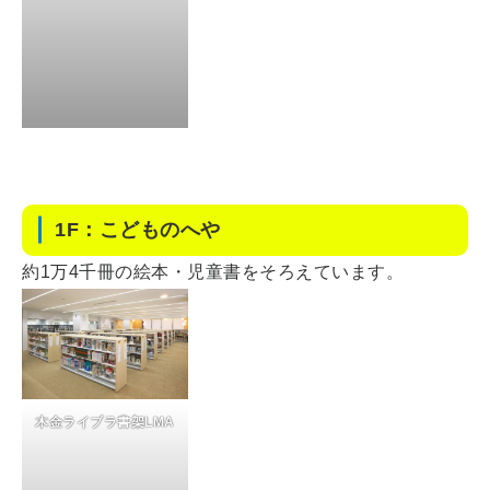
1F：こどものへや
約1万4千冊の絵本・児童書をそろえています。
木金ライブラ書架LMA