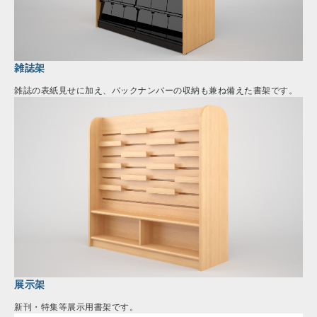
雑誌架
雑誌の表紙見せに加え、バックナンバーの収納も兼ね備えた書架です。
展示架
新刊・特集等展示用書架です。