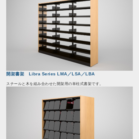
開架書架 Libra Series LMA／LSA／LBA
スチールと木を組み合わせた開架用の単柱式書架です。