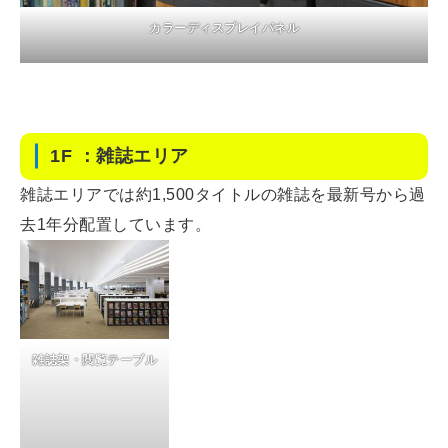
カラーディスプレイパネル
1F ：雑誌エリア
雑誌エリアでは約1,500タイトルの雑誌を最新号から過
去1年分配置しています。
雑誌架・閲覧テーブル