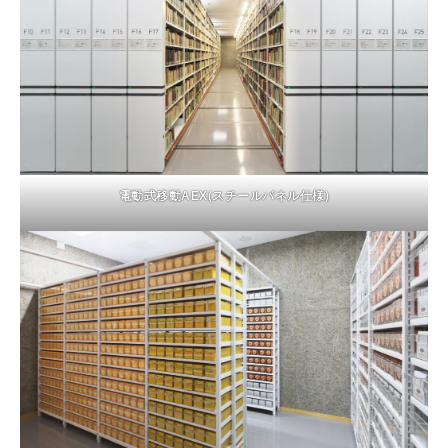
電動式移動AEX(スチールパネル仕様)