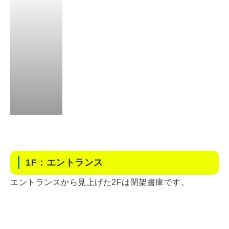
1F：エントランス
エントランスから見上げた2Fは閉架書庫です。