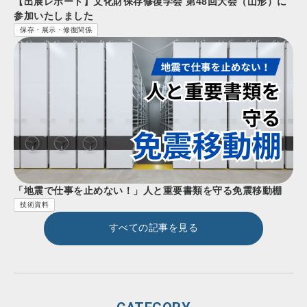
【出展レポート】文化財保存修復学会 第48回大会（山形）に
参加いたしました
保存・展示・修復関係
「地震で仕事を止めない！」人と重要書類を守る免震移動棚
技術資料
すべての記事を見る