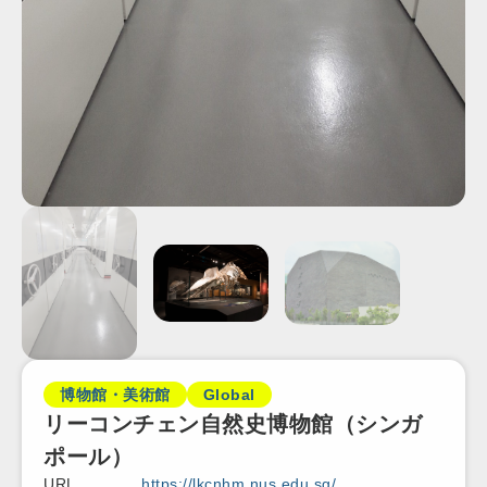
博物館・美術館
Global
リーコンチェン自然史博物館（シンガ
ポール）
URL
https://lkcnhm.nus.edu.sg/