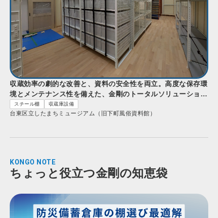
収蔵効率の劇的な改善と、資料の安全性を両立。高度な保存環
境とメンテナンス性を備えた、金剛のトータルソリューショ
ン。
スチール棚
収蔵庫設備
台東区立したまちミュージアム（旧下町風俗資料館）
KONGO NOTE
ちょっと役立つ金剛の知恵袋