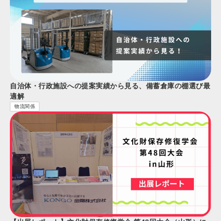
自治体・行政施設への提案実績から見る、備蓄倉庫の棚選び最
適解
物流関係