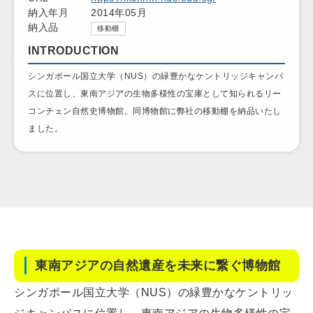
納入年月
2014年05月
納入品
移動棚
INTRODUCTION
シンガポール国立大学（NUS）の緑豊かなケントリッジキャンパ
スに位置し、東南アジアの生物多様性の宝庫として知られるリー
コンチェン自然史博物館。同博物館に弊社の移動棚を納品いたし
ました。
東南アジアの自然遺産を未来に繋ぐ博物館
シンガポール国立大学（NUS）の緑豊かなケントリッ