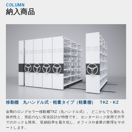
COLUMN
納入商品
移動棚 丸ハンドル式・軽量タイプ（軽量棚） TKZ・KZ
金剛のロングセラー移動棚TKZ（丸ハンドル式）。 どこからでも握れる
操作性と、突起のない安全設計が特徴です。 センターロック採用で片手
でのロックも簡単。 収納効率を最大化し、オフィスや倉庫の整理をサポ
ートします。