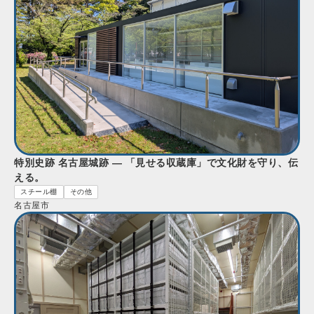
特別史跡 名古屋城跡 — 「見せる収蔵庫」で文化財を守り、伝
える。
スチール棚
その他
名古屋市