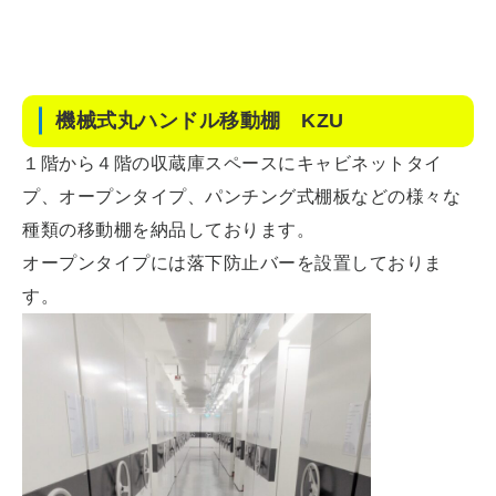
機械式丸ハンドル移動棚 KZU
１階から４階の収蔵庫スペースにキャビネットタイ
プ、オープンタイプ、パンチング式棚板などの様々な
種類の移動棚を納品しております。
オープンタイプには落下防止バーを設置しておりま
す。