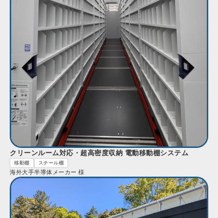
クリーンルーム対応・超高密度収納 電動移動棚システム
移動棚
スチール棚
海外大手半導体メーカー 様