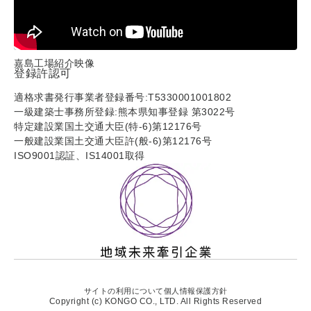
嘉島工場紹介映像
登録許認可
適格求書発行事業者登録番号:T5330001001802
一級建築士事務所登録:熊本県知事登録 第3022号
特定建設業国土交通大臣(特-6)第12176号
一般建設業国土交通大臣許(般-6)第12176号
ISO9001認証、IS14001取得
サイトの利用について
個人情報保護方針
Copyright (c) KONGO CO., LTD. All Rights Reserved