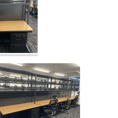
クW1400㎜