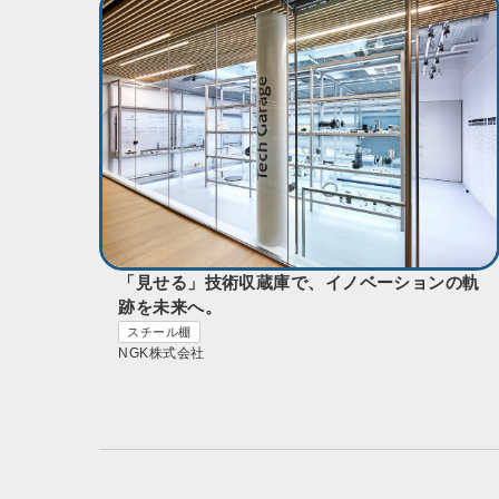
「見せる」技術収蔵庫で、イノベーションの軌
跡を未来へ。
スチール棚
NGK株式会社