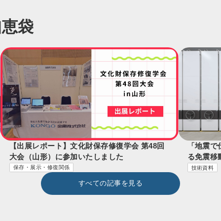
知恵袋
【出展レポート】文化財保存修復学会 第48回
「地震で
大会（山形）に参加いたしました
る免震移
保存・展示・修復関係
技術資料
すべての記事を見る