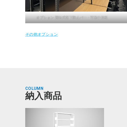
オプション 回転式落下防止バー・可動仕切板
その他オプション
COLUMN
納入商品