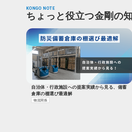
KONGO NOTE
ちょっと役立つ金剛の
自治体・行政施設への提案実績から見る、備蓄
倉庫の棚選び最適解
物流関係