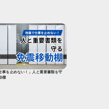
仕事を止めない！」人と重要書類を守
動棚