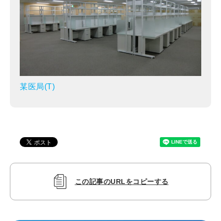
某医局(T)
この記事のURLをコピーする