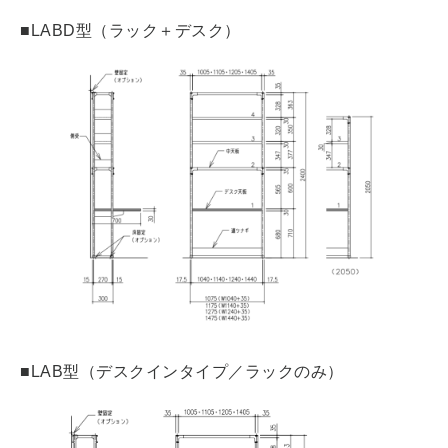
■LABD型（ラック＋デスク）
■LAB型（デスクインタイプ／ラックのみ）