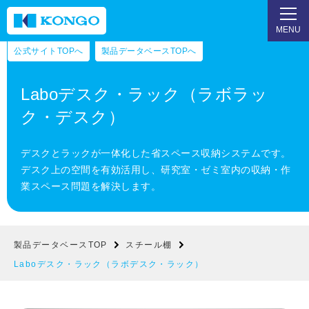
MENU
公式サイトTOPへ
製品データベースTOPへ
Laboデスク・ラック（ラボラッ
ク・デスク）
デスクとラックが一体化した省スペース収納システムです。
デスク上の空間を有効活用し、研究室・ゼミ室内の収納・作
業スペース問題を解決します。
製品データベースTOP
スチール棚
Laboデスク・ラック（ラボデスク・ラック）