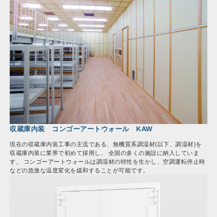
収蔵庫内装 コンゴーアートウォール KAW
現在の収蔵庫内装工事の主流である、無機質系調湿材(以下、調湿材)を
収蔵庫内装に業界で初めて採用し、 全国の多くの施設に納入していま
す。 コンゴーアートウォールは調湿材の特性を生かし、空調運転停止時
などの急激な温度変化を緩和することが可能です。