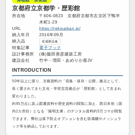
京都府立京都学・歴彩館
所在地
〒606-0823 京都府京都市左京区下鴨半
木町1-29
URL
https://rekisaikan.jp/
納入年月
2016年09月
納入品
収蔵庫設備
特集記事
電子ブック
設計事務所
(株)飯田善彦建築工房
建設会社
竹中・増田・あめりか屋JV
INTRODUCTION
50年以上に渡り、京都資料の「収集・保存・公開」拠点として、
長く愛されてきた文化・学習交流拠点が「歴彩館」として生まれ
変わりました。
約95万点に及ぶ図書資料や歴史資料の閲覧に加え、西日本初（国
内2カ所目）となる「陽明文庫」のデジタル資料約5万コマが閲覧
できます。弊社は落下防止オプションを含む収蔵棚やメッシュラ
ック等を納品しております。