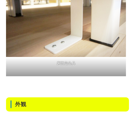
床固定金具
外観