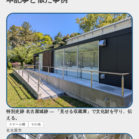
特別史跡 名古屋城跡 — 「見せる収蔵庫」で文化財を守り、伝
える。
スチール棚
その他
名古屋市