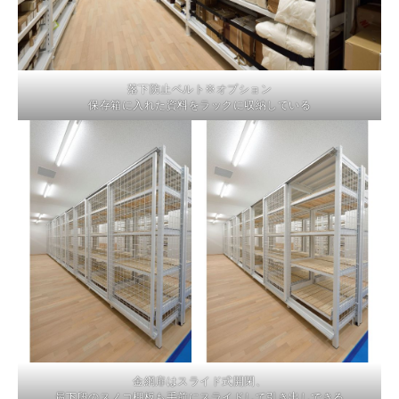
落下防止ベルト※オプション
保存箱に入れた資料をラックに収納している
金網扉はスライド式開閉、
最下段のスノコ棚板も手前にスライドして引き出しできる