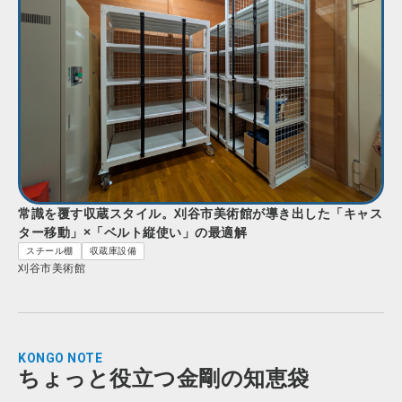
常識を覆す収蔵スタイル。刈谷市美術館が導き出した「キャス
ター移動」×「ベルト縦使い」の最適解
スチール棚
収蔵庫設備
刈谷市美術館
KONGO NOTE
ちょっと役立つ金剛の知恵袋