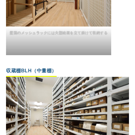
壁面のメッシュラックには大型絵画を立て掛けて収納する
収蔵棚BLH（中量棚
）