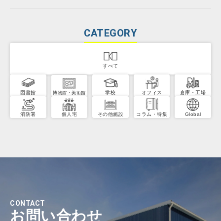
CATEGORY
すべて
図書館
学校
オフィス
倉庫・工場
博物館・美術館
消防署
個人宅
その他施設
コラム・特集
Global
CONTACT
お問い合わせ