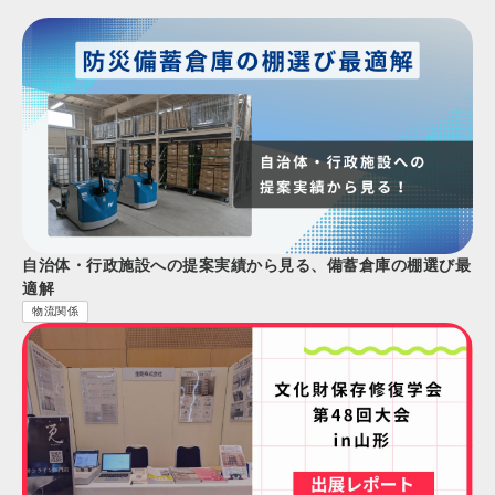
自治体・行政施設への提案実績から見る、備蓄倉庫の棚選び最
適解
物流関係