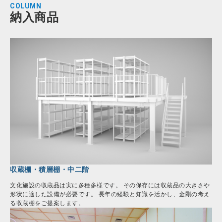
COLUMN
納入商品
収蔵棚・積層棚・中二階
文化施設の収蔵品は実に多種多様です。 その保存には収蔵品の大きさや
形状に適した設備が必要です。 長年の経験と知識を活かし、金剛の考え
る収蔵棚をご提案します。