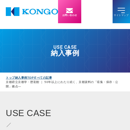
お問い合わせ
USE CASE
納入事例
トップ
納入事例TOP
すべての記事
京都府立京都学・歴彩館 ｜ 50年以上にわたり続く、京都資料の「収集・保存・公
開」拠点—
USE
CASE