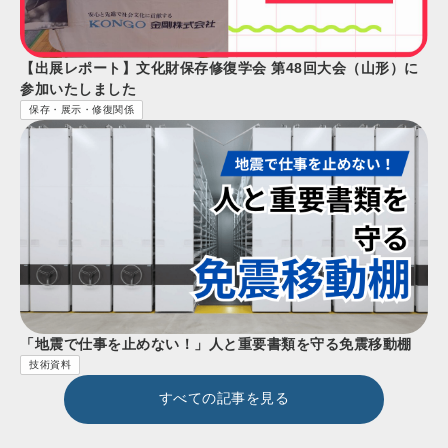
【出展レポート】文化財保存修復学会 第48回大会（山形）に
参加いたしました
保存・展示・修復関係
「地震で仕事を止めない！」人と重要書類を守る免震移動棚
技術資料
すべての記事を見る