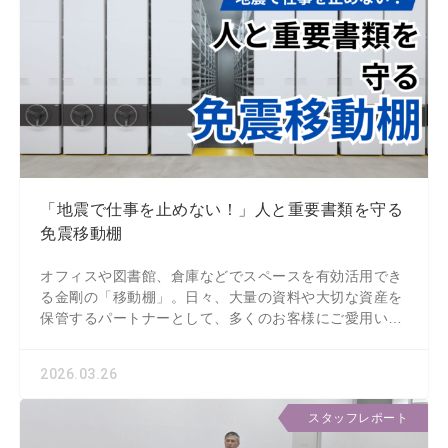
「地震で仕事を止めない！」人と重要書類を守る
免震移動棚
オフィスや図書館、倉庫などでスペースを有効活用でき
る金剛の「移動棚」。日々、大量の資料や大切な資産を
保管するパートナーとして、多くのお客様にご愛用いた
だいています。 そんな移動棚を導入検討される
2026.03.26
スタッフレポート