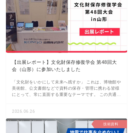
【出展レポート】文化財保存修復学会 第48回大
会（山形）に参加いたしました
「文化財をいかにして未来へ残すか」 これは、博物館や
美術館、公文書館などで資料の保存・管理に携わる皆様
にとって、常に直面する重要なテーマです。 この共通の
目的のもと、保存・修復に関わる最新
2026.06.26
技術資料