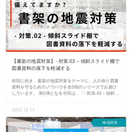
【書架の地震対策】- 対策.02 – 傾斜スライド棚で
図書資料の落下を軽減する
前回に続き、書架の地震対策をテーマに、人の命と図書
資料を守るためのノウハウを全3回のシリーズでお届け
しています。 第2弾となる今回は、「- 対策.02 - 傾斜ス
ライド棚で図書資料の落下を軽減す
2025.12.11
物流関係