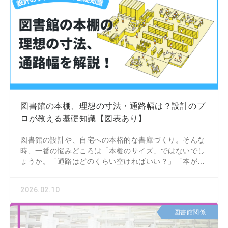
図書館の本棚、理想の寸法・通路幅は？設計のプ
ロが教える基礎知識【図表あり】
図書館の設計や、自宅への本格的な書庫づくり。そんな
時、一番の悩みどころは「本棚のサイズ」ではないでし
ょうか。「通路はどのくらい空ければいい？」「本がは
み出さない奥行きは？」などなど…、図書館づくりには
2026.02.10
図書館関係