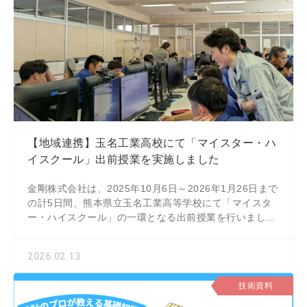
【地域連携】玉名工業高校にて「マイスター・ハ
イスクール」出前授業を実施しました
金剛株式会社は、2025年10月6日～2026年1月26日まで
の計5日間、熊本県立玉名工業高等学校にて「マイスタ
ー・ハイスクール」の一環となる出前授業を行いまし
た。機械科2年生の皆様を対象に、設計から
2026.02.13
技術資料