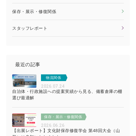
保存・展示・修復関係
スタッフレポート
最近の記事
物流関係
2026.07.24
自治体・行政施設への提案実績から見る、備蓄倉庫の棚
選び最適解
保存・展示・修復関係
2026.06.26
【出展レポート】文化財保存修復学会 第48回大会（山