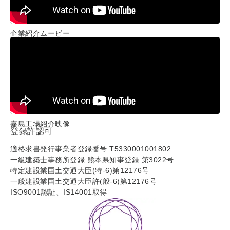
企業紹介ムービー
嘉島工場紹介映像
登録許認可
適格求書発行事業者登録番号:T5330001001802
一級建築士事務所登録:熊本県知事登録 第3022号
特定建設業国土交通大臣(特-6)第12176号
一般建設業国土交通大臣許(般-6)第12176号
ISO9001認証、IS14001取得