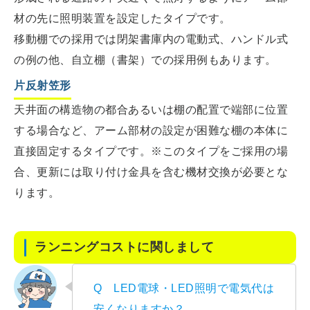
材の先に照明装置を設定したタイプです。
移動棚での採用では閉架書庫内の電動式、ハンドル式
の例の他、自立棚（書架）での採用例もあります。
片反射笠形
天井面の構造物の都合あるいは棚の配置で端部に位置
する場合など、アーム部材の設定が困難な棚の本体に
直接固定するタイプです。※このタイプをご採用の場
合、更新には取り付け金具を含む機材交換が必要とな
ります。
ランニングコストに関しまして
Q LED電球・LED照明で電気代は
安くなりますか？