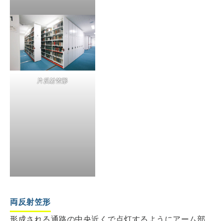
片反射笠形
両反射笠形
形成される通路の中央近くで点灯するようにアーム部