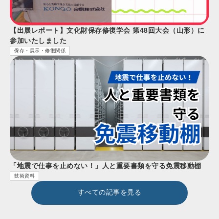
【出展レポート】文化財保存修復学会 第48回大会（山形）に
参加いたしました
保存・展示・修復関係
「地震で仕事を止めない！」人と重要書類を守る免震移動棚
技術資料
すべての記事を見る