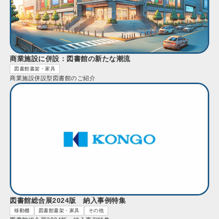
商業施設に併設：図書館の新たな潮流
図書館書架・家具
商業施設併設型図書館のご紹介
図書館総合展2024版 納入事例特集
移動棚
図書館書架・家具
その他