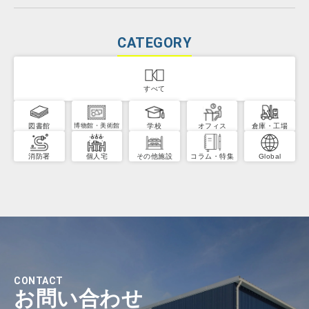
CATEGORY
すべて
図書館
学校
オフィス
倉庫・工場
博物館・美術館
消防署
個人宅
その他施設
コラム・特集
Global
CONTACT
お問い合わせ