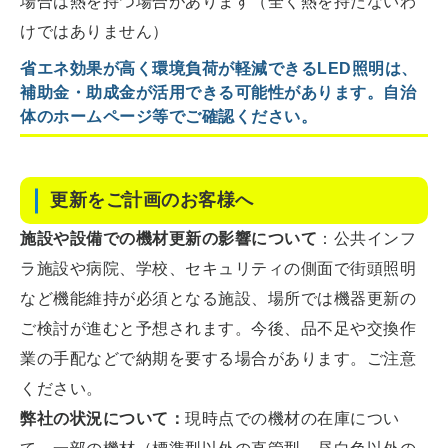
場合は熱を持つ場合があります（全く熱を持たないわ
けではありません）
省エネ効果が高く環境負荷が軽減できるLED照明は、
補助金・助成金が活用できる可能性があります。自治
体のホームページ等でご確認ください。
更新をご計画のお客様へ
施設や設備での機材更新の影響について
：公共インフ
ラ施設や病院、学校、セキュリティの側面で街頭照明
など機能維持が必須となる施設、場所では機器更新の
ご検討が進むと予想されます。今後、品不足や交換作
業の手配などで納期を要する場合があります。ご注意
ください。
弊社の状況について：
現時点での機材の在庫につい