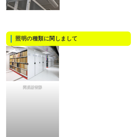
照明の種類に関しまして
両反射笠形