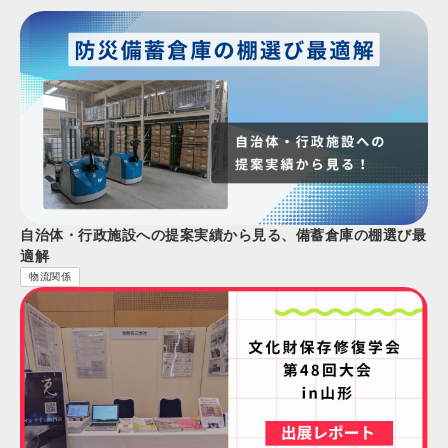
自治体・行政施設への提案実績から見る、備蓄倉庫の棚選び最
適解
物流関係