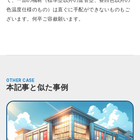
て、一部の機材（標準型以外の直管型、昼白色以外の
色温度仕様のもの）は直ぐに手配ができないものもご
ざいます。何卒ご容赦願います。
OTHER CASE
本記事と似た事例