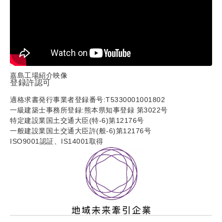
嘉島工場紹介映像
登録許認可
適格求書発行事業者登録番号:T5330001001802
一級建築士事務所登録:熊本県知事登録 第3022号
特定建設業国土交通大臣(特-6)第12176号
一般建設業国土交通大臣許(般-6)第12176号
ISO9001認証、IS14001取得