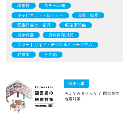
移動棚
スチール棚
キャビネット・ロッカー
金庫・鉄扉
図書館書架・家具
収蔵庫設備
展示什器
資料保存用品
スマートガイド・デジタルミュージアム
納骨壇
その他
特集記事
考えてみませんか？ 図書館の
地震対策