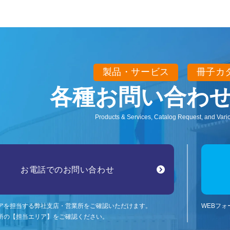
製品・サービス
冊子カ
各種お問い合わ
Products & Services, Catalog Request, and Vario
お電話でのお問い合わせ
アを担当する弊社支店・営業所をご確認いただけます。
WEBフ
所の【担当エリア】をご確認ください。