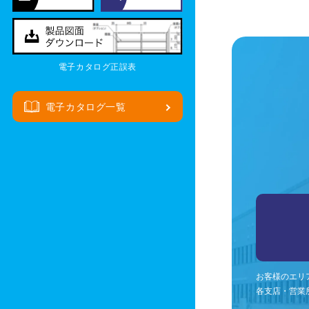
電子カタログ正誤表
電子カタログ一覧
お客様のエリ
各支店・営業