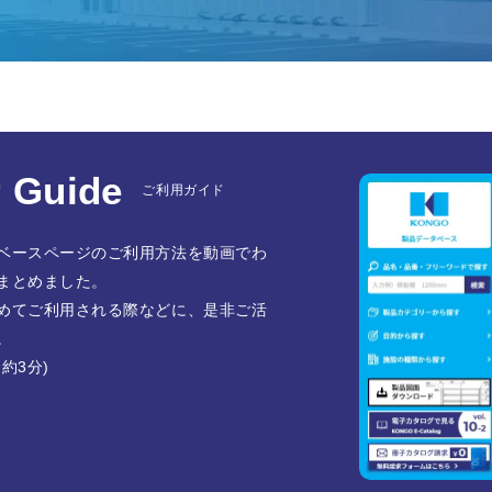
 Guide
ご利用ガイド
ベースページのご利用方法を動画でわ
まとめました。
めてご利用される際などに、是非ご活
。
約3分)