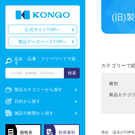
(旧)
公式サイトTOPへ
製品データベースTOPへ
品名・品番・フリーワードで探
す
カテゴリーで
種別
製品カテゴリーから探す
製品カテゴ
目的から探す
施設の種類から探す
現在、該当のTOPI