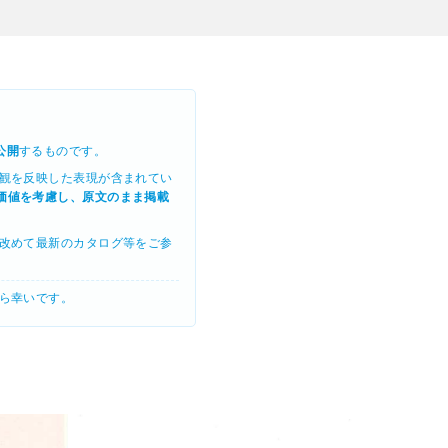
公開
するものです。
観を反映した表現が含まれてい
価値を考慮し、原文のまま掲載
改めて最新のカタログ等をご参
ら幸いです。