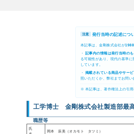
発行当時の記述につ
注意
本記事は、金剛株式会社が
19
・
記事内の情報は発行当時のも
る可能性があり、現代の基準に
しています。
・
掲載されている商品やサービ
照いただくか、弊社までお問い
※ 本記事は、著作権法上の引
工学博士 金剛株式会社製造部最
職歴等
氏
岡本 辰美（オカモト タツミ）