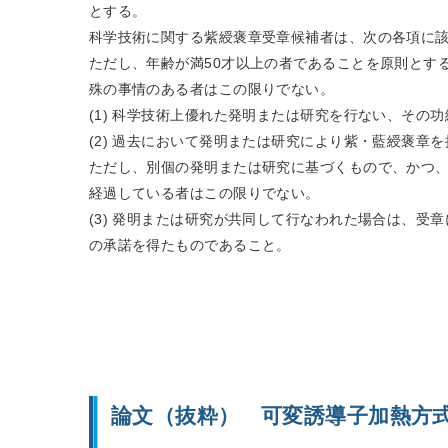
とする。
科学技術に関する紫綬褒章受章候補者は、次の各項に
ただし、年齢が満50才以上の者であることを原則とす
殊の事情のある者はこの限りでない。
(1) 科学技術上優れた発明または研究を行ない、その
(2) 過去において発明または研究により紫・藍綬褒章
ただし、別個の発明または研究に基づくもので、かつ、
経過している者はこの限りでない。
(3) 発明または研究が共同して行なわれた場合は、受
の承諾を得たものであること。
論文（抜粋） 可変誘導子加熱方