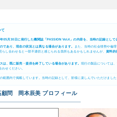
いて
88年05月30日に発行した機関誌「PASSION Vol.4」の内容を、当時の記録として
のであり、現在の状況とは異なる場合があります。
また、当時の社会情勢や倫理
照らし合わせると一部不適切と感じられる箇所もあるかもしれませんが、
資料的
スは、既に販売・提供を終了している場合があります。
現行の製品については、
合わせください。
用の範囲内で掲載しています。当時の記録として、皆様に楽しんでいただけました
高顧問 岡本辰美 プロフィール