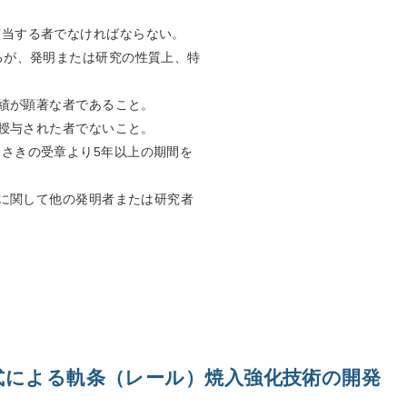
該当する者でなければならない。
るが、発明または研究の性質上、特
功績が顕著な者であること。
を授与された者でないこと。
さきの受章より5年以上の期間を
章に関して他の発明者または研究者
式による軌条（レール）焼入強化技術の開発