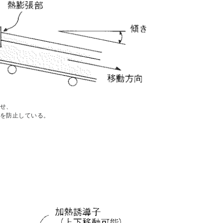
せ、
を防止している。