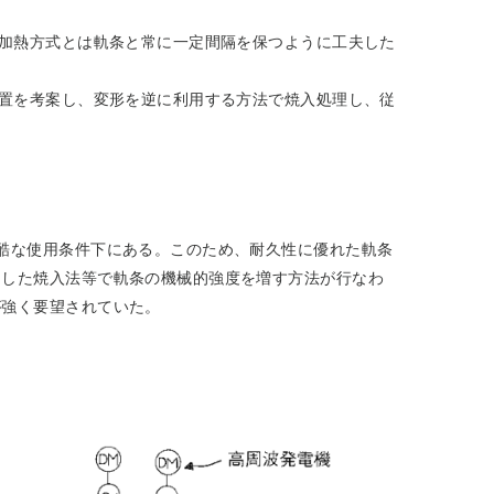
子加熱方式とは軌条と常に一定間隔を保つように工夫した
装置を考案し、変形を逆に利用する方法で焼入処理し、従
酷な使用条件下にある。このため、耐久性に優れた軌条
用した焼入法等で軌条の機械的強度を増す方法が行なわ
が強く要望されていた。