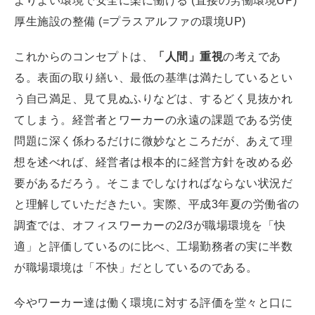
よりよい環境で安全に楽に働ける (直接の労働環境UP)
厚生施設の整備 (=プラスアルファの環境UP)
これからのコンセプトは、
「人間」重視
の考えであ
る。表面の取り繕い、最低の基準は満たしているとい
う自己満足、見て見ぬふりなどは、するどく見抜かれ
てしまう。経営者とワーカーの永遠の課題である労使
問題に深く係わるだけに微妙なところだが、あえて理
想を述べれば、経営者は根本的に経営方針を改める必
要があるだろう。そこまでしなければならない状況だ
と理解していただきたい。実際、平成3年夏の労働省の
調査では、オフィスワーカーの2/3が職場環境を「快
適」と評価しているのに比べ、工場勤務者の実に半数
が職場環境は「不快」だとしているのである。
今やワーカー達は働く環境に対する評価を堂々と口に