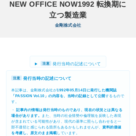
NEW OFFICE NOW1992 転換期に
立つ製造業
金剛株式会社
発行当時の記述について
注意
発行当時の記述について
注意
本記事は、金剛株式会社が
1992年05月14日に発行した機関誌
「PASSION Vol.10」の内容を、当時の記録として公開
するもので
す。
・
記事内の情報は発行当時のものであり、現在の状況とは異なる
場合があります。
また、当時の社会情勢や倫理観を反映した表現
が含まれている可能性があり、現代の基準に照らし合わせると一
部不適切と感じられる箇所もあるかもしれませんが、
資料的価値
を考慮し、原文のまま掲載
しています。