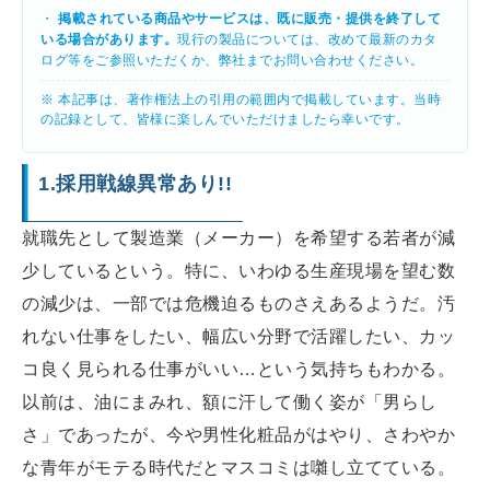
・
掲載されている商品やサービスは、既に販売・提供を終了して
いる場合があります。
現行の製品については、改めて最新のカタ
ログ等をご参照いただくか、弊社までお問い合わせください。
※ 本記事は、著作権法上の引用の範囲内で掲載しています。当時
の記録として、皆様に楽しんでいただけましたら幸いです。
1.採用戦線異常あり!!
就職先として製造業（メーカー）を希望する若者が減
少しているという。特に、いわゆる生産現場を望む数
の減少は、一部では危機迫るものさえあるようだ。汚
れない仕事をしたい、幅広い分野で活躍したい、カッ
コ良く見られる仕事がいい…という気持ちもわかる。
以前は、油にまみれ、額に汗して働く姿が「男らし
さ」であったが、今や男性化粧品がはやり、さわやか
な青年がモテる時代だとマスコミは囃し立てている。