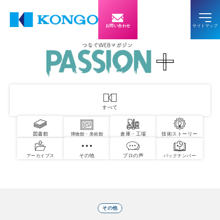
お問い合わせ
すべて
図書館
倉庫・工場
技術ストーリー
博物館・美術館
その他
プロの声
アーカイブス
バックナンバー
その他