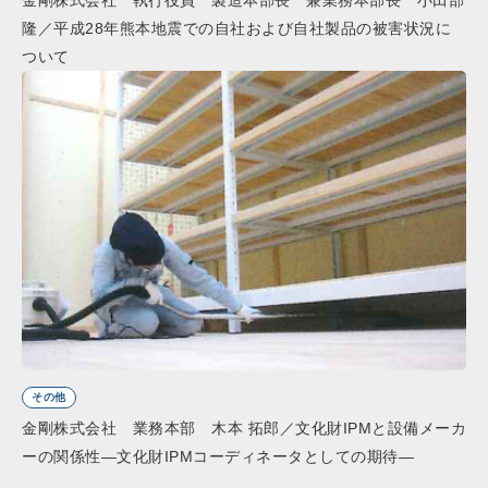
隆／平成28年熊本地震での自社および自社製品の被害状況に
ついて
その他
金剛株式会社 業務本部 木本 拓郎／文化財IPMと設備メーカ
ーの関係性―文化財IPMコーディネータとしての期待―