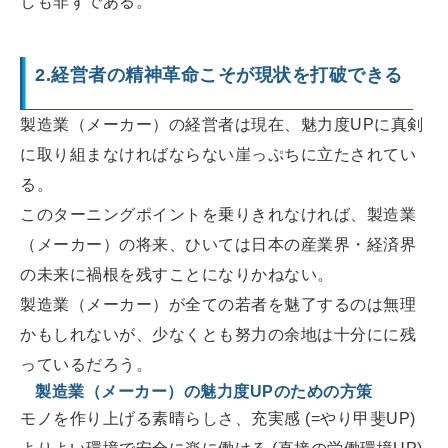
しも非ずである。
2.経営者の精神革命こそが現状を打破できる
製造業（メーカー）の経営者は現在、魅力度UPに真剣
に取り組まなければならない崖っぷちに立たされてい
る。
このターニングポイントを乗りきれなければ、製造業
（メーカー）の将来、ひいては日本の産業界・経済界
の未来に禍根を残すことになりかねない。
製造業（メーカー）が全ての若者を魅了するのは無理
かもしれないが、少なくとも努力の余地は十分にに残
っているだろう。
製造業（メーカー）の魅力度UPのための方策
モノを作り上げる素晴らしさ、充実感 (=やり甲斐UP)