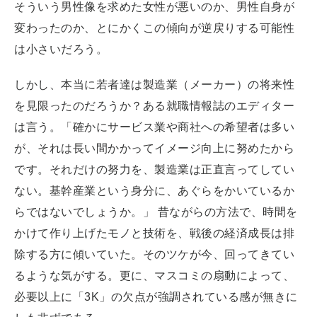
そういう男性像を求めた女性が悪いのか、男性自身が
変わったのか、とにかくこの傾向が逆戻りする可能性
は小さいだろう。
しかし、本当に若者達は製造業（メーカー）の将来性
を見限ったのだろうか？ある就職情報誌のエディター
は言う。「確かにサービス業や商社への希望者は多い
が、それは長い間かかってイメージ向上に努めたから
です。それだけの努力を、製造業は正直言ってしてい
ない。基幹産業という身分に、あぐらをかいているか
らではないでしょうか。」 昔ながらの方法で、時間を
かけて作り上げたモノと技術を、戦後の経済成長は排
除する方に傾いていた。そのツケが今、回ってきてい
るような気がする。更に、マスコミの扇動によって、
必要以上に「3K」の欠点が強調されている感が無きに