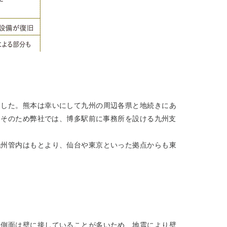
ました。熊本は幸いにして九州の周辺各県と地続きにあ
。そのため弊社では、博多駅前に事務所を設ける九州支
九州管内はもとより、仙台や東京といった拠点からも東
、側面は壁に接していることが多いため、地震により壁