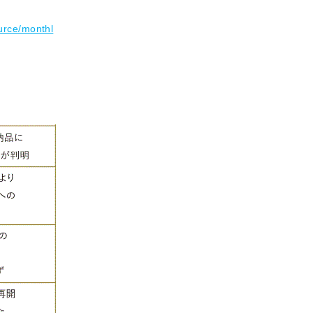
ource/monthl