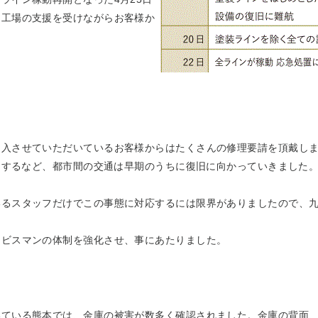
力工場の支援を受けながらお客様か
納入させていただいているお客様からはたくさんの修理要請を頂戴し
再開するなど、都市間の交通は早期のうちに復旧に向かっていきました
いるスタッフだけでこの事態に対応するには限界がありましたので、
ービスマンの体制を強化させ、事にあたりました。
いている熊本では、金庫の被害が数多く確認されました。金庫の背面