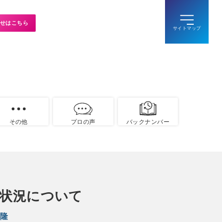
せはこちら
その他
プロの声
バックナンバー
害状況について
 隆