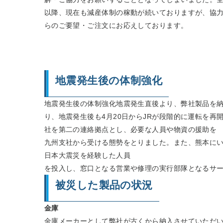
以降、現在も減産体制の稼動が続いておりますが、協
らのご要望・ご注文にお応えしております。
地震発生後の体制強化
地震発生後の体制強化地震発生直後より、弊社製品を
り、地震発生後も4月20日からJRが段階的に運転を
社を第二の連絡拠点とし、必要な人員や物資の援助を
九州支社から受ける態勢をとりました。また、熊本に
日本大震災を経験した人員
を投入し、窓口となる営業や修理の実行部隊となるサ
被災した製品の状況
金庫
金庫メーカーとして弊社が古くから納入させていただ