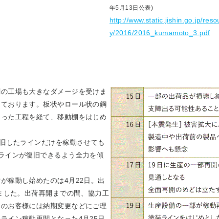
年5月13日公表)
http://www.static.jishin.go.jp/res
y/2016/2016_kumamoto_3.pdf
剛の工場も大きなダメージを受けま
しております。板状やロール状の鋼
いった工程を経て、移動棚をはじめ
復旧したラインだけを稼動させても
ラインが復旧できるよう全力を傾
が稼動し始めたのは4月22日。出
りました。出荷再開までの間、協力工
くのお客様には納期変更などにご理
ライン稼動再開となった4月25日