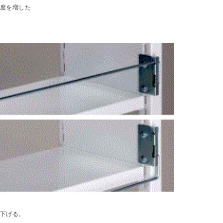
度を増した
下げる。