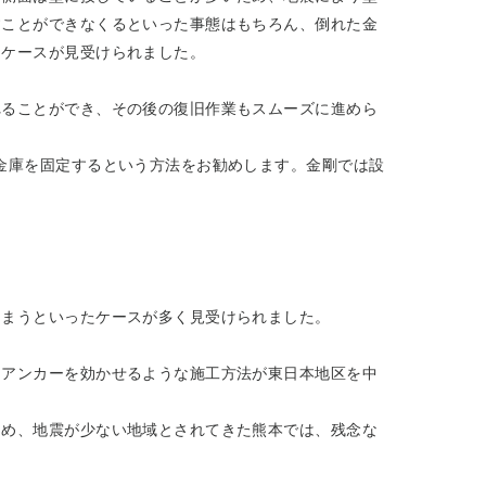
すことができなくるといった事態はもちろん、倒れた金
うケースが見受けられました。
れることができ、その後の復旧作業もスムーズに進めら
金庫を固定するという方法をお勧めします。金剛では設
しまうといったケースが多く見受けられました。
にアンカーを効かせるような施工方法が東日本地区を中
ため、地震が少ない地域とされてきた熊本では、残念な