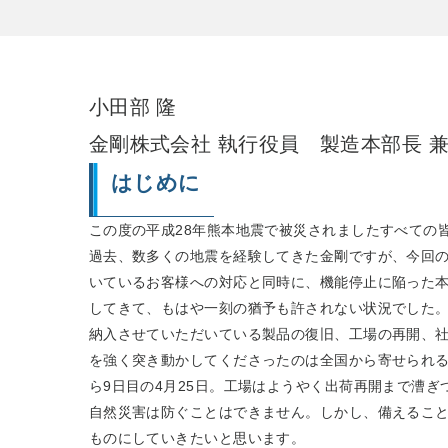
小田部 隆
金剛株式会社 執行役員 製造本部長 
はじめに
この度の平成28年熊本地震で被災されましたすべての
過去、数多くの地震を経験してきた金剛ですが、今回
いているお客様への対応と同時に、機能停止に陥った
してきて、もはや一刻の猶予も許されない状況でした
納入させていただいている製品の復旧、工場の再開、
を強く突き動かしてくださったのは全国から寄せられ
ら9日目の4月25日。工場はようやく出荷再開まで漕ぎ
自然災害は防ぐことはできません。しかし、備えるこ
ものにしていきたいと思います。