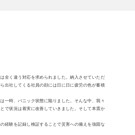
とは全く違う対応を求められました。納入させていただ
がら出社してくる社員の顔には日に日に疲労の色が蓄積
社は一時、パニック状態に陥りました。そんな中、我々
ことで状況は着実に改善していきました。そして本震か
回の経験を記録し検証することで災害への備えを強固な