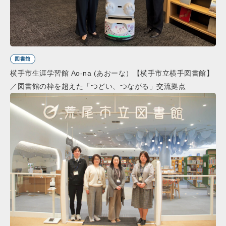
図書館
横手市生涯学習館 Ao-na (あおーな）【横手市立横手図書館】
／図書館の枠を超えた「つどい、つながる」交流拠点