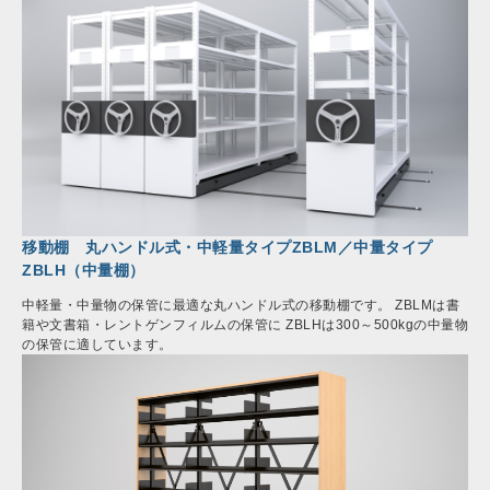
移動棚 丸ハンドル式・中軽量タイプZBLM／中量タイプ
ZBLH（中量棚）
中軽量・中量物の保管に最適な丸ハンドル式の移動棚です。 ZBLMは書
籍や文書箱・レントゲンフィルムの保管に ZBLHは300～500kgの中量物
の保管に適しています。