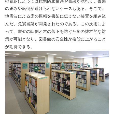
の強さによっては転倒防止金具や書架が壊れて、書架
の歪みや転倒が避けられないケースもある。そこで、
地震波による床の振幅を書架に伝えない装置を組み込
んだ、免震書架が開発されたのである。この技術によ
って、書架の転倒と本の落下を防ぐための抜本的な対
策が可能となり、図書館の安全性か格段に上がること
が期待できる。