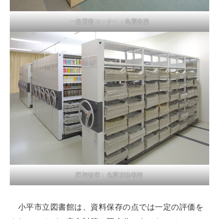
一般図書コーナー：免震書架
閉架書庫：免震移動書架
小平市立図書館は、資料保存の点では一定の評価を