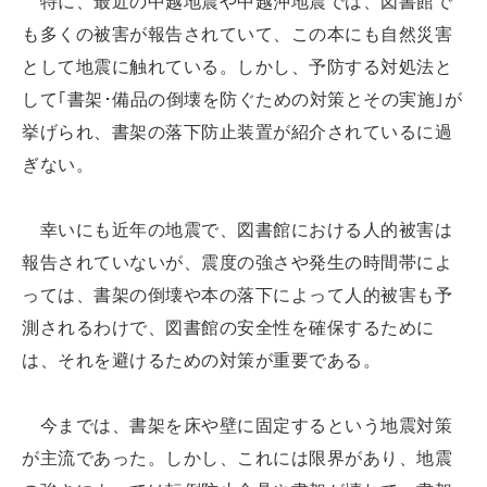
特に、最近の中越地震や中越沖地震では、図書館で
も多くの被害が報告されていて、この本にも自然災害
として地震に触れている。しかし、予防する対処法と
して｢書架･備品の倒壊を防ぐための対策とその実施｣が
挙げられ、書架の落下防止装置が紹介されているに過
ぎない。
幸いにも近年の地震で、図書館における人的被害は
報告されていないが、震度の強さや発生の時間帯によ
っては、書架の倒壊や本の落下によって人的被害も予
測されるわけで、図書館の安全性を確保するために
は、それを避けるための対策が重要である。
今までは、書架を床や壁に固定するという地震対策
が主流であった。しかし、これには限界があり、地震