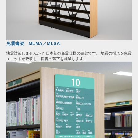
免震書架 MLMA／MLSA
地震対策しませんか？ 日本初の免震仕様の書架です。 地震の揺れを免震
ユニットが吸収し、図書の落下を軽減します。