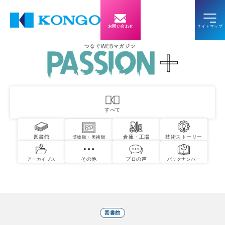
お問い合わせ
すべて
図書館
倉庫・工場
技術ストーリー
博物館・美術館
その他
プロの声
アーカイブス
バックナンバー
図書館