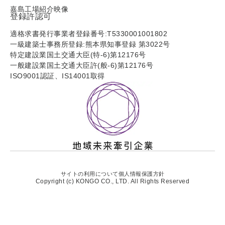
嘉島工場紹介映像
登録許認可
適格求書発行事業者登録番号:T5330001001802
一級建築士事務所登録:熊本県知事登録 第3022号
特定建設業国土交通大臣(特-6)第12176号
一般建設業国土交通大臣許(般-6)第12176号
ISO9001認証、IS14001取得
サイトの利用について
個人情報保護方針
Copyright (c) KONGO CO., LTD. All Rights Reserved