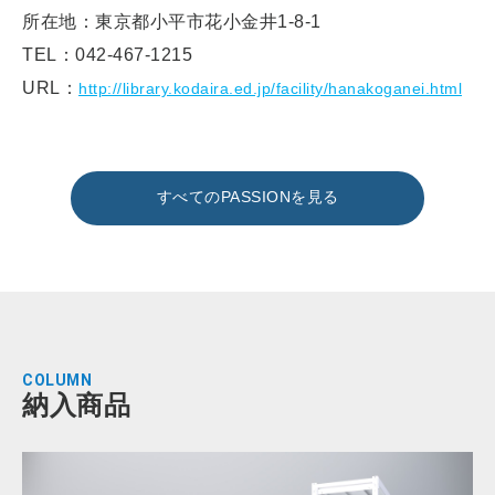
所在地：東京都小平市花小金井1-8-1
TEL：042-467-1215
URL：
http://library.kodaira.ed.jp/facility/hanakoganei.html
すべてのPASSIONを見る
COLUMN
納入商品