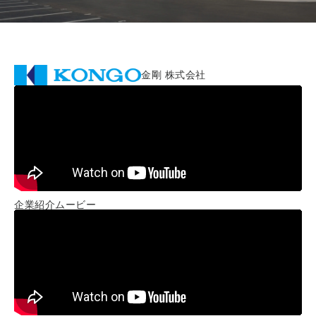
金剛 株式会社
企業紹介ムービー