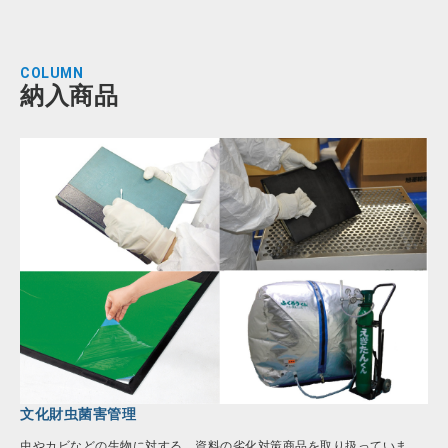
COLUMN
納入商品
文化財虫菌害管理
虫やカビなどの生物に対する、資料の劣化対策商品を取り扱っていま