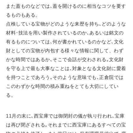
また蓋ものなどでは､蓋を開けるのに相当なコツを要す
るものもある。
点検している宝物がどのような来歴を持ち､どのような
材料･技法を用い製作されているのか､あるいは銘文の
有るものについては､何が書かれているのかなど､文化
財としての宝物が内包する様々な情報に関して、わず
かな時間ではあるか､そこで会話が交わされる｡文化財
を守る上で最も大事なことは､対象となる文化財に愛着
を持つことであろう｡そのような意味でも､正倉院では
このわずかな時間の積み重ねをとても大切にしてい
る。
11月の末に､西宝庫では御閉封の儀が執り行われ､宝庫
は再び閉ざされる｡それまでに西宝庫にあるすべての宝