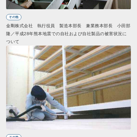
その他
金剛株式会社 執行役員 製造本部長 兼業務本部長 小田部
隆／平成28年熊本地震での自社および自社製品の被害状況に
ついて