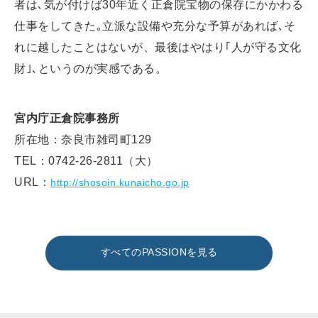
者は､気が付けば30年近く正倉院宝物の保存にかかわる
仕事をしてきた｡立派な設備や充分な予算があれば､そ
れに越したことはないが、最後はやはり｢人が守る文化
財｣､というのが実感である。
宮内庁正倉院事務所
所在地：奈良市雑司町129
TEL：0742-26-2811（大）
URL：
http://shosoin.kunaicho.go.jp
すべてのPASSIONを見る