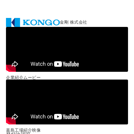
金剛 株式会社
企業紹介ムービー
嘉島工場紹介映像