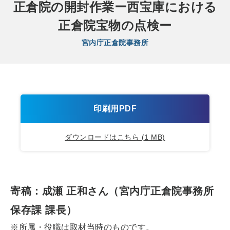
正倉院の開封作業ー西宝庫における
正倉院宝物の点検ー
宮内庁正倉院事務所
印刷用PDF
ダウンロードはこちら (1 MB)
寄稿：成瀬 正和さん（宮内庁正倉院事務所
保存課 課長）
※所属・役職は取材当時のものです。