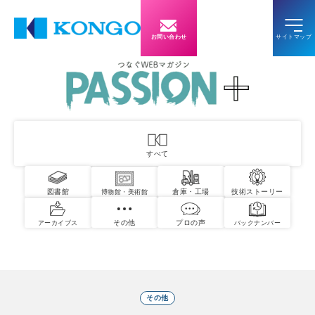
お問い合わせ
すべて
図書館
倉庫・工場
技術ストーリー
博物館・美術館
その他
プロの声
アーカイブス
バックナンバー
その他