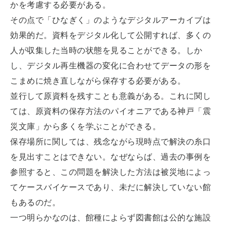
かを考慮する必要がある。
その点で「ひなぎく」のようなデジタルアーカイブは
効果的だ。資料をデジタル化して公開すれば、多くの
人が収集した当時の状態を見ることができる。しか
し、デジタル再生機器の変化に合わせてデータの形を
こまめに焼き直しながら保存する必要がある。
並行して原資料を残すことも意義がある。これに関し
ては、原資料の保存方法のパイオニアである神戸「震
災文庫」から多くを学ぶことができる。
保存場所に関しては、残念ながら現時点で解決の糸口
を見出すことはできない。なぜならば、過去の事例を
参照すると、この問題を解決した方法は被災地によっ
てケースバイケースであり、未だに解決していない館
もあるのだ。
一つ明らかなのは、館種によらず図書館は公的な施設