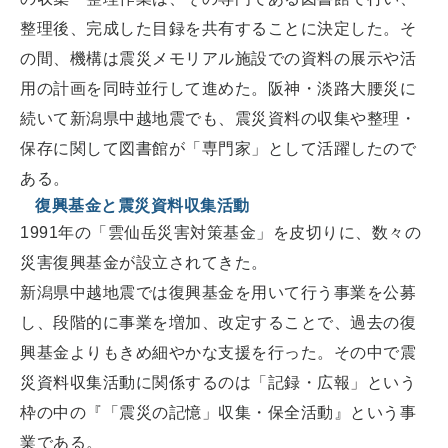
整理後、完成した目録を共有することに決定した。そ
の間、機構は震災メモリアル施設での資料の展示や活
用の計画を同時並行して進めた。阪神・淡路大腰災に
続いて新潟県中越地震でも、震災資料の収集や整理・
保存に関して図書館が「専門家」として活躍したので
ある。
復興基金と震災資料収集活動
1991年の「雲仙岳災害対策基金」を皮切りに、数々の
災害復興基金が設立されてきた。
新潟県中越地震では復興基金を用いて行う事業を公募
し、段階的に事業を増加、改定することで、過去の復
興基金よりもきめ細やかな支援を行った。その中で震
災資料収集活動に関係するのは「記録・広報」という
枠の中の『「震災の記憶」収集・保全活動』という事
業である。