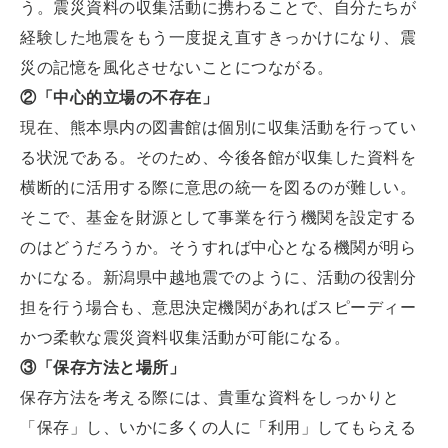
う。震災資料の収集活動に携わることで、自分たちが
経験した地震をもう一度捉え直すきっかけになり、震
災の記憶を風化させないことにつながる。
②「中心的立場の不存在」
現在、熊本県内の図書館は個別に収集活動を行ってい
る状況である。そのため、今後各館が収集した資料を
横断的に活用する際に意思の統一を図るのが難しい。
そこで、基金を財源として事業を行う機関を設定する
のはどうだろうか。そうすれば中心となる機関が明ら
かになる。新潟県中越地震でのように、活動の役割分
担を行う場合も、意思決定機関があればスピーディー
かつ柔軟な震災資料収集活動が可能になる。
③「保存方法と場所」
保存方法を考える際には、貴重な資料をしっかりと
「保存」し、いかに多くの人に「利用」してもらえる