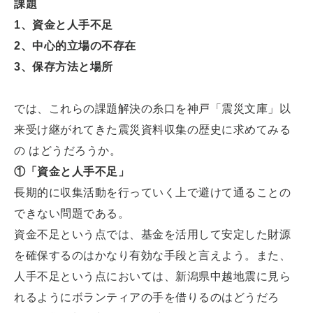
課題
1、資金と人手不足
2、中心的立場の不存在
3、保存方法と場所
では、これらの課題解決の糸口を神戸「震災文庫」以
来受け継がれてきた震災資料収集の歴史に求めてみる
の はどうだろうか。
①「資金と人手不足」
長期的に収集活動を行っていく上で避けて通ることの
できない問題である。
資金不足という点では、基金を活用して安定した財源
を確保するのはかなり有効な手段と言えよう。また、
人手不足という点においては、新潟県中越地震に見ら
れるようにボランティアの手を借りるのはどうだろ