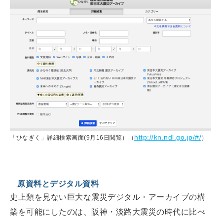
http://kn.ndl.go.jp/#/
「ひなぎく」詳細検索画面(9月16日閲覧）（
）
原資料とデジタル資料
史上類を見ない巨大な震災デジタル・アーカイブの構
築を可能にしたのは、阪神・淡路大震災の時代に比べ