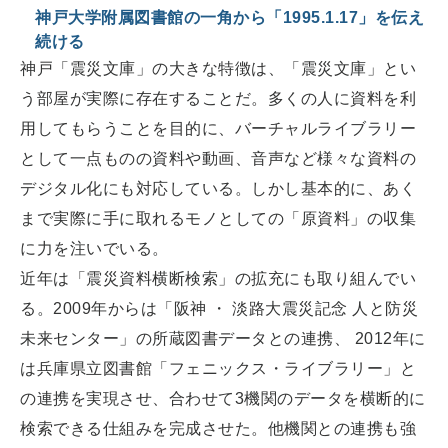
神戸大学附属図書館の一角から「1995.1.17」を伝え
続ける
神戸「震災文庫」の大きな特徴は、「震災文庫」とい
う部屋が実際に存在することだ。多くの人に資料を利
用してもらうことを目的に、バーチャルライブラリー
として一点ものの資料や動画、音声など様々な資料の
デジタル化にも対応している。しかし基本的に、あく
まで実際に手に取れるモノとしての「原資料」の収集
に力を注いでいる。
近年は「震災資料横断検索」の拡充にも取り組んでい
る。2009年からは「阪神 ・ 淡路大震災記念 人と防災
未来センター」の所蔵図書データとの連携、 2012年に
は兵庫県立図書館「フェニックス・ライブラリー」と
の連携を実現させ、合わせて3機関のデータを横断的に
検索できる仕組みを完成させた。他機関との連携も強