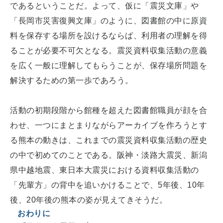
であるということだ。よって、仮に「震災文庫」や
「長岡市災害復興文庫」のように、図書館の中に原資
料を保存する場所を設けるならば、利用者の理解を得
ることが必要不可欠となる。震災資料収集活動の意義
を広く一般に理解してもらうことが、保存場所問題を
解決するための第一歩であろう。
活動の初期段階から館種を超えた図書館職員が顔を合
わせ、一つにまとまりながらアーカイブを作ろうとす
る熊本の動きは、これまでの震災資料収集活動の歴史
の中で初めてのことである。阪神・淡路大震災、新潟
県中越地震、東日本大震災における資料収集活動の
「先輩方」の背中を追いかけることで、5年後、10年
後、20年後の熊本の姿が見えてきそうだ。
おわりに