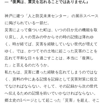
―『復興は、震災を忘れることではありません』
神戸に建つ「人と防災未来センター」 の展示スペース
に掲げられている一節だ。
災害によって傷ついた町は、いつの日か元の機能を取
り戻し、人々の営みの中からその時の記憶は薄れゆ
く。時が経てば、災害を経験していない世代が増えて
ゆく。では、かつてその土地に起こった災害のことを
忘れて平和な日々を過ごすことは、本当に「復興し
た」と言えるのだろうか。
私たちは、災害に遭った経験を忘れてしまうのではな
く、資料の中にある記憶を記録として災害対策に役立
てなければならない。そして、その記録から次の世代
へ伝えるための記憶を紡いでいかなければならない。
郷土史の1ページとして起こった「災害」を超え、そこ