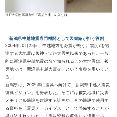
神戸大学附属図書館「震災文庫」の入り口
新潟県中越地震専門機関として図書館が担う役割
2004年10月23日、中越地方を激震が襲う。震度7を観
測する大地展は阪神・淡路大震災以来であった。一般
的に新潟県中越地震の名で知られるこの大地震は、被
災地では「新潟県中越大震災」という名称を用いてい
る。
新潟県は、2005年に復興へ向けて「新潟県中越大震災
復興ビジョン」を発表した。そこには被災地域に災害
メモリアル施設を建設する計画や、その施設で使用す
る資料を「震災アーカイブス」として整備することが
盛り込まれていた。「震災資料を収集して活用する」