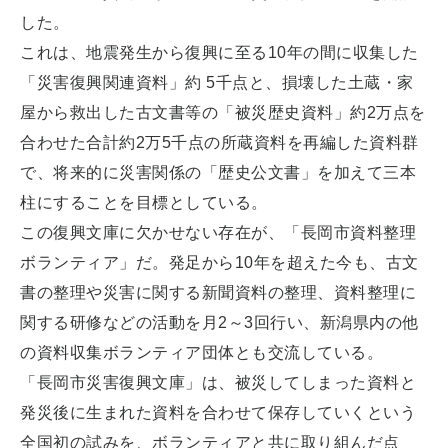
した。
これは、地震発生から復興に至る10年の間に収集した
「災害復興関連資料」約 5千点と、損壊した土蔵・家
屋から救出した古文書等の「被災歴史資料」約2万点を
合わせた合計約2万5千点の所蔵資料を再編した資料群
で、将来的に災害関係の「歴史公文書」を加えて三本
柱にすることを目標としている。
この復興文庫に欠かせない存在が、「長岡市資料整理
ボランティア」だ。発足から10年を超えた今も、古文
書の整理や災害に関する新聞資料の整理、資料整理に
関する研修などの活動を月2～3回行い、新潟県内の他
の資料収集ボランティア団体とも交流している。
「長岡市災害復興文庫」は、被災してしまった資料と
発災後に生まれた資料を合わせて保存していくという
全国初の試みを、ボランティアと共に取り組んだ点