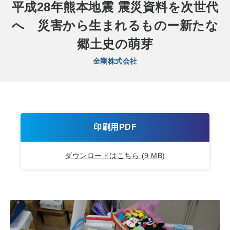
平成28年熊本地震 震災資料を次世代
へ 災害から生まれるものー新たな
郷土史の萌芽
金剛株式会社
印刷用PDF
ダウンロードはこちら (9 MB)