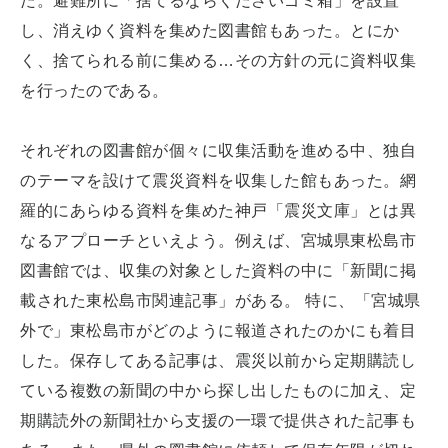
た。避難所に「捨てるならくださいゴミ箱」を設置
し、消えゆく資料を集めた図書館もあった。とにか
く、捨てられる前に集める…その方針の元に資料収集
を行ったのである。
それぞれの図書館が個々に収集活動を進める中、独自
のテーマを設けて震災資料を収集した館もあった。網
羅的にあらゆる資料を集めた神戸「震災文庫」とは異
なるアプローチといえよう。例えば、宮城県東松島市
図書館では、収集の対象とした資料の中に「新聞に掲
載された東松島市関連記事」がある。 特に、「宮城県
外で」東松島市がどのように報道されたのかにも着目
した。保存してある記事は、震災以前から定期購読し
ている複数の新聞の中から探し出したものに加え、定
期購読外の新聞社から支援の一環で提供された記事も