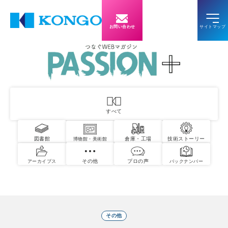
お問い合わせ
すべて
図書館
倉庫・工場
技術ストーリー
博物館・美術館
その他
プロの声
アーカイブス
バックナンバー
その他