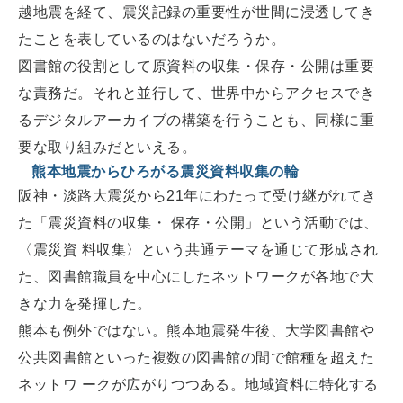
越地震を経て、震災記録の重要性が世間に浸透してき
たことを表しているのはないだろうか。
図書館の役割として原資料の収集・保存・公開は重要
な責務だ。それと並行して、世界中からアクセスでき
るデジタルアーカイブの構築を行うことも、同様に重
要な取り組みだといえる。
熊本地震からひろがる震災資料収集の輪
阪神・淡路大震災から21年にわたって受け継がれてき
た「震災資料の収集・ 保存・公開」という活動では、
〈震災資 料収集〉という共通テーマを通じて形成され
た、図書館職員を中心にしたネットワークが各地で大
きな力を発揮した。
熊本も例外ではない。熊本地震発生後、大学図書館や
公共図書館といった複数の図書館の間で館種を超えた
ネットワ ークが広がりつつある。地域資料に特化する