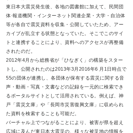
東日本大震災発生後、各地の図書館に加えて、民間団
体·報道機関・インターネット関連企業・大学・自治体
等が各自で震災資料を収集・公開していたため、アー
カイブが乱立する状態となっていた。そこでこのサイ
トと連携することにより、資料へのアクセスが再整備
されたのだ。
2012年4月から総務省が「ひなぎく」の構築をスター
トし、公開されたのは2013年3月2016年6 月1日時点で
55の団体が連携し、各団体が保有する震災に関する音
声・動画・写真・文書などの記録を一元的に検索でき
るポータルサイトとして活用されている。例えば、神
戸「震災文庫」や「長岡市災害復興文庫」に収められ
た資料を検索することも可能だ。
バーチャル上でつながることにより、被害が県を超え
広域に及んだ東日本大震災の、様々な被災地の情報を