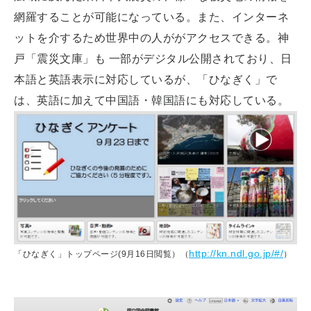
網羅することが可能になっている。また、インターネ
ットを介するため世界中の人ががアクセスできる。神
戸「震災文庫」も 一部がデジタル公開されており、日
本語と英語表示に対応しているが、「ひなぎく」で
は、英語に加えて中国語・韓国語にも対応している。
http://kn.ndl.go.jp/#/
「ひなぎく」トップページ(9月16日閲覧）（
）