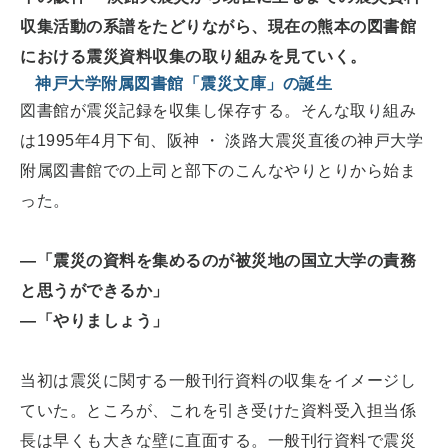
収集活動の系譜をたどりながら、現在の熊本の図書館
における震災資料収集の取り組みを見ていく。
神戸大学附属図書館「震災文庫」の誕生
図書館が震災記録を収集し保存する。そんな取り組み
は1995年4月下旬、阪神 ・ 淡路大震災直後の神戸大学
附属図書館での上司と部下のこんなやりとりから始ま
った。
―「震災の資料を集めるのが被災地の国立大学の責務
と思うができるか」
―「やりましょう」
当初は震災に関する一般刊行資料の収集をイメージし
ていた。ところが、これを引き受けた資料受入担当係
長は早くも大きな壁に直面する。一般刊行資料で震災