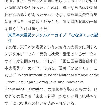
ある。また、県外の図書館に依頼して保存年限が切れ
た新聞の移管も行った。これは、様々な自治体や新聞
社からの協力があったからこそなし得た震災資料収集
活動である。被災地の外からも、震災資料収集の一翼
を担うことは可能なのだ。
東日本大震災デジクルアーカイプ 「ひなぎく」の誕
生
その後、東日本大震災という未曾有の大震災に関する
デジタルデータを一元的に検索・活用できるポータル
サイトが公開された。それが、「国立国会図書館東日
本大震災アーカイブ」である。通称「ひなぎく」。こ
れは「Hybrid Infrastructure for National Archive of the
Great East Japan Earthquake and Innovative
Knowledge Utilization」の頭文字を取ったもので、ひ
なぎくの花言葉「未来・希望・あなたと同じ気持ちで
す」には復興への願いが込められている。