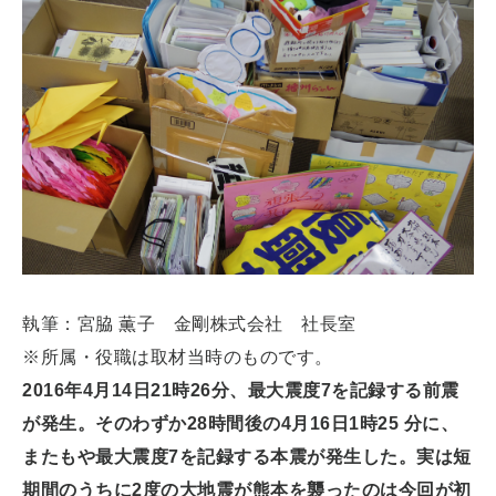
執筆：宮脇 薫子 金剛株式会社 社長室
※所属・役職は取材当時のものです。
2016年4月14日21時26分、最大震度7を記録する前震
が発生。そのわずか28時間後の4月16日1時25 分に、
またもや最大震度7を記録する本震が発生した。実は短
期間のうちに2度の大地震が熊本を襲ったのは今回が初