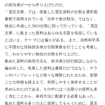
の担当者がーから作り上げたのだ。
「震災文庫」では、収集した震災資料の分類を通常図
書館で採用されている「日本十進分類法」ではなく、
独自に作成した16の分類に則って行っている。「震災
文庫」に集まった資料はあらゆる主題を包括している
とはいえ、テー マには偏りがある。 また、自然科学系
に不慣れな目録担当者が分類業務を行うことも考慮し
て、わかりやすい独自の分類を作り上げた。
集めた資料の保存方法も、担当者が試行錯誤しながら
編み出した。収集した資料は書籍だけではなく、チラ
シやパンフレットなど様々な種類にわたるため、形態
ごとの特徴を踏まえて、利用しやすく保存することが
求められたのである。その中には一点限りの資料も多
く含むことから、保存方法に配慮する必要もあった。
集めた資料を多くの人に使用してもらうために、震災