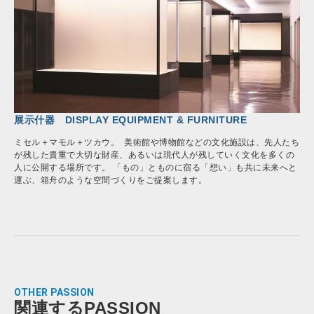
展示什器 DISPLAY EQUIPMENT & FURNITURE
ミセル＋マモル＋ツカウ。 美術館や博物館などの文化施設は、先人たち
が残した貴重で大切な財産、あるいは現代人が残していく文化を多くの
人に公開する場所です。 「もの」とものに宿る「想い」も共に未来へと
運ぶ、箱舟のような空間づくりをご提案します。
OTHER PASSION
関連するPASSION