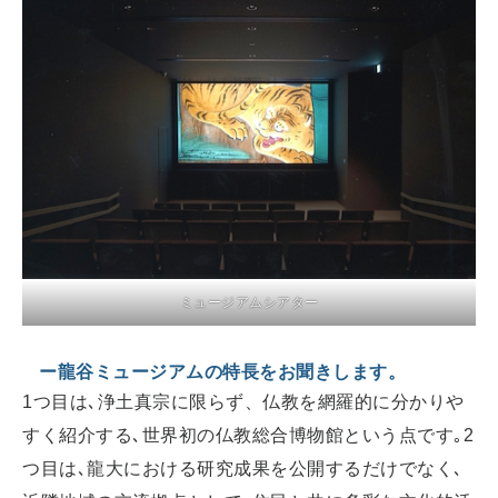
ミュージアムシアター
ー龍谷ミュージアムの特長をお聞きします。
1つ目は､浄土真宗に限らず、仏教を網羅的に分かりや
すく紹介する､世界初の仏教総合博物館という点です｡2
つ目は､龍大における研究成果を公開するだけでなく､