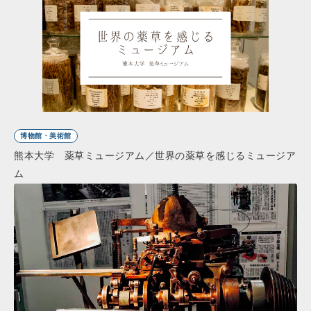
博物館・美術館
熊本大学 薬草ミュージアム／世界の薬草を感じるミュージア
ム