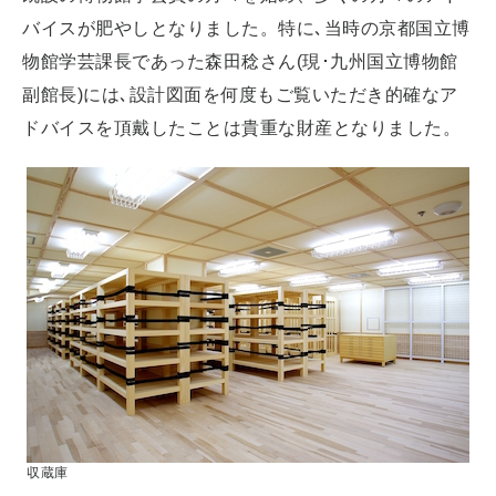
バイスが肥やしとなりました。特に､当時の京都国立博
物館学芸課長であった森田稔さん(現･九州国立博物館
副館長)には､設計図面を何度もご覧いただき的確なア
ドバイスを頂戴したことは貴重な財産となりました。
収蔵庫