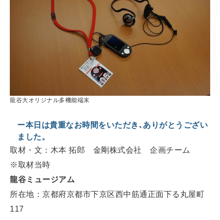
龍谷大オリジナル多機能端末
ー本日は貴重なお時間をいただき､ありがとうござい
ました。
取材・文：木本 拓郎 金剛株式会社 企画チーム
※取材当時
龍谷ミュージアム
所在地：京都府京都市下京区西中筋通正面下る丸屋町
117