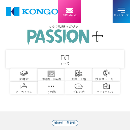
お問い合わせ
すべて
図書館
倉庫・工場
技術ストーリー
博物館・美術館
その他
プロの声
アーカイブス
バックナンバー
博物館・美術館