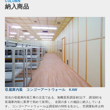
COLUMN
納入商品
収蔵庫内装 コンゴーアートウォール KAW
現在の収蔵庫内装工事の主流である、無機質系調湿材(以下、調湿材)を
収蔵庫内装に業界で初めて採用し、 全国の多くの施設に納入していま
す。 コンゴーアートウォールは調湿材の特性を生かし、空調運転停止時