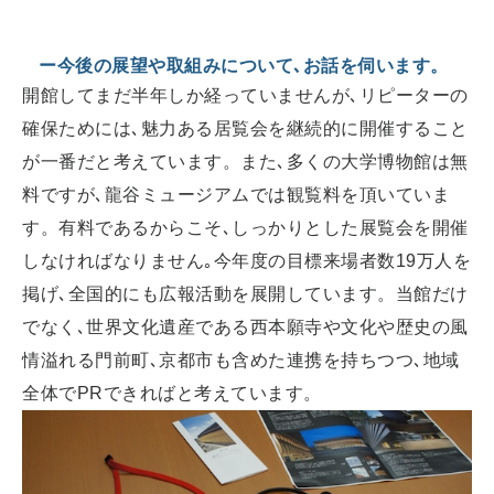
ー今後の展望や取組みについて､お話を伺います。
開館してまだ半年しか経っていませんが､リピーターの
確保ためには､魅力ある居覧会を継続的に開催すること
が一番だと考えています。また､多くの大学博物館は無
料ですが､龍谷ミュージアムでは観覧料を頂いていま
す。有料であるからこそ､しっかりとした展覧会を開催
しなければなりません｡今年度の目標来場者数19万人を
掲げ､全国的にも広報活動を展開しています。当館だけ
でなく､世界文化遺産である西本願寺や文化や歴史の風
情溢れる門前町､京都市も含めた連携を持ちつつ､地域
全体でPRできればと考えています。