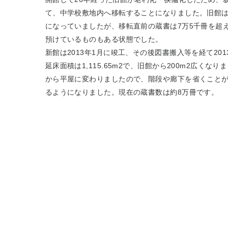
て、中学校敷地内へ移転することになりました。旧館は
になっていましたが、移転直前の蔵書は7万5千冊を超
預けているものもある状態でした。
新館は2013年1月に竣工、その後図書搬入等を経て20
延床面積は1,115.65m2で、旧館から200m2広く
から平屋に変わりましたので、階段や廊下を省くこと
るようになりました。現在の蔵書数は約8万冊です。