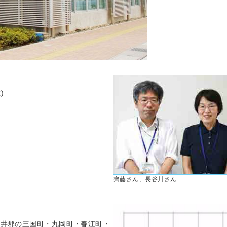
佐)
齊藤さん、長谷川さん
坂井郡の三国町・丸岡町・春江町・