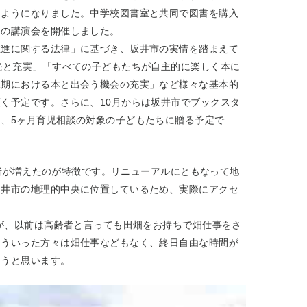
るようになりました。中学校図書室と共同で図書を購入
けの講演会を開催しました。
推進に関する法律」に基づき、坂井市の実情を踏まえて
続と充実」「すべての子どもたちが自主的に楽しく本に
児期における本と出会う機会の充実」など様々な基本的
く予定です。さらに、10月からは坂井市でブックスタ
、5ヶ月育児相談の対象の子どもたちに贈る予定で
用者が増えたのが特徴です。リニューアルにともなって地
坂井市の地理的中央に位置しているため、実際にアクセ
が、以前は高齢者と言っても田畑をお持ちで畑仕事をさ
そういった方々は畑仕事などもなく、終日自由な時間が
ろうと思います。