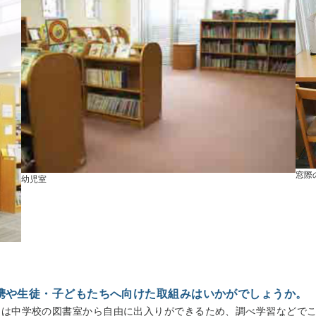
窓際
幼児室
携や生徒・子どもたちへ向けた取組みはいかがでしょうか。
中は中学校の図書室から自由に出入りができるため、調べ学習などで