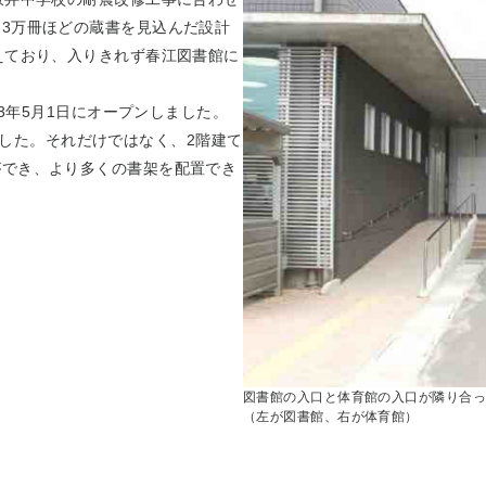
3万冊ほどの蔵書を見込んだ設計
えており、入りきれず春江図書館に
13年5月1日にオープンしました。
なりました。それだけではなく、2階建て
ができ、より多くの書架を配置でき
図書館の入口と体育館の入口が隣り合っ
（左が図書館、右が体育館）