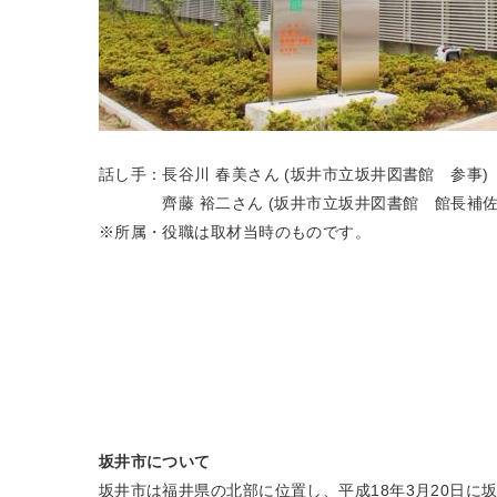
話し手：長谷川 春美さん (坂井市立坂井図書館 参事)
齊藤 裕二さん (坂井市立坂井図書館 館長補
※所属・役職は取材当時のものです。
坂井市について
坂井市は福井県の北部に位置し、平成18年3月20日に