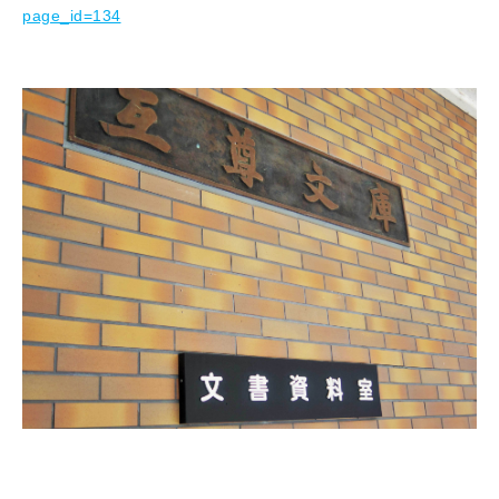
page_id=134