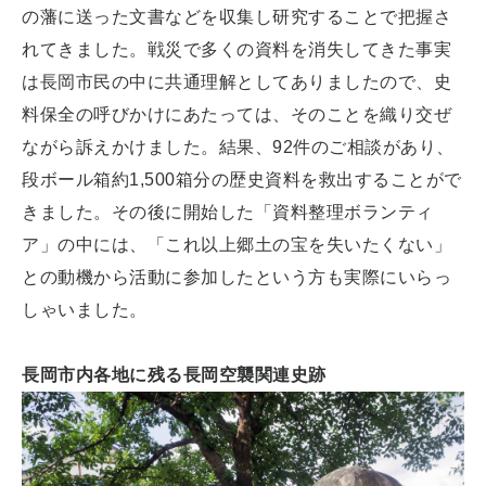
の藩に送った文書などを収集し研究することで把握さ
れてきました。戦災で多くの資料を消失してきた事実
は長岡市民の中に共通理解としてありましたので、史
料保全の呼びかけにあたっては、そのことを織り交ぜ
ながら訴えかけました。結果、92件のご相談があり、
段ボール箱約1,500箱分の歴史資料を救出することがで
きました。その後に開始した「資料整理ボランティ
ア」の中には、「これ以上郷土の宝を失いたくない」
との動機から活動に参加したという方も実際にいらっ
しゃいました。
長岡市内各地に残る長岡空襲関連史跡