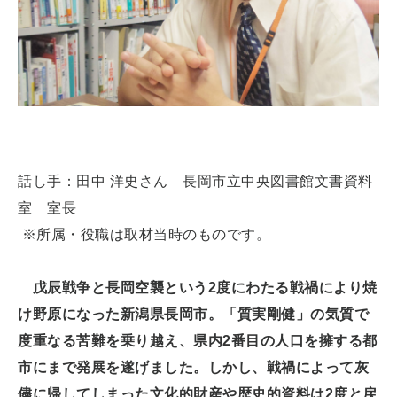
話し手：田中 洋史さん 長岡市立中央図書館文書資料
室 室長
※所属・役職は取材当時のものです。
戊辰戦争と長岡空襲という2度にわたる戦禍により焼
け野原になった新潟県長岡市。「質実剛健」の気質で
度重なる苦難を乗り越え、県内2番目の人口を擁する都
市にまで発展を遂げました。しかし、戦禍によって灰
儘に帰してしまった文化的財産や歴史的資料は2度と戻