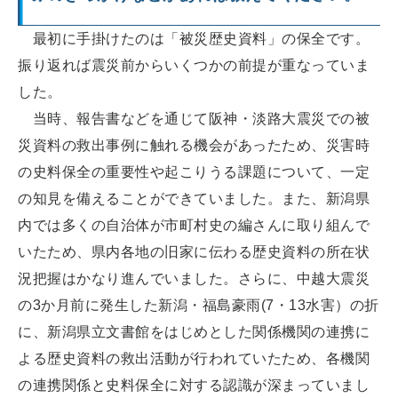
最初に手掛けたのは「被災歴史資料」の保全です。
振り返れば震災前からいくつかの前提が重なっていま
した。
当時、報告書などを通じて阪神・淡路大震災での被
災資料の救出事例に触れる機会があったため、災害時
の史料保全の重要性や起こりうる課題について、一定
の知見を備えることができていました。また、新潟県
内では多くの自治体が市町村史の編さんに取り組んで
いたため、県内各地の旧家に伝わる歴史資料の所在状
況把握はかなり進んでいました。さらに、中越大震災
の3か月前に発生した新潟・福島豪雨(7・13水害）の折
に、新潟県立文書館をはじめとした関係機関の連携に
よる歴史資料の救出活動が行われていたため、各機関
の連携関係と史料保全に対する認識が深まっていまし