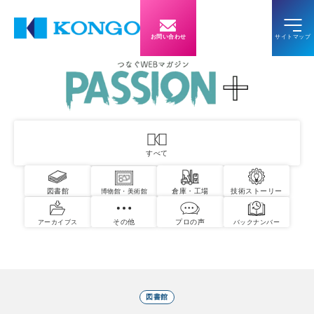
お問い合わせ
すべて
図書館
倉庫・工場
技術ストーリー
博物館・美術館
その他
プロの声
アーカイブス
バックナンバー
図書館