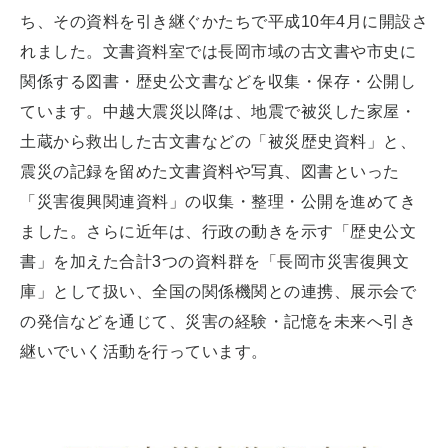
ち、その資料を引き継ぐかたちで平成10年4月に開設さ
れました。文書資料室では長岡市域の古文書や市史に
関係する図書・歴史公文書などを収集・保存・公開し
ています。中越大震災以降は、地震で被災した家屋・
土蔵から救出した古文書などの「被災歴史資料」と、
震災の記録を留めた文書資料や写真、図書といった
「災害復興関連資料」の収集・整理・公開を進めてき
ました。さらに近年は、行政の動きを示す「歴史公文
書」を加えた合計3つの資料群を「長岡市災害復興文
庫」として扱い、全国の関係機関との連携、展示会で
の発信などを通じて、災害の経験・記憶を未来へ引き
継いでいく活動を行っています。