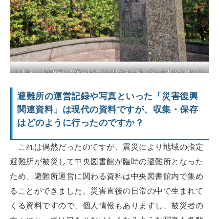
平和像 1996年に整備された「平和の森公園」内に平和への願いの
シンボルとして設置されている
避難所の運営記録や写真といった「災害復興
関連資料」は現代の資料ですが、収集・保存
はどのように行ったのですか？
これは偶然だったのですが、震災により地域の指定
避難所が被災して中央図書館が臨時の避難所となった
ため、避難所運営に関わる資料は中央図書館内で集め
ることができました。災害直後の日常の中で生まれて
くる資料ですので、個人情報もありますし、被災者の