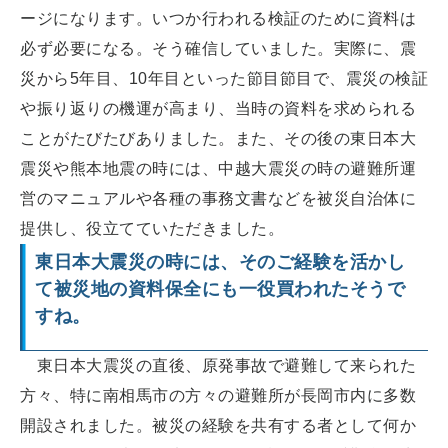
ージになります。いつか行われる検証のために資料は
必ず必要になる。そう確信していました。実際に、震
災から5年目、10年目といった節目節目で、震災の検証
や振り返りの機運が高まり、当時の資料を求められる
ことがたびたびありました。また、その後の東日本大
震災や熊本地震の時には、中越大震災の時の避難所運
営のマニュアルや各種の事務文書などを被災自治体に
提供し、役立てていただきました。
東日本大震災の時には、そのご経験を活かし
て被災地の資料保全にも一役買われたそうで
すね。
東日本大震災の直後、原発事故で避難して来られた
方々、特に南相馬市の方々の避難所が長岡市内に多数
開設されました。被災の経験を共有する者として何か