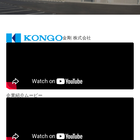
金剛 株式会社
企業紹介ムービー