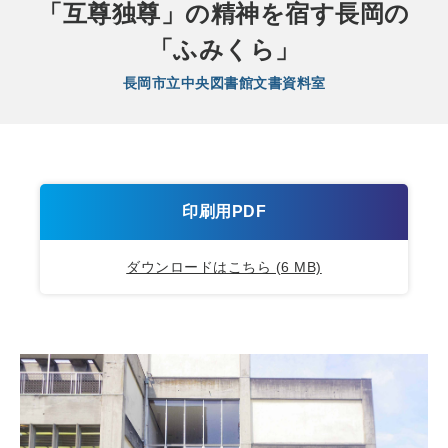
「互尊独尊」の精神を宿す長岡の
「ふみくら」
長岡市立中央図書館文書資料室
印刷用PDF
ダウンロードはこちら (6 MB)