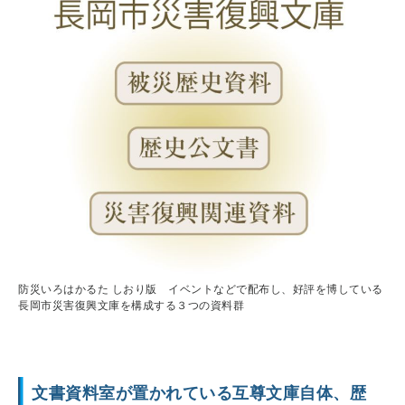
防災いろはかるた しおり版 イベントなどで配布し、好評を博している
長岡市災害復興文庫を構成する３つの資料群
文書資料室が置かれている互尊文庫自体、歴