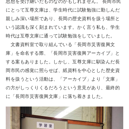
思想を受け継いだものなのかもしれません。 長岡市民
にとって互尊文庫は、学生時代に試験勉強に勤しんだ
親しみ深い場所であり、長岡の歴史資料を扱う場所と
いう認識も深く刻まれています。かく言う私も、学生
時代は互尊文庫に通って試験勉強をしていました。
文書資料室で取り組んでいる「長岡市災害復興文
庫」を命名する際、「長岡市災害復興アーカイブ」と
する案もありました。しかし、互尊文庫に馴染んだ長
岡市民の感覚に照らせば、紙資料を中心とした歴史資
料を扱うという活動は、「アーカイブ」より「文庫」
の方がしっくりくるだろうという意見があり、最終的
に「長岡市災害復興文庫」に落ち着きました。