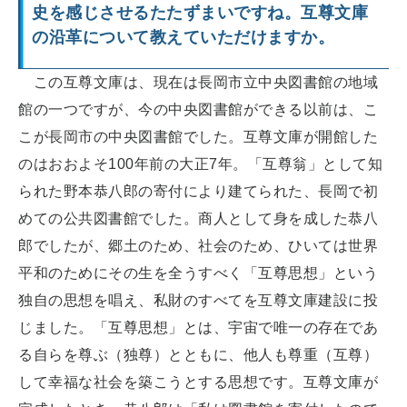
史を感じさせるたたずまいですね。互尊文庫
の沿革について教えていただけますか。
この互尊文庫は、現在は長岡市立中央図書館の地域
館の一つですが、今の中央図書館ができる以前は、こ
こが長岡市の中央図書館でした。互尊文庫が開館した
のはおおよそ100年前の大正7年。「互尊翁」として知
られた野本恭八郎の寄付により建てられた、長岡で初
めての公共図書館でした。商人として身を成した恭八
郎でしたが、郷土のため、社会のため、ひいては世界
平和のためにその生を全うすべく「互尊思想」という
独自の思想を唱え、私財のすべてを互尊文庫建設に投
じました。「互尊思想」とは、宇宙で唯一の存在であ
る自らを尊ぶ（独尊）とともに、他人も尊重（互尊）
して幸福な社会を築こうとする思想です。互尊文庫が