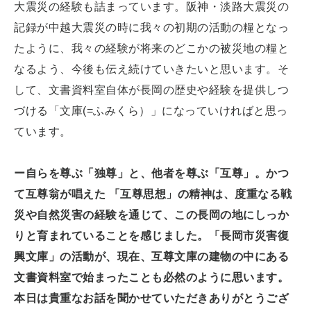
大震災の経験も詰まっています。阪神・淡路大震災の
記録が中越大震災の時に我々の初期の活動の糧となっ
たように、我々の経験が将来のどこかの被災地の糧と
なるよう、今後も伝え続けていきたいと思います。そ
して、文書資料室自体が長岡の歴史や経験を提供しつ
づける「文庫(=ふみくら）」になっていければと思っ
ています。
ー自らを尊ぶ「独尊」と、他者を尊ぶ「互尊」。かつ
て互尊翁が唱えた 「互尊思想」の精神は、度重なる戦
災や自然災害の経験を通じて、この長岡の地にしっか
りと育まれていることを感じました。「長岡市災害復
興文庫」の活動が、現在、互尊文庫の建物の中にある
文書資料室で始まったことも必然のように思います。
本日は貴重なお話を聞かせていただきありがとうござ