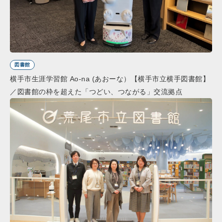
図書館
横手市生涯学習館 Ao-na (あおーな）【横手市立横手図書館】
／図書館の枠を超えた「つどい、つながる」交流拠点