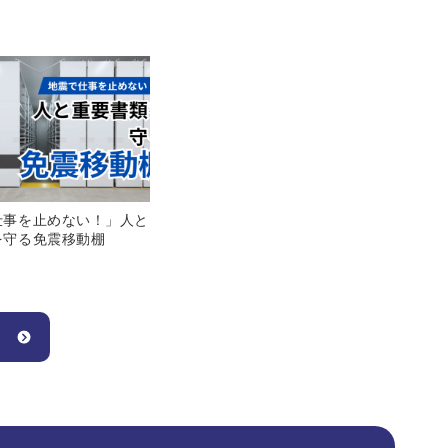
仕事を止めない！」人と
を守る免震移動棚