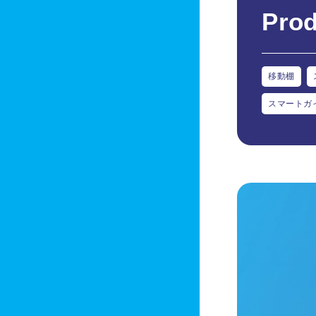
Prod
移動棚
スマートガ