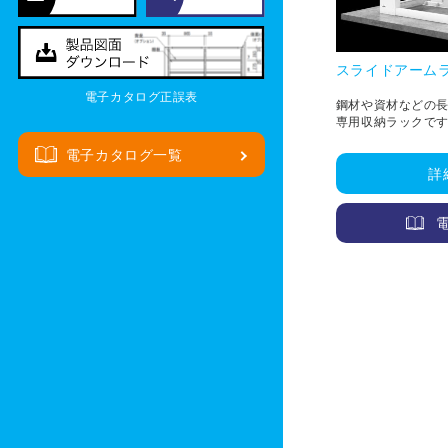
スライドアーム
電子カタログ正誤表
鋼材や資材などの
専用収納ラックです
用し、出納作業を
電子カタログ一覧
詳