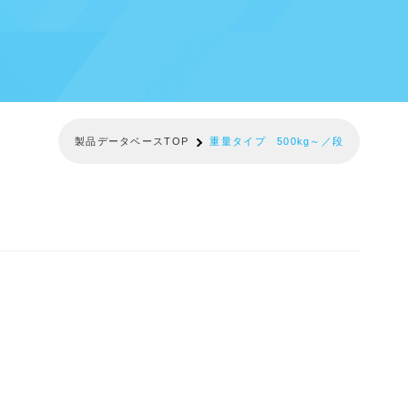
製品データベースTOP
重量タイプ 500kg～／段