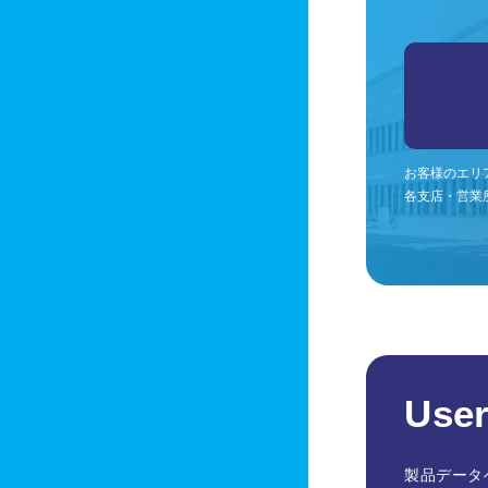
お客様のエリ
各支店・営業
User
製品データ