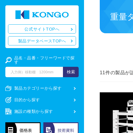
重量タ
公式サイトTOPへ
製品データベースTOPへ
品名・品番・フリーワードで探
す
11
件の製品が
製品カテゴリーから探す
目的から探す
施設の種類から探す