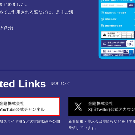
まとめました。
めてご利用される際などに、是非ご活
。
約3分)
ted Links
関連リンク
斜スライド棚などの実験動画を公開
新着情報・展示会出展情報などをリア
発信しています。