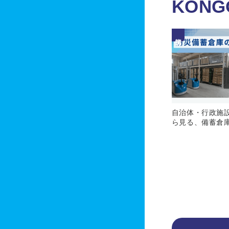
KONG
物流関係
自治体・行政施
ら見る、備蓄倉