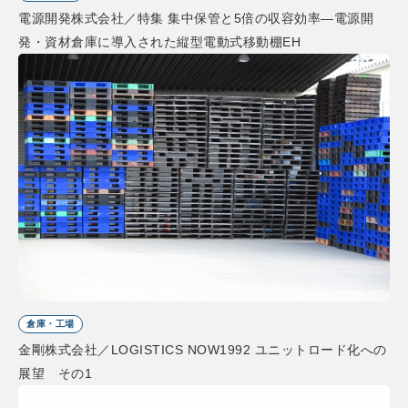
電源開発株式会社／特集 集中保管と5倍の収容効率―電源開
発・資材倉庫に導入された縦型電動式移動棚EH
倉庫・工場
金剛株式会社／LOGISTICS NOW1992 ユニットロード化への
展望 その1