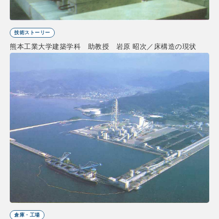
技術ストーリー
熊本工業大学建築学科 助教授 岩原 昭次／床構造の現状
倉庫・工場