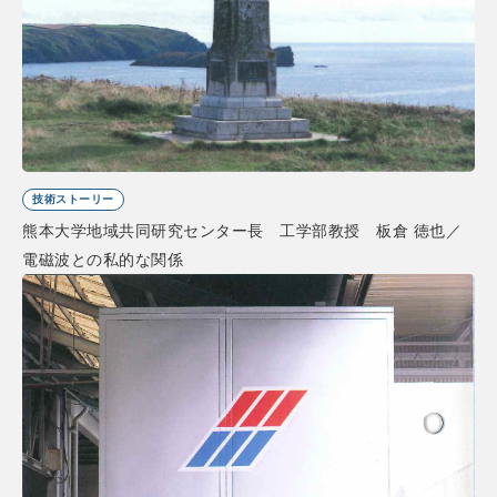
技術ストーリー
熊本大学地域共同研究センター長 工学部教授 板倉 徳也／
電磁波との私的な関係