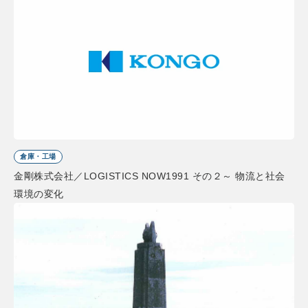
倉庫・工場
金剛株式会社／LOGISTICS NOW1991 その２～ 物流と社会
環境の変化