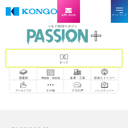
お問い合わせ
すべて
図書館
倉庫・工場
技術ストーリー
博物館・美術館
その他
プロの声
アーカイブス
バックナンバー