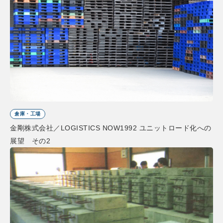
倉庫・工場
金剛株式会社／LOGISTICS NOW1992 ユニットロード化への
展望 その2