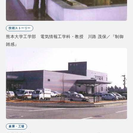
技術ストーリー
熊本大学工学部 電気情報工学科・教授 川路 茂保／『制御
雑感』
倉庫・工場