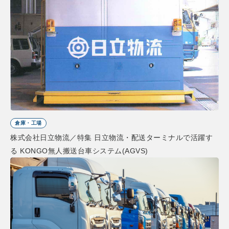
倉庫・工場
株式会社日立物流／特集 日立物流・配送ターミナルで活躍す
る KONGO無人搬送台車システム(AGVS)