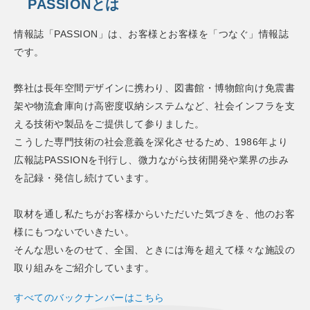
PASSIONとは
情報誌「PASSION」は、お客様とお客様を「つなぐ」情報誌
です。
弊社は長年空間デザインに携わり、図書館・博物館向け免震書
架や物流倉庫向け高密度収納システムなど、社会インフラを支
える技術や製品をご提供して参りました。
こうした専門技術の社会意義を深化させるため、1986年より
広報誌PASSIONを刊行し、微力ながら技術開発や業界の歩み
を記録・発信し続けています。
取材を通し私たちがお客様からいただいた気づきを、他のお客
様にもつないでいきたい。
そんな思いをのせて、全国、ときには海を超えて様々な施設の
取り組みをご紹介しています。
すべてのバックナンバーはこちら