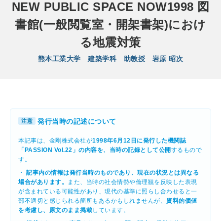
NEW PUBLIC SPACE NOW1998 図
書館(一般閲覧室・開架書架)におけ
る地震対策
熊本工業大学 建築学科 助教授 岩原 昭次
発行当時の記述について
注意
本記事は、金剛株式会社が
1998年6月12日に発行した機関誌
「PASSION Vol.22」の内容を、当時の記録として公開
するもので
す。
・
記事内の情報は発行当時のものであり、現在の状況とは異なる
場合があります。
また、当時の社会情勢や倫理観を反映した表現
が含まれている可能性があり、現代の基準に照らし合わせると一
部不適切と感じられる箇所もあるかもしれませんが、
資料的価値
を考慮し、原文のまま掲載
しています。