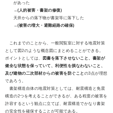
があった
→
(人的被害・書架の修復)
天井からの落下物が書架等に落下した
→
(被害の増大・避難経路の確保)
これまでのことから、一般閲覧室に対する地震対策
として図2のような概念図にまとめることができる。
ポイントとしては、
図書を落下させないこと、書架が
健全な状態を保っていて、利便性を損なわないこと、
及び建物の二次部材からの被害を防ぐこと
の3点が理想
であろう。
書架構造自体の地震対策としては、耐震構造と免震
構造の2つを考えることができるが、ある程度の被害を
許容するという観点に立てば、耐震構造でかなり書架
の安全性を確保することが可能である。