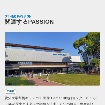
OTHER PASSION
関連するPASSION
図書館
愛知大学豊橋キャンパス 新棟 Center Bldg.(センタービル)／
80年の歴史と未来への調和を追求した知の拠点。学生を誘