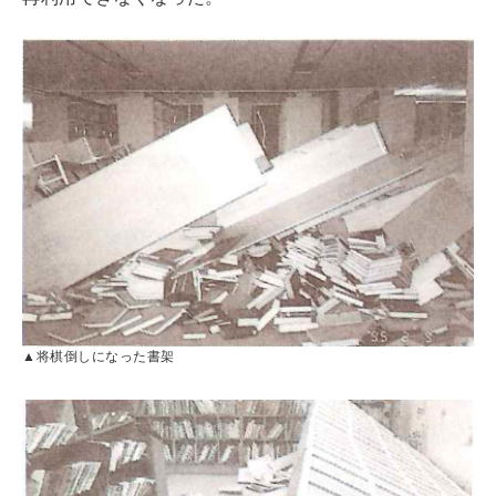
▲将棋倒しになった書架