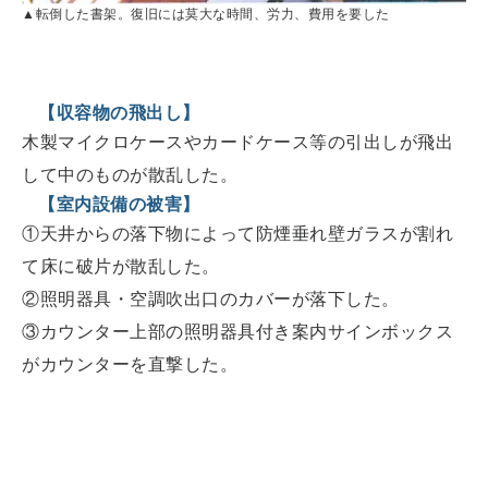
▲転倒した書架。復旧には莫大な時間、労力、費用を要した
【収容物の飛出し】
木製マイクロケースやカードケース等の引出しが飛出
して中のものが散乱した。
【室内設備の被害】
①天井からの落下物によって防煙垂れ壁ガラスが割れ
て床に破片が散乱した。
②照明器具・空調吹出口のカバーが落下した。
③カウンター上部の照明器具付き案内サインボックス
がカウンターを直撃した。