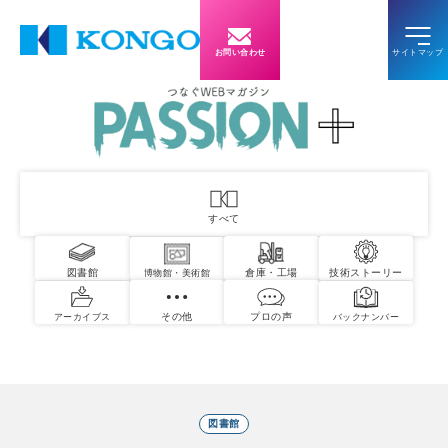
お問い合わせ
すべて
図書館
倉庫・工場
技術ストーリー
博物館・美術館
その他
プロの声
アーカイブス
バックナンバー
図書館