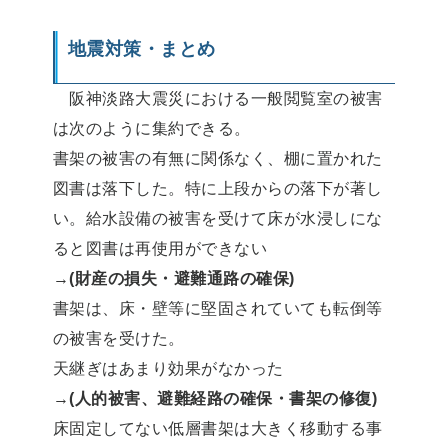
地震対策・まとめ
阪神淡路大震災における一般閲覧室の被害
は次のように集約できる。
書架の被害の有無に関係なく、棚に置かれた
図書は落下した。特に上段からの落下が著し
い。給水設備の被害を受けて床が水浸しにな
ると図書は再使用ができない
→
(財産の損失・避難通路の確保)
書架は、床・壁等に堅固されていても転倒等
の被害を受けた。
天継ぎはあまり効果がなかった
→
(人的被害、避難経路の確保・書架の修復)
床固定してない低層書架は大きく移動する事