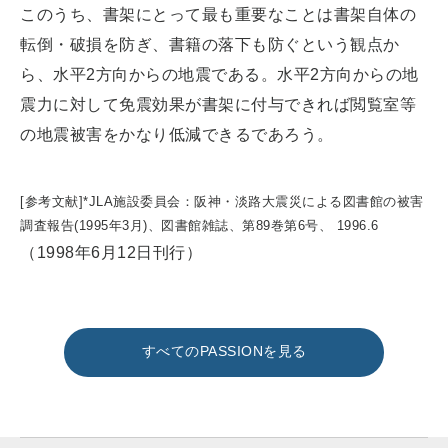
このうち、書架にとって最も重要なことは書架自体の
転倒・破損を防ぎ、書籍の落下も防ぐという観点か
ら、水平2方向からの地震である。水平2方向からの地
震力に対して免震効果が書架に付与できれば閲覧室等
の地震被害をかなり低減できるであろう。
[参考文献]*JLA施設委員会：阪神・淡路大震災による図書館の被害
調査報告(1995年3月)、図書館雑誌、第89巻第6号、 1996.6
（1998年6月12日刊行）
すべてのPASSIONを見る