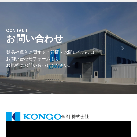
CONTACT
お問い合わせ
製品や導入に関するご質問・お問い合わせは
お問い合わせフォームより
お気軽にお問い合わせください。
金剛 株式会社