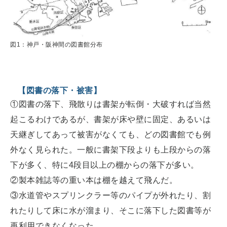
図1：神戸・阪神間の図書館分布
【図書の落下・被害】
①図書の落下、飛散りは書架が転倒・大破すれば当然
起こるわけであるが、書架が床や壁に固定、あるいは
天継ぎしてあって被害がなくても、どの図書館でも例
外なく見られた。一般に書架下段よりも上段からの落
下が多く、特に4段目以上の棚からの落下が多い。
②製本雑誌等の重い本は棚を越えて飛んだ。
③水道管やスプリンクラー等のパイプが外れたり、割
れたりして床に水が溜まり、そこに落下した図書等が
再利用できなくなった。