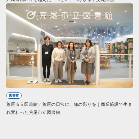
図書館
荒尾市立図書館／荒尾の日常に、知の彩りを｜商業施設で生ま
れ変わった荒尾市立図書館