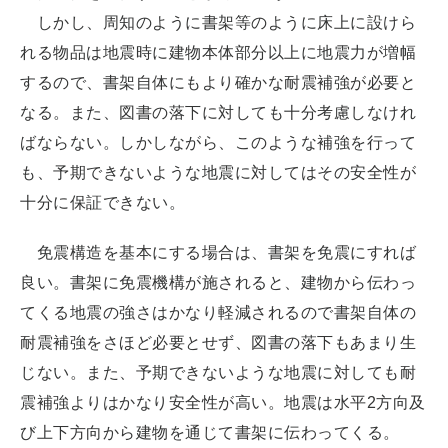
しかし、周知のように書架等のように床上に設けら
れる物品は地震時に建物本体部分以上に地震力が増幅
するので、書架自体にもより確かな耐震補強が必要と
なる。また、図書の落下に対しても十分考慮しなけれ
ばならない。しかしながら、このような補強を行って
も、予期できないような地震に対してはその安全性が
十分に保証できない。
免震構造を基本にする場合は、書架を免震にすれば
良い。書架に免震機構が施されると、建物から伝わっ
てくる地震の強さはかなり軽減されるので書架自体の
耐震補強をさほど必要とせず、図書の落下もあまり生
じない。また、予期できないような地震に対しても耐
震補強よりはかなり安全性が高い。地震は水平2方向及
び上下方向から建物を通じて書架に伝わってくる。