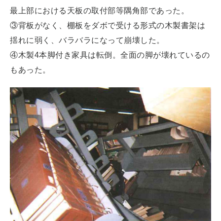
最上部における天板の取付部等隅角部であった。
③背板がなく、棚板をダボで受ける形式の木製書架は
揺れに弱く、バラバラになって崩壊した。
④木製4本脚付き家具は転倒。全面の脚が壊れているの
もあった。