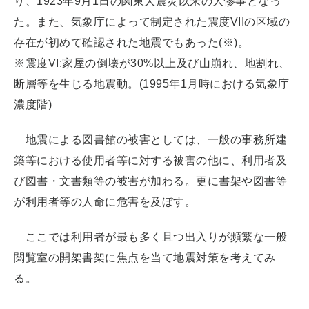
り、1923年9月1日の関東大震災以来の大惨事となっ
た。また、気象庁によって制定された震度VIIの区域の
存在が初めて確認された地震でもあった(※)。
※震度VI:家屋の倒壊が30%以上及び山崩れ、地割れ、
断層等を生じる地震動。(1995年1月時における気象庁
濃度階)
地震による図書館の被害としては、一般の事務所建
築等における使用者等に対する被害の他に、利用者及
び図書・文書類等の被害が加わる。更に書架や図書等
が利用者等の人命に危害を及ぼす。
ここでは利用者が最も多く且つ出入りが頻繁な一般
閲覧室の開架書架に焦点を当て地震対策を考えてみ
る。