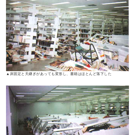
▲床固定と天継ぎがあっても変形し、書籍はほとんど落下した