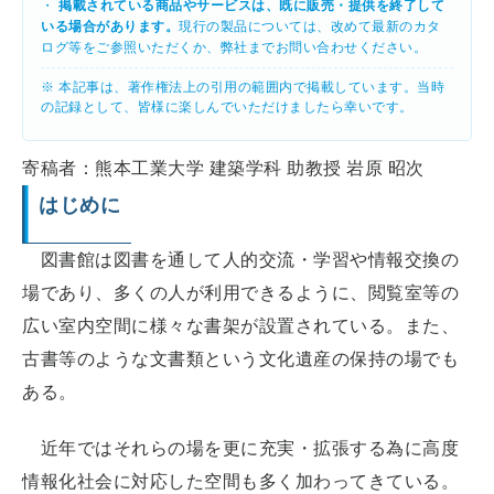
・
掲載されている商品やサービスは、既に販売・提供を終了して
いる場合があります。
現行の製品については、改めて最新のカタ
ログ等をご参照いただくか、弊社までお問い合わせください。
※ 本記事は、著作権法上の引用の範囲内で掲載しています。当時
の記録として、皆様に楽しんでいただけましたら幸いです。
寄稿者：熊本工業大学 建築学科 助教授 岩原 昭次
はじめに
図書館は図書を通して人的交流・学習や情報交換の
場であり、多くの人が利用できるように、閲覧室等の
広い室内空間に様々な書架が設置されている。また、
古書等のような文書類という文化遺産の保持の場でも
ある。
近年ではそれらの場を更に充実・拡張する為に高度
情報化社会に対応した空間も多く加わってきている。