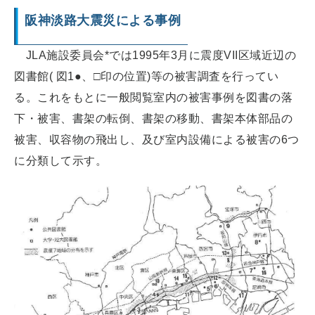
阪神淡路大震災による事例
JLA施設委員会*では1995年3月に震度VII区域近辺の
図書館( 図1●、□印の位置)等の被害調査を行ってい
る。これをもとに一般閲覧室内の被害事例を図書の落
下・被害、書架の転倒、書架の移動、書架本体部品の
被害、収容物の飛出し、及び室内設備による被害の6つ
に分類して示す。