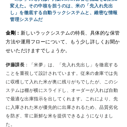
変えた。その中核を担うのは、米の「先入れ先出
し」を徹底する自動ラックシステムと、緻密な情報
管理システム
だ
金剛：
新しいラックシステムの特長、具体的な保管
方法や運用フローについて、もう少し詳しくお聞か
せいただけますでしょうか。
伊藤課長
：「米夢」は、「先入れ先出し」を徹底する
ことを重視して設計されています。従来の倉庫では先
に収穫して入れた米が奥に残りがちでしたが、このシ
ステムは棚が横にスライドし、オーダーが入れば自動
で最適な出庫指示を出してくれます。これにより、先
に入庫された米が優先的に出庫されるため、品質劣化
を防ぎ、常に新鮮な米を提供できるようになりまし
た。