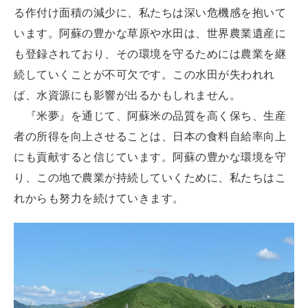
る作付け面積の減少に、私たちは深い危機感を抱いて
います。阿蘇の豊かな草原や水田は、世界農業遺産に
も登録されており、その環境を守るためには農業を継
続していくことが不可欠です。この水田が失われれ
ば、水資源にも影響が出るかもしれません。
『米夢』を通じて、阿蘇米の品質を高く保ち、生産
者の所得を向上させることは、日本の食料自給率向上
にも貢献すると信じています。阿蘇の豊かな環境を守
り、この地で農業が持続していくために、私たちはこ
れからも努力を続けていきます。