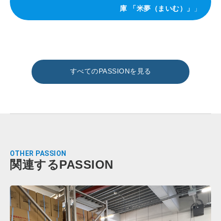
庫 「米夢（まいむ）」
」
すべてのPASSIONを見る
OTHER PASSION
関連するPASSION