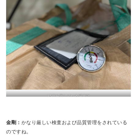
15度を示している温度計
金剛：
かなり厳しい検査および品質管理をされている
のですね。