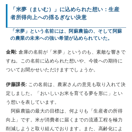
「米夢（まいむ）」に込められた想い：生産
者所得向上への揺るぎない決意
「米夢」という名前には、阿蘇農協の、そして阿蘇
の農業の未来への強い希望が込められ
ていた。
金剛:
倉庫の名前が「米夢」というのも、素敵な響きで
すね。この名前に込められた想いや、今後への期待に
ついてお聞かせいただけますでしょうか。
伊藤課長:
この名前は、農家さんの意見も取り入れて決
定しました。「おいしいお米を育てる夢を形に」とい
う想いを表しています。
阿蘇農協の最大の目標は、何よりも「生産者の所得
向上」です。米が消費者に届くまでの流通工程を極力
削減しようと取り組んでおります。また、高齢化によ