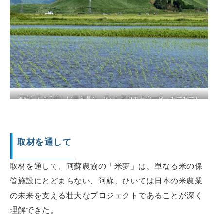
阿蘇に広がる美しい田園風景。遠くに阿蘇五岳の一峰、ギザギザと
した山容が特徴的な根子岳が見える。
取材を通して
取材を通して、阿蘇農協の「米夢」は、単なる米の保
管施設にとどまらない、阿蘇、ひいては日本の米農業
の未来を支える壮大なプロジェクトであることが深く
理解できた。