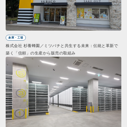
倉庫・工場
株式会社 杉養蜂園／ミツバチと共生する未来：伝統と革新で
築く「信頼」の生産から販売の取組み