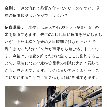
金剛
：一連の流れで品質が守られているのですね。現
在の稼働状況はいかがでしょうか？
伊藤課長：
「米夢」は最大で4900トン（約8万俵）の
米を保管できます。去年の11月1日に稼働を開始しまし
たが、まだ本格的な米の入庫時期ではなかったので、
現在までに約3分の1の米が農家から運び込まれていま
す。今後は、検査を終えた米は全てここに集約するこ
とで、電気代などの維持管理費の削減に大きく貢献で
きると見込んでいます。よそに置いておくよりも、こ
こに集約することで、電気代も大幅に削減できます。