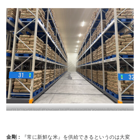
移動棚は必要な通路をその都度開くことが出来るので『先入れ先出
し』が可能
金剛：
『常に新鮮な米』を供給できるというのは大変