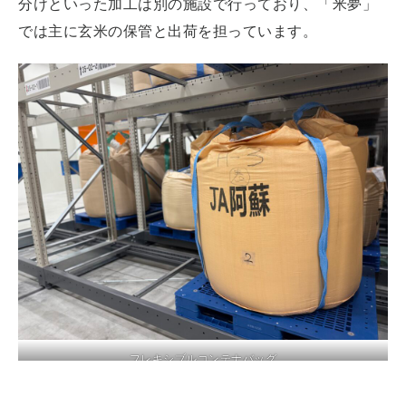
分けといった加工は別の施設で行っており、「米夢」
では主に玄米の保管と出荷を担っています。
フレキシブルコンテナバッグ