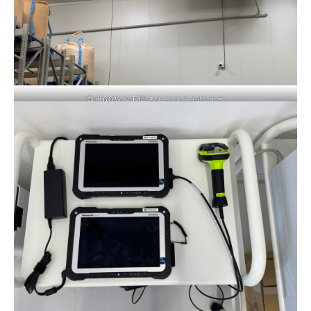
湿度60%を下回るとミストが出ます