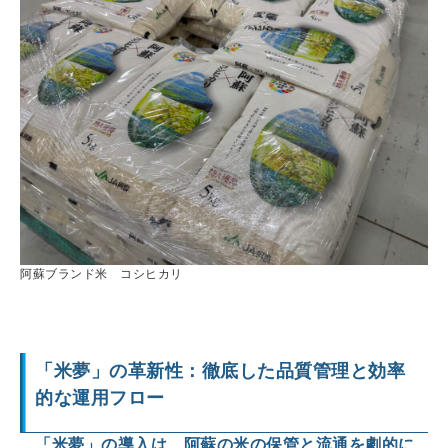
阿蘇ブランド米 コシヒカリ
「米夢」の革新性：徹底した品質管理と効率
的な運用フロー
「米夢」の導入は、阿蘇の米の保管と流通を劇的に