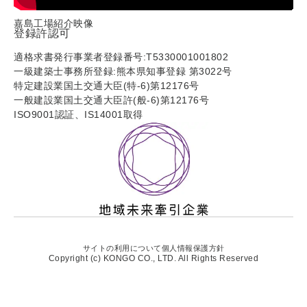
嘉島工場紹介映像
登録許認可
適格求書発行事業者登録番号:T5330001001802
一級建築士事務所登録:熊本県知事登録 第3022号
特定建設業国土交通大臣(特-6)第12176号
一般建設業国土交通大臣許(般-6)第12176号
ISO9001認証、IS14001取得
サイトの利用について
個人情報保護方針
Copyright (c) KONGO CO., LTD. All Rights Reserved