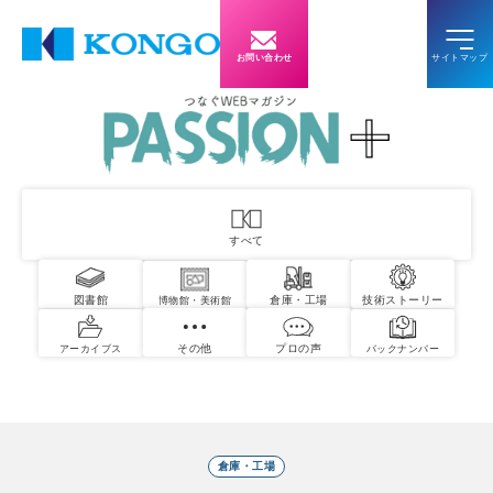
お問い合わせ
すべて
図書館
倉庫・工場
技術ストーリー
博物館・美術館
その他
プロの声
アーカイブス
バックナンバー
倉庫・工場