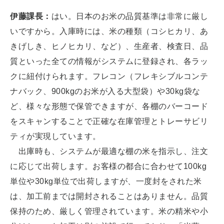
伊藤課長：
はい。日本のお米の品質基準は非常に厳し
いですから。入庫時には、米の種類（コシヒカリ、あ
きげしき、ヒノヒカリ、など）、生産者、検査日、品
質といった全ての情報がシステムに登録され、各ラッ
クに紐付けられます。フレコン（フレキシブルコンテ
ナバック、900kgのお米が入る大型袋）や30kg袋な
ど、様々な形態で保管できますが、各棚のバーコード
をスキャンすることで正確な在庫管理とトレーサビリ
ティが実現しています。
出庫時も、システムが最適な棚の米を指示し、注文
に応じて出荷します。お客様の都合に合わせて100kg
単位や30kg単位で出荷しますが、一度封をされた米
は、加工前までは開封されることはありません。品質
保持のため、厳しく管理されています。米の精米や小