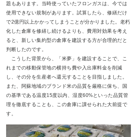
題もあります。当時使っていたフロンガスは、今では
使用できない規制があります。試算したら、修繕だけ
で2億円以上かかってしまうことが分かりました。老朽
化した倉庫を修繕し続けるよりも、費用対効果を考え
ると、新しい集約型の倉庫を建設する方が合理的だと
判断したのです。
こうした背景から、「米夢」を建設することで、こ
れまでの移動保管地の横持ち費や入出庫料金を削減
し、その分を生産者へ還元することを目指しました。
また、阿蘇地域のブランド米の品質を厳格に保ち、国
の基準である温度15度以内、湿度60%といった品質管
理を徹底することも、この倉庫に課せられた大前提で
す。