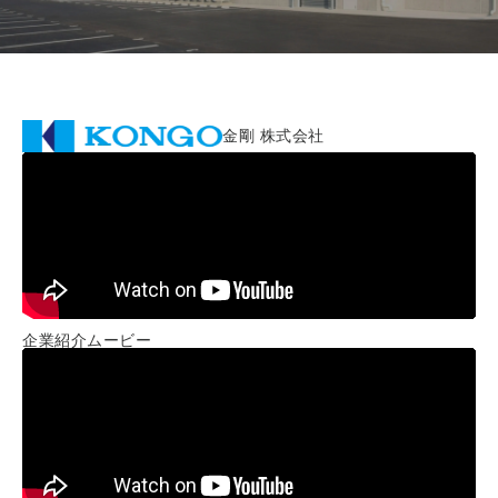
金剛 株式会社
企業紹介ムービー