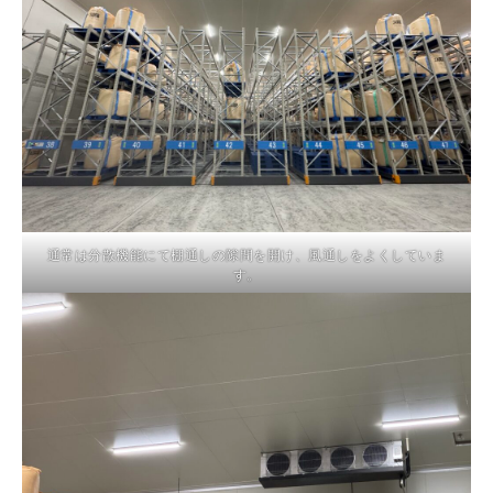
通常は分散機能にて棚通しの隙間を開け、風通しをよくしていま
す。