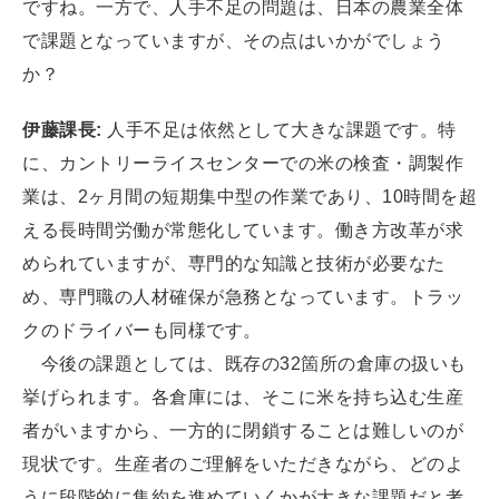
ですね。一方で、人手不足の問題は、日本の農業全体
で課題となっていますが、その点はいかがでしょう
か？
伊藤課長:
人手不足は依然として大きな課題です。特
に、カントリーライスセンターでの米の検査・調製作
業は、2ヶ月間の短期集中型の作業であり、10時間を超
える長時間労働が常態化しています。働き方改革が求
められていますが、専門的な知識と技術が必要なた
め、専門職の人材確保が急務となっています。トラッ
クのドライバーも同様です。
今後の課題としては、既存の32箇所の倉庫の扱いも
挙げられます。各倉庫には、そこに米を持ち込む生産
者がいますから、一方的に閉鎖することは難しいのが
現状です。生産者のご理解をいただきながら、どのよ
うに段階的に集約を進めていくかが大きな課題だと考