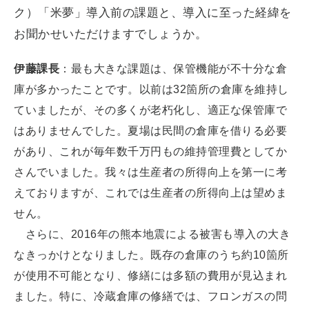
ク）「米夢」導入前の課題と、導入に至った経緯を
お聞かせいただけますでしょうか。
伊藤課長
：最も大きな課題は、保管機能が不十分な倉
庫が多かったことです。以前は32箇所の倉庫を維持し
ていましたが、その多くが老朽化し、適正な保管庫で
はありませんでした。夏場は民間の倉庫を借りる必要
があり、これが毎年数千万円もの維持管理費としてか
さんでいました。我々は生産者の所得向上を第一に考
えておりますが、これでは生産者の所得向上は望めま
せん。
さらに、2016年の熊本地震による被害も導入の大き
なきっかけとなりました。既存の倉庫のうち約10箇所
が使用不可能となり、修繕には多額の費用が見込まれ
ました。特に、冷蔵倉庫の修繕では、フロンガスの問