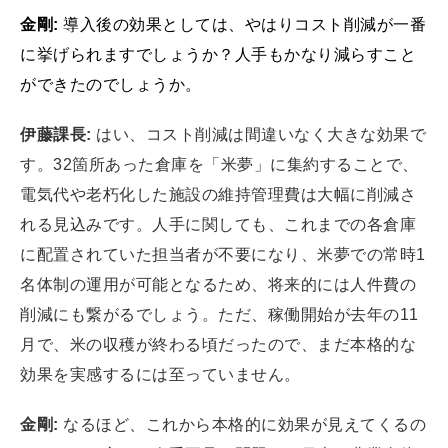
金剛:
導入後の効果としては、やはりコスト削減が一番
に挙げられますでしょうか？人手もかなり減らすこと
ができたのでしょうか。
伊藤課長:
はい、コスト削減は間違いなく大きな効果で
す。32箇所あった倉庫を「米夢」に集約することで、
電気代や老朽化した施設の維持管理費は大幅に削減さ
れる見込みです。人手に関しても、これまでの各倉庫
に配置されていた担当者が不要になり、米夢での常時1
名体制の運用が可能となるため、将来的には人件費の
削減にも繋がるでしょう。ただ、稼働開始が去年の11
月で、米の収穫が終わる頃だったので、まだ本格的な
効果を実感するには至っていません。
金剛:
なるほど、これから本格的に効果が見えてくるの