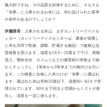
魅力的ですね。その品質を担保するために、そもそも
『米夢』に入庫されるお米には、何か設けられた基準
や条件があるのでしょうか？
伊藤課長
：入庫される米は、まずカントリーライスセ
ンター（カントリーライスセンターは、農家が収穫し
た米を共同で乾燥、調製、貯蔵する施設）で厳格な品
質検査を受けます。温度を14.5～15度まで下げ、異物
混入、整粒歩合、カメムシなどの被害粒の有無まで細
かくチェックし、1等米から3等米までの格付けを行い
ます。この検査に合格した米だけが「米夢」に運ばれ
ます。運ばれた米は常時15度以下、湿度60～62％で管
理されています。60％を下回ると空調からミストが発
生し、湿度を一定に保ちます。