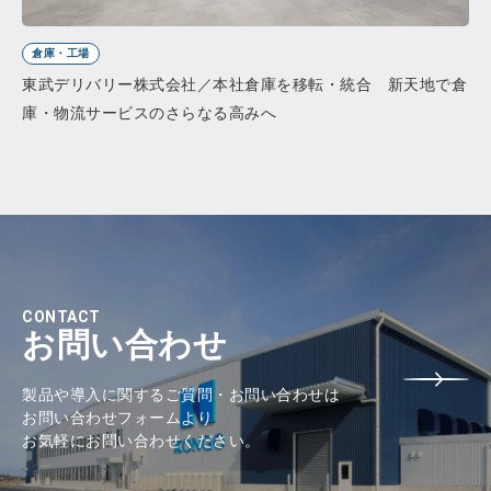
倉庫・工場
東武デリバリー株式会社／本社倉庫を移転・統合 新天地で倉
庫・物流サービスのさらなる高みへ
CONTACT
お問い合わせ
製品や導入に関するご質問・お問い合わせは
お問い合わせフォームより
お気軽にお問い合わせください。