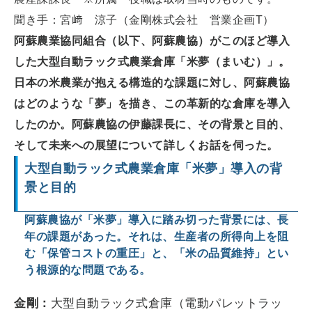
聞き手：宮﨑 涼子（金剛株式会社 営業企画T）
阿蘇農業協同組合（以下、阿蘇農協）がこのほど導入
した大型自動ラック式農業倉庫「米夢（まいむ）」。
日本の米農業が抱える構造的な課題に対し、阿蘇農協
はどのような「夢」を描き、この革新的な倉庫を導入
したのか。阿蘇農協の伊藤課長に、その背景と目的、
そして未来への展望について詳しくお話を伺った。
大型自動ラック式農業倉庫「米夢」導入の背
景と目的
阿蘇農協が「米夢」導入に踏み切った背景には、長
年の課題があった。それは、生産者の所得向上を阻
む「保管コストの重圧」と、「米の品質維持」とい
う根源的な問題である。
金剛：
大型自動ラック式倉庫（電動パレットラッ