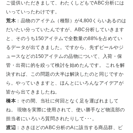
ご提供いただきまして、わたくしどもでABC分析には
いっていったわけです。
荒木
：品物のアイテム（種類）が4,800くらいあるのは
だいたい分っていたんですが、ABC分析していきます
と、そのうち150アイテムで全数量の88%を占めてい
るデータが出てきました。ですから、先ずビールやジ
ュースなどの150アイテムの品物について、入荷・保
管・出荷に的を絞って検討を始めたんです。 これを解
決すれば、この問題の大半は解決したのと同じですか
ら。やっていきますと、ほんとにいろんなアイデアが
皆から出てきましたね。
橋本
：その間、当社に何回となく足を運ばれまして
ね。 現物を実際に使用されて、使い勝手など物流部の
担当者にいろいろ質問されたりして･･･。
渡辺
：さきほどのABC分析のAに該当する商品群、ビ