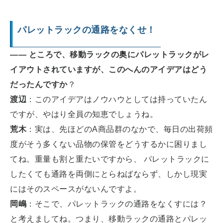
パレットラックの通路をなくせ！
―― ところで、移動ラックの奥にパレットラックがレ
イアウトされていますが、このへんのアイデアはどう
だったんですか
？
渡辺
：このアイデアはノウハウとしては持っていたん
ですが、やはり全員の知恵でしょうね。
荒木
：実は、先ほどのA商品群のなかで、毎日の出荷頻
度がそう多くない品物の保管をどうするかに困りまし
てね。重量も割と重たいですから、 パレットラックに
したくても通路を両側にとらねばならず、しかし現実
にはそのスペースがないんですよ。
岡嶋
：そこで、パレットラックの通路をなくすには？
と考えましてね。つまり、移動ラックの通路とパレッ