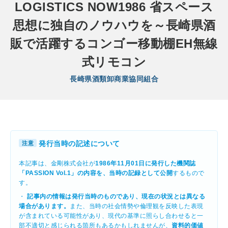
LOGISTICS NOW1986 省スペース
思想に独自のノウハウを～長崎県酒
販で活躍するコンゴー移動棚EH無線
式リモコン
長崎県酒類卸商業協同組合
発行当時の記述について
注意
本記事は、金剛株式会社が
1986年11月01日に発行した機関誌
「PASSION Vol.1」の内容を、当時の記録として公開
するもので
す。
・
記事内の情報は発行当時のものであり、現在の状況とは異なる
場合があります。
また、当時の社会情勢や倫理観を反映した表現
が含まれている可能性があり、現代の基準に照らし合わせると一
部不適切と感じられる箇所もあるかもしれませんが、
資料的価値