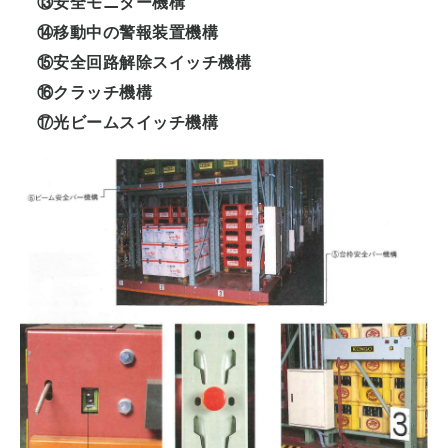
⑬安全モニター機構
⑭移動中の警報装置機構
⑮安全回路解除スイッチ機構
⑯クラッチ機構
⑰光ビームスイッチ機構