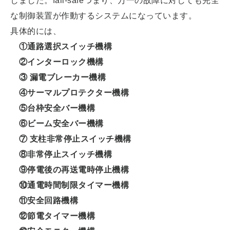
しました。fail-safeつまり、万一の故障に対しても完全
な制御装置が作動するシステムになっています。
具体的には、
①通路選択スイッチ機構
②インターロック機構
③ 漏電ブレーカー機構
④サーマルプロテクター機構
⑤台枠安全バー機構
⑥ビーム安全バー機構
⑦ 支柱非常停止スイッチ機構
⑧非常停止スイッチ機構
⑨停電後の再送電時停止機構
⑩通電時間制限タイマー機構
⑪安全回路機構
⑫節電タイマー機構