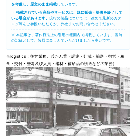
を考慮し、原文のまま掲載
しています。
・
掲載されている商品やサービスは、既に販売・提供を終了して
いる場合があります。
現行の製品については、改めて最新のカタ
ログ等をご参照いただくか、弊社までお問い合わせください。
※ 本記事は、著作権法上の引用の範囲内で掲載しています。当時
の記録として、皆様に楽しんでいただけましたら幸いです。
※logistics：後方業務、兵たん業（調達・貯蔵・輸送・宿営・糧
食・交付・整備及び人員・器材・補給品の護送などの業務）