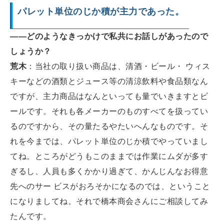
パレット単位のじか積が主力であった。
――どのようなきっかけで私共にお話しがあったので
しょうか？
荒木
：当社の取り扱い商品は、清酒・ビール・ ウィス
キーなどの酒類とジュース等の清涼飲料や食品類なん
ですが、主力商品はなんといっても量でいきますとビ
ールです。それも各メーカーのものすべてを扱ってい
るのですから、その量たるやたいへんなものです。そ
れを今までは、パレット単位のじか積でやっていまし
てね。ところがどうもこのままでは作業にムダが多す
ぎるし、人員も多くかかり過ぎて、かんじんなお得意
先へのサー ビスがおろそかになるのでは、ということ
になりましてね。それで橋本商会さんにご相談してみ
たんです。