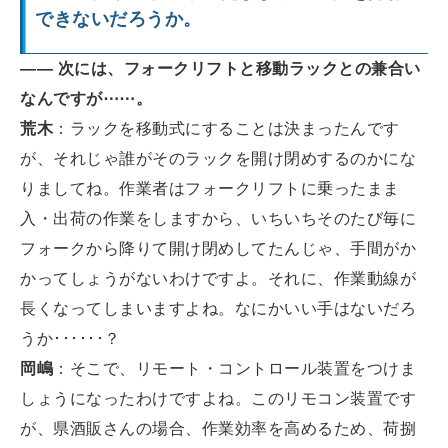
できないだろうか。
―― 次には、フォークリフトと移動ラックとの兼合い
なんですが⋯⋯。
荒木
：ラックを移動式にすることは決まったんです
が、それじゃ誰がそのラックを開け閉めするのかにな
りましてね。作業者はフォークリフトに乗ったまま
入・出荷の作業をしますから、いちいちそのたび毎に
フォークから降りて開け閉めしてたんじゃ、手間がか
かってしょうがないわけですよ。それに、作業動線が
長くなってしまいますよね。なにかいい手はないだろ
うか･･････？
岡嶋
：そこで、リモート・コントロール装置をつけま
しょうになったわけですよね。このリモコン装置です
が、県酒販さんの場合、作業効率を高めるため、荷捌