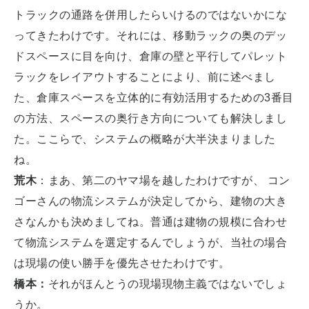
トラックの通路を併用したらいけるのではないかにな
ってきたわけです。それには、移動ラックの奥のデッ
ドスペースに目を向け、倉庫の壁と平行してパレット
ラックをレイアウトすることにより、前に述べまし
た、倉庫スペースを立体的に有効活用するための3番目
の方法、スペースの奥行き方向についても解決しまし
た。ここらで、システムの概略が大半決まりました
ね。
荒木
：まあ、第二のヤマ場を越したわけですが、 コン
ゴーさんの物流システムが決定してから、建物の大き
さなんかも決めましてね。普通は建物の規模に合わせ
て物流システムを選定するんでしょうが、当社の場合
は現場の使い勝手を優先させたわけです。
橋本：
それがほんとうの現場現物主義ではないでしょ
うか。