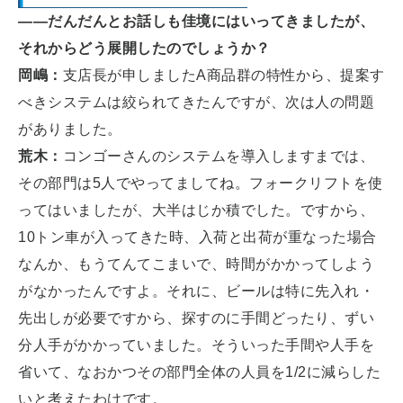
――だんだんとお話しも佳境にはいってきましたが、
それからどう展開したのでしょうか？
岡嶋：
支店長が申しましたA商品群の特性から、提案す
べきシステムは絞られてきたんですが、次は人の問題
がありました。
荒木：
コンゴーさんのシステムを導入しますまでは、
その部門は5人でやってましてね。フォークリフトを使
ってはいましたが、大半はじか積でした。ですから、
10トン車が入ってきた時、入荷と出荷が重なった場合
なんか、もうてんてこまいで、時間がかかってしよう
がなかったんですよ。それに、ビールは特に先入れ・
先出しが必要ですから、探すのに手間どったり、ずい
分人手がかかっていました。そういった手間や人手を
省いて、なおかつその部門全体の人員を1/2に減らした
いと考えたわけです。