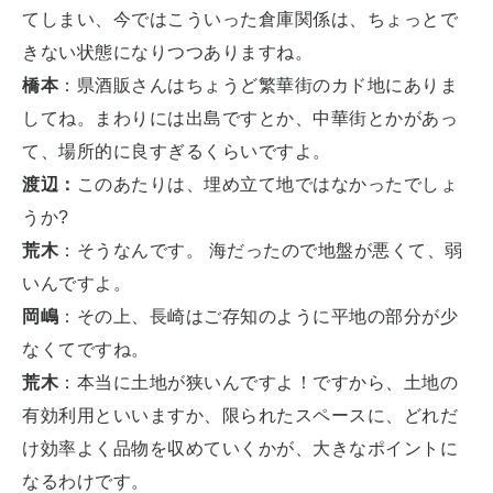
てしまい、今ではこういった倉庫関係は、ちょっとで
きない状態になりつつありますね。
橋本
：県酒販さんはちょうど繁華街のカド地にありま
してね。まわりには出島ですとか、中華街とかがあっ
て、場所的に良すぎるくらいですよ。
渡辺：
このあたりは、埋め立て地ではなかったでしょ
うか?
荒木
：そうなんです。 海だったので地盤が悪くて、弱
いんですよ。
岡嶋
：その上、長崎はご存知のように平地の部分が少
なくてですね。
荒木
：本当に土地が狭いんですよ！ですから、土地の
有効利用といいますか、限られたスペースに、どれだ
け効率よく品物を収めていくかが、大きなポイントに
なるわけです。