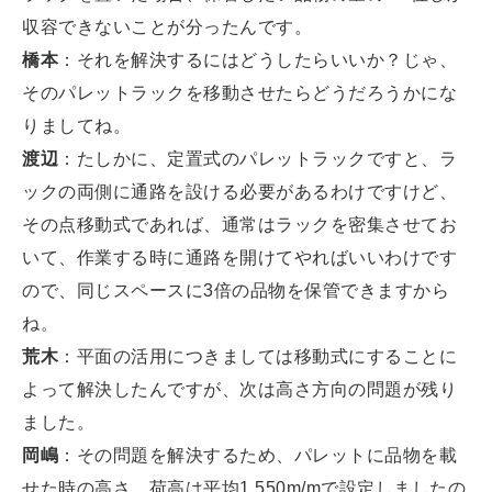
収容できないことが分ったんです。
橋本
：それを解決するにはどうしたらいいか？じゃ、
そのパレットラックを移動させたらどうだろうかにな
りましてね。
渡辺
：たしかに、定置式のパレットラックですと、ラ
ックの両側に通路を設ける必要があるわけですけど、
その点移動式であれば、通常はラックを密集させてお
いて、作業する時に通路を開けてやればいいわけです
ので、同じスペースに3倍の品物を保管できますから
ね。
荒木
：平面の活用につきましては移動式にすることに
よって解決したんですが、次は高さ方向の問題が残り
ました。
岡嶋
：その問題を解決するため、パレットに品物を載
せた時の高さ、荷高は平均1,550m/mで設定しましたの