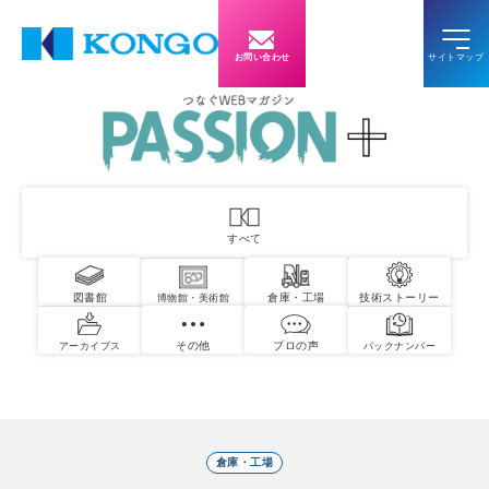
お問い合わせ
すべて
図書館
倉庫・工場
技術ストーリー
博物館・美術館
その他
プロの声
アーカイブス
バックナンバー
倉庫・工場