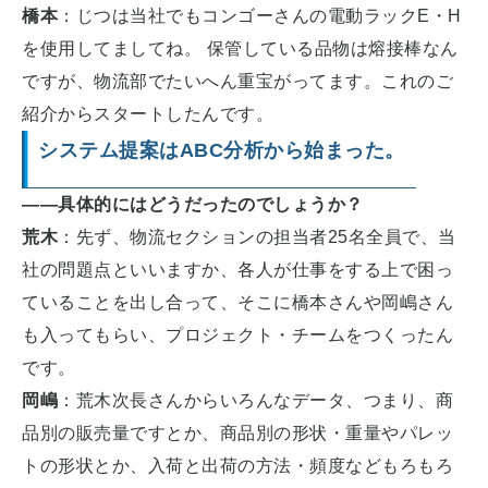
橋本
：じつは当社でもコンゴーさんの電動ラックE・H
を使用してましてね。 保管している品物は熔接棒なん
ですが、物流部でたいへん重宝がってます。これのご
紹介からスタートしたんです。
システム提案はABC分析から始まった。
――具体的にはどうだったのでしょうか？
荒木
：先ず、物流セクションの担当者25名全員で、当
社の問題点といいますか、各人が仕事をする上で困っ
ていることを出し合って、そこに橋本さんや岡嶋さん
も入ってもらい、プロジェクト・チームをつくったん
です。
岡嶋
：荒木次長さんからいろんなデータ、つまり、商
品別の販売量ですとか、商品別の形状・重量やパレッ
トの形状とか、入荷と出荷の方法・頻度などもろもろ