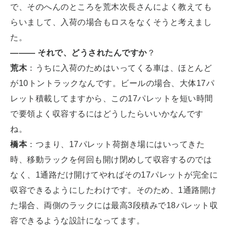
で、そのへんのところを荒木次長さんによく教えても
らいまして、入荷の場合もロスをなくそうと考えまし
た。
――― それで、どうされたんですか
？
荒木
：うちに入荷のためはいってくる車は、ほとんど
が10トントラックなんです。ビールの場合、大体17パ
レット積載してますから、この17パレットを短い時間
で要領よく収容するにはどうしたらいいかなんです
ね。
橋本
：つまり、17パレット荷捌き場にはいってきた
時、移動ラックを何回も開け閉めして収容するのでは
なく、1通路だけ開けてやればその17パレットが完全に
収容できるようにしたわけです。そのため、1通路開け
た場合、両側のラックには最高3段積みで18パレット収
容できるような設計になってます。