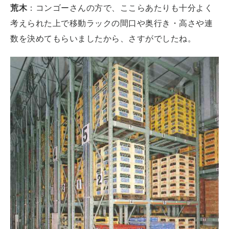
荒木
：コンゴーさんの方で、ここらあたりも十分よく
考えられた上で移動ラックの間口や奥行き・高さや連
数を決めてもらいましたから、さすがでしたね。