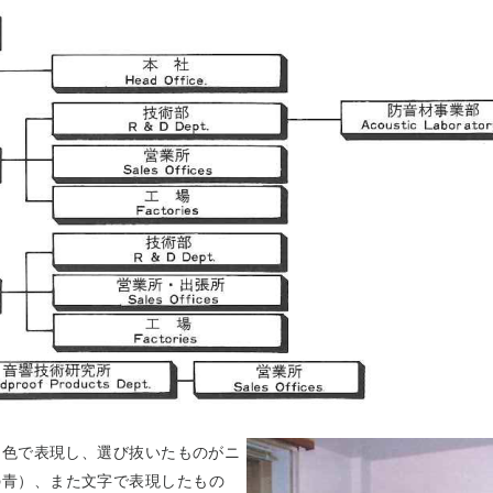
色で表現し、選び抜いたものがニ
コ石の青）、また文字で表現したもの