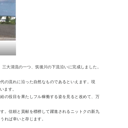
ど、三大清流の一つ、筑後川の下流沿いに完成しました。
代の流れに沿った自然なものであるといえます。現
ています。
給の役目を果たしフル稼働する姿を見ると改めて、万
す。信頼と貢献を標榜して躍進されるニットクの新九
しうれば幸いと存じます。