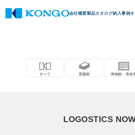
会社概要
製品
カタログ
納入事例
オ
すべて
図書館
博物館・美術
LOGOSTICS 