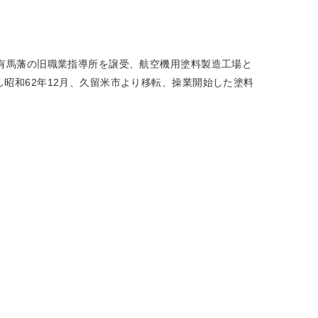
う有馬藩の旧職業指導所を譲受、航空機用塗料製造工場と
昭和62年12月、久留米市より移転、操業開始した塗料