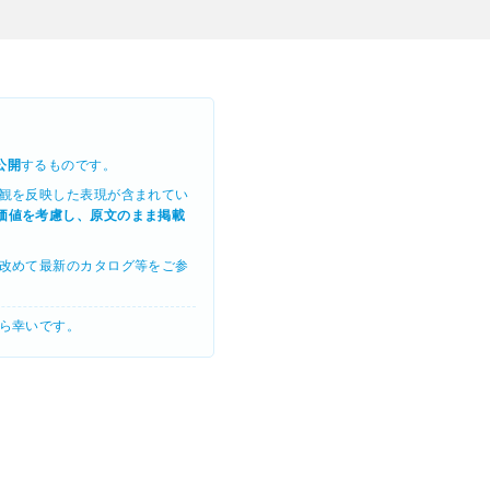
公開
するものです。
観を反映した表現が含まれてい
価値を考慮し、原文のまま掲載
改めて最新のカタログ等をご参
ら幸いです。