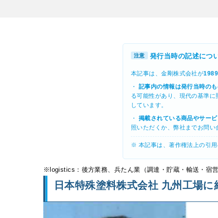
発行当時の記述につ
注意
本記事は、金剛株式会社が
19
・
記事内の情報は発行当時のも
る可能性があり、現代の基準に
しています。
・
掲載されている商品やサービ
照いただくか、弊社までお問い
※ 本記事は、著作権法上の引
※logistics：後方業務、兵たん業（調達・貯蔵・輸送
日本特殊塗料株式会社 九州工場