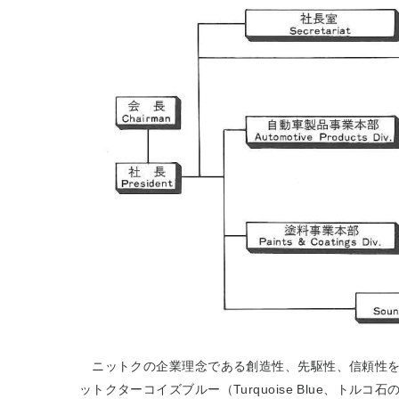
ニットクの企業理念である創造性、先駆性、信頼性を
ットクターコイズブルー（Turquoise Blue、トル