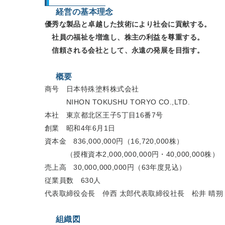
経営の基本理念
優秀な製品と卓越した技術により社会に貢献する。
社員の福祉を増進し、株主の利益を尊重する。
信頼される会社として、永遠の発展を目指す。
概要
商号 日本特殊塗料株式会社
NIHON TOKUSHU TORYO CO.,LTD.
本社 東京都北区王子5丁目16番7号
創業 昭和4年6月1日
資本金 836,000,000円（16,720,000株）
（授権資本2,000,000,000円・40,000,000株）
売上高 30,000,000,000円（63年度見込）
従業員数 630人
代表取締役会長 仲西 太郎代表取締役社長 松井 晴朔
組織図