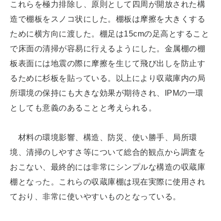
これらを極力排除し、原則として四周が開放された構
造で棚板をスノコ状にした。棚板は摩擦を大きくする
ために横方向に渡した。棚足は15cmの足高とすること
で床面の清掃が容易に行えるようにした。金属棚の棚
板表面には地震の際に摩擦を生じて飛び出しを防止す
るために杉板を貼っている。以上により収蔵庫内の局
所環境の保持にも大きな効果が期待され、IPMの一環
としても意義のあることと考えられる。
材料の環境影響、構造、防災、使い勝手、局所環
境、清掃のしやすさ等について総合的観点から調査を
おこない、最終的には非常にシンプルな構造の収蔵庫
棚となった。これらの収蔵庫棚は現在実際に使用され
ており、非常に使いやすいものとなっている。