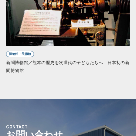
博物館・美術館
新聞博物館／熊本の歴史を次世代の子どもたちへ 日本初の新
聞博物館
CONTACT
お問い合わせ