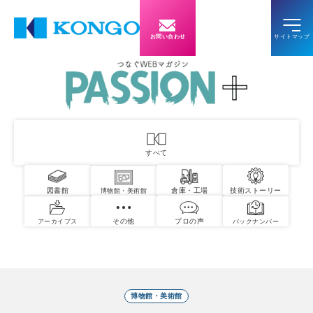
お問い合わせ
すべて
図書館
倉庫・工場
技術ストーリー
博物館・美術館
その他
プロの声
アーカイブス
バックナンバー
博物館・美術館