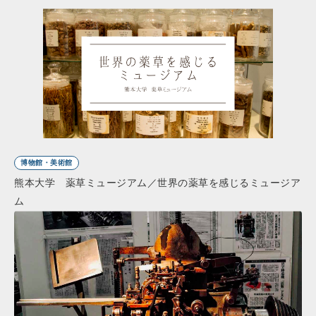
博物館・美術館
熊本大学 薬草ミュージアム／世界の薬草を感じるミュージア
ム