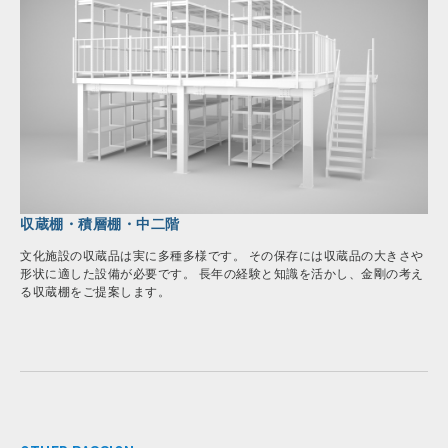
収蔵棚・積層棚・中二階
文化施設の収蔵品は実に多種多様です。 その保存には収蔵品の大きさや
形状に適した設備が必要です。 長年の経験と知識を活かし、金剛の考え
る収蔵棚をご提案します。