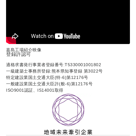
嘉島工場紹介映像
登録許認可
適格求書発行事業者登録番号:T5330001001802
一級建築士事務所登録:熊本県知事登録 第3022号
特定建設業国土交通大臣(特-6)第12176号
一般建設業国土交通大臣許(般-6)第12176号
ISO9001認証、IS14001取得