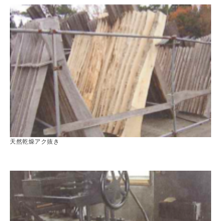
天然乾燥アク抜き