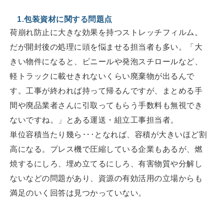
1.包装資材に関する問題点
荷崩れ防止に大きな効果を持つストレッチフィルム。
だが開封後の処理に頭を悩ませる担当者も多い。「大
きい物件になると、ビニールや発泡スチロールなど、
軽トラックに載せきれないくらい廃棄物が出るんで
す。工事が終われば持って帰るんですが、まとめる手
間や廃品業者さんに引取ってもらう手数料も無視でき
ないですね。」とある運送・組立工事担当者。
単位容積当たり幾ら･･･となれば、容積が大きいほど割
高になる。プレス機で圧縮している企業もあるが、燃
焼するにしろ、埋め立てるにしろ、有害物質や分解し
ないなどの問題があり、資源の有効活用の立場からも
満足のいく回答は見つかっていない。