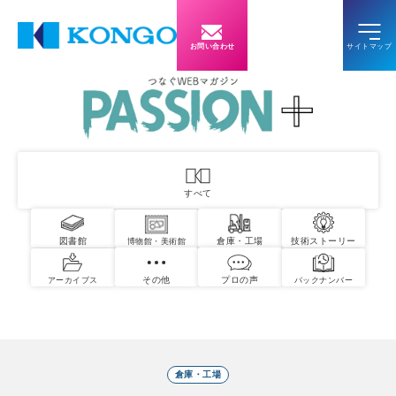
お問い合わせ
すべて
図書館
倉庫・工場
技術ストーリー
博物館・美術館
その他
プロの声
アーカイブス
バックナンバー
倉庫・工場