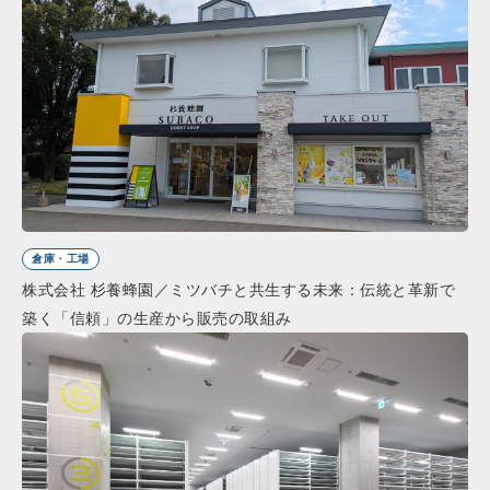
倉庫・工場
株式会社 杉養蜂園／ミツバチと共生する未来：伝統と革新で
築く「信頼」の生産から販売の取組み