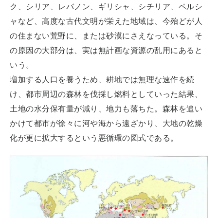
ク、シリア、レバノン、ギリシャ、シチリア、ペルシ
ャなど、高度な古代文明が栄えた地域は、今殆どが人
の住まない荒野に、または砂漠にさえなっている。そ
の原因の大部分は、実は無計画な資源の乱用にあると
いう。
増加する人口を養うため、耕地では無理な速作を続
け、都市周辺の森林を伐採し燃料としていった結果、
土地の水分保有量が減り、地力も落ちた。森林を追い
かけて都市が徐々に河や海から遠ざかり、大地の乾燥
化が更に拡大するという悪循環の図式である。