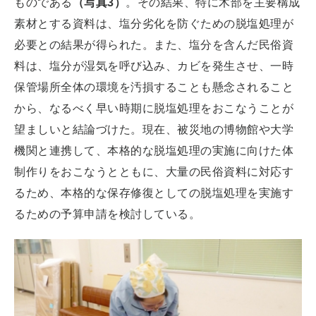
ものである
（写真3）
。その結果、特に木部を主要構成
素材とする資料は、塩分劣化を防ぐための脱塩処理が
必要との結果が得られた。また、塩分を含んだ民俗資
料は、塩分が湿気を呼び込み、カビを発生させ、一時
保管場所全体の環境を汚損することも懸念されること
から、なるべく早い時期に脱塩処理をおこなうことが
望ましいと結論づけた。現在、被災地の博物館や大学
機関と連携して、本格的な脱塩処理の実施に向けた体
制作りをおこなうとともに、大量の民俗資料に対応す
るため、本格的な保存修復としての脱塩処理を実施す
るための予算申請を検討している。