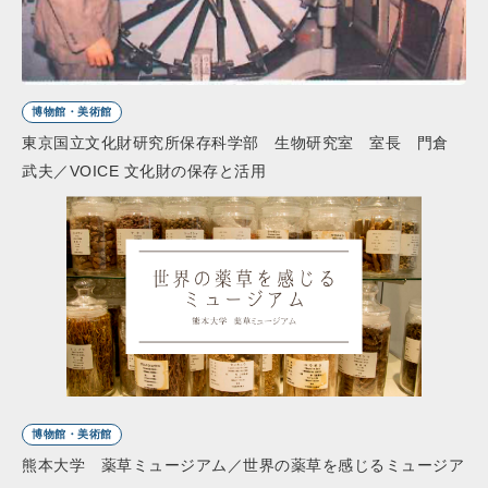
博物館・美術館
東京国立文化財研究所保存科学部 生物研究室 室長 門倉
武夫／VOICE 文化財の保存と活用
博物館・美術館
熊本大学 薬草ミュージアム／世界の薬草を感じるミュージア