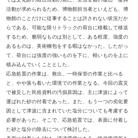
活動が求められるため、博物館担当者といえども、博
物館のことだけに従事することは許されない状況だか
らである。可能な限りトラックの荷台に積載して移送
するため、脆弱なものは別として、ある程度、強度の
あるものは、美術梱包をする暇はなかった。したがっ
て、荷台には強度の強いものを下に、軽いものを上に
積み込んでいくこととした。
応急処置の作業は、救出、一時保管の作業と比べる
と、やや落ち着いた環境での作業となる。今回の震災
で被災した民俗資料の汚損原因は、主に津波によって
運ばれた砂の付着であった。また、もう一つの劣化要
因として津波に含まれていた塩分についても考慮する
必要があった。そこで、応急処置では、表面に付着し
た砂と塩分の除去について検討した。