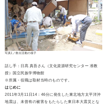
写真1／救出活動の様子
話し手：日髙 真吾さん（文化資源研究センター 准教
授）国立民族学博物館
※所属・役職は取材当時のものです。
はじめに
2011年3月11日14：46分に発生した東北地方太平洋沖
地震は、未曾有の被害をもたらした東日本大震災とな