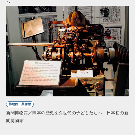
ム
博物館・美術館
新聞博物館／熊本の歴史を次世代の子どもたちへ 日本初の新
聞博物館