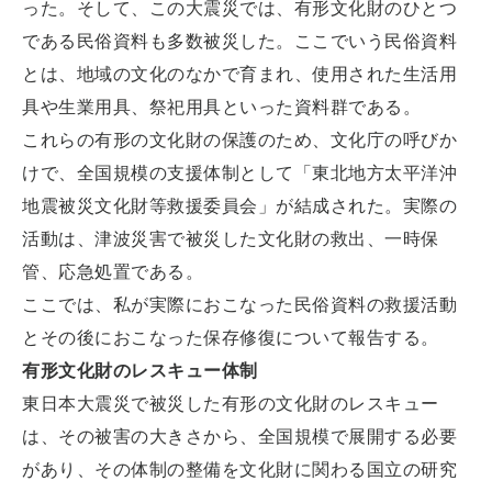
った。そして、この大震災では、有形文化財のひとつ
である民俗資料も多数被災した。ここでいう民俗資料
とは、地域の文化のなかで育まれ、使用された生活用
具や生業用具、祭祀用具といった資料群である。
これらの有形の文化財の保護のため、文化庁の呼びか
けで、全国規模の支援体制として「東北地方太平洋沖
地震被災文化財等救援委員会」が結成された。実際の
活動は、津波災害で被災した文化財の救出、一時保
管、応急処置である。
ここでは、私が実際におこなった民俗資料の救援活動
とその後におこなった保存修復について報告する。
有形文化財のレスキュー体制
東日本大震災で被災した有形の文化財のレスキュー
は、その被害の大きさから、全国規模で展開する必要
があり、その体制の整備を文化財に関わる国立の研究