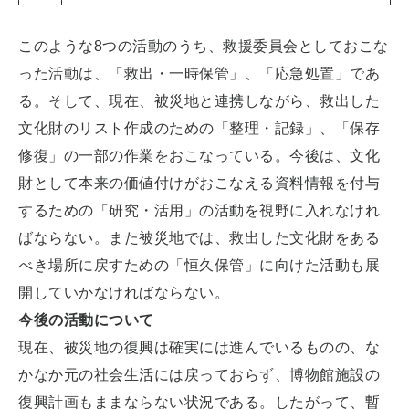
このような8つの活動のうち、救援委員会としておこな
った活動は、「救出・一時保管」、「応急処置」であ
る。そして、現在、被災地と連携しながら、救出した
文化財のリスト作成のための「整理・記録」、「保存
修復」の一部の作業をおこなっている。今後は、文化
財として本来の価値付けがおこなえる資料情報を付与
するための「研究・活用」の活動を視野に入れなけれ
ばならない。また被災地では、救出した文化財をある
べき場所に戻すための「恒久保管」に向けた活動も展
開していかなければならない。
今後の活動について
現在、被災地の復興は確実には進んでいるものの、な
かなか元の社会生活には戻っておらず、博物館施設の
復興計画もままならない状況である。したがって、暫