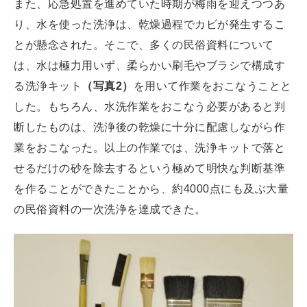
また、応急処置を進めていた時期が梅雨を迎えつつあ
り、水を使った洗浄は、乾燥過程でカビが発生するこ
とが懸念された。そこで、多くの民俗資料について
は、水は極力用いず、柔らかい刷毛やブラシで構成す
る洗浄キット
（写真2）
を用いて作業をおこなうことと
した。もちろん、水洗作業をおこなう必要があると判
断したものは、洗浄後の乾燥に十分に配慮しながら作
業をおこなった。以上の作業では、洗浄キットで落と
せるだけの砂を除去するという極めて明快な判断基準
を作ることができたことから、約4000点にも及ぶ大量
の民俗資料の一次洗浄を達成できた。