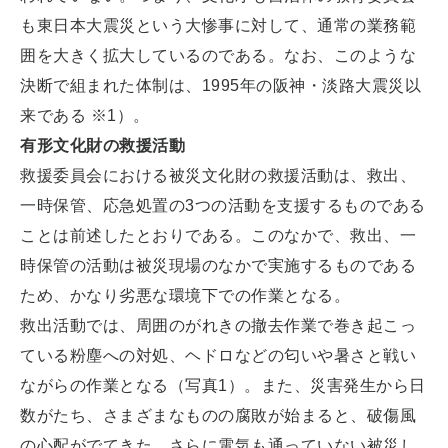
も東日本大震災という大惨事に対して、通常の業務範
囲を大きく拡大しているのである。なお、このような
決断で組まれた体制は、1995年の阪神・淡路大震災以
来である ※1）。
有形文化財の救援活動
救援委員会における被災文化財の救援活動は、救出、
一時保管、応急処置の3つの活動を支援するものである
ことは前述したとおりである。このなかで、救出、一
時保管の活動は被災現場のなかで実施するものである
ため、かなり劣悪な環境下での作業となる。
救出活動では、周囲のがれきの撤去作業で巻き起こっ
ている粉塵への対処、ヘドロなどの匂いや暑さと戦い
ながらの作業となる（写真1）。また、災害発生から日
数がたち、さまざまなものの腐敗が始まると、破傷風
の心配がでてきた。さらに電気も通っていない被災し