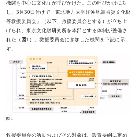
機関を中心に文化庁が呼びかけた。この呼びかけに対
し、3月30日付けで「東北地方太平洋沖地震被災文化財
等救援委員会」（以下、救援委員会とする）が立ち上
げられ、東京文化財研究所を本部とする体制が整備さ
れた
（図1）
。救援委員会に参加した機関を下記に示
す。
図１
救援委員会の活動およびその対象は、設置要綱に定め