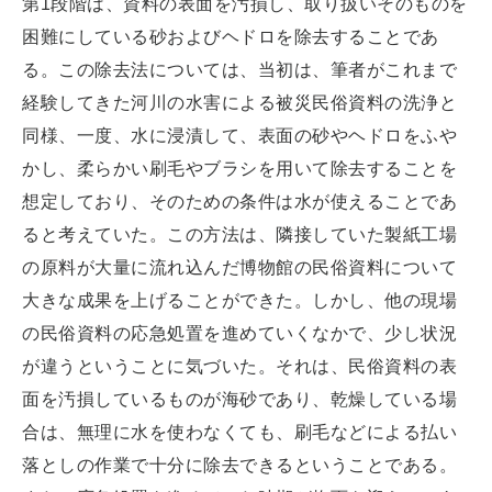
第1段階は、資料の表面を汚損し、取り扱いそのものを
困難にしている砂およびヘドロを除去することであ
る。この除去法については、当初は、筆者がこれまで
経験してきた河川の水害による被災民俗資料の洗浄と
同様、一度、水に浸漬して、表面の砂やヘドロをふや
かし、柔らかい刷毛やブラシを用いて除去することを
想定しており、そのための条件は水が使えることであ
ると考えていた。この方法は、隣接していた製紙工場
の原料が大量に流れ込んだ博物館の民俗資料について
大きな成果を上げることができた。しかし、他の現場
の民俗資料の応急処置を進めていくなかで、少し状況
が違うということに気づいた。それは、民俗資料の表
面を汚損しているものが海砂であり、乾燥している場
合は、無理に水を使わなくても、刷毛などによる払い
落としの作業で十分に除去できるということである。