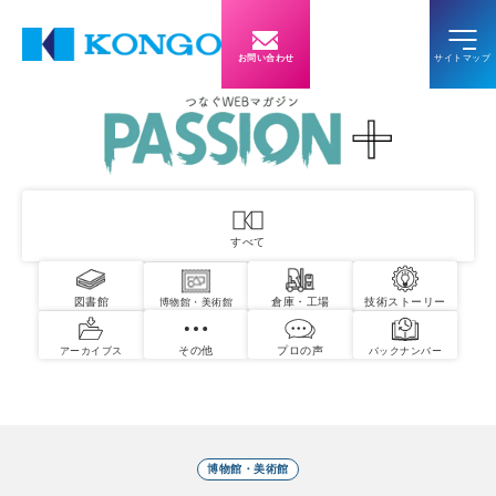
お問い合わせ
すべて
図書館
倉庫・工場
技術ストーリー
博物館・美術館
その他
プロの声
アーカイブス
バックナンバー
博物館・美術館