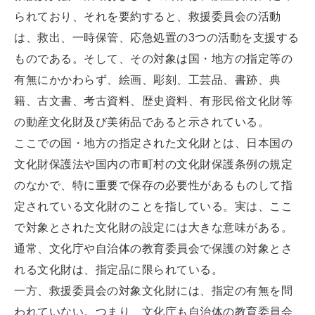
られており、それを要約すると、救援委員会の活動
は、救出、一時保管、応急処置の3つの活動を支援する
ものである。そして、その対象は国・地方の指定等の
有無にかかわらず、絵画、彫刻、工芸品、書跡、典
籍、古文書、考古資料、歴史資料、有形民俗文化財等
の動産文化財及び美術品であると示されている。
ここでの国・地方の指定された文化財とは、日本国の
文化財保護法や国内の市町村の文化財保護条例の規定
のなかで、特に重要で保存の必要性があるものして指
定されている文化財のことを指している。実は、ここ
で対象とされた文化財の設定には大きな意味がある。
通常、文化庁や自治体の教育委員会で保護の対象とさ
れる文化財は、指定品に限られている。
一方、救援委員会の対象文化財には、指定の有無を問
われていない。つまり、文化庁も自治体の教育委員会