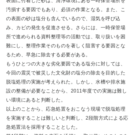
表面に付着した砂は、清浄環境にある一時保管場所を
汚損する要因でもあり、必須の作業となる。また、こ
の表面の砂は塩分も含んでいるので、湿気を呼び込
み、カビの発生を促進させる。さらには、一時保管場
所で進められる資料整理等の活動では、取り扱いを困
難にし、整理作業そのものを著しく阻害する要因とな
るため、早急に除去する必要がある。
もうひとつの大きな劣化要因である塩分に対しては、
今回の震災で被災した文化財の塩分の除去を目的した
脱塩処理の実施が考えられた。しかし、水槽や排水施
設の整備が必要なことから、2011年度での実施は難し
い環境にあると判断した。
以上のことから、応急処置をおこなう現場で脱塩処理
を実施することは難しいと判断し、2段階方式による応
急処置法を採用することとした。