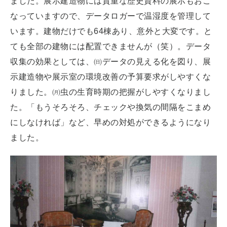
ました。展示建造物には貴重な歴史資料の展示もおこ
なっていますので、データロガーで温湿度を管理して
います。建物だけでも64棟あり、意外と大変です。と
ても全部の建物には配置できませんが（笑）。データ
収集の効果としては、㈰データの見える化を図り、展
示建造物や展示室の環境改善の予算要求がしやすくな
りました。㈪虫の生育時期の把握がしやすくなりまし
た。「もうそろそろ、チェックや換気の間隔をこまめ
にしなければ」など、早めの対処ができるようになり
ました。