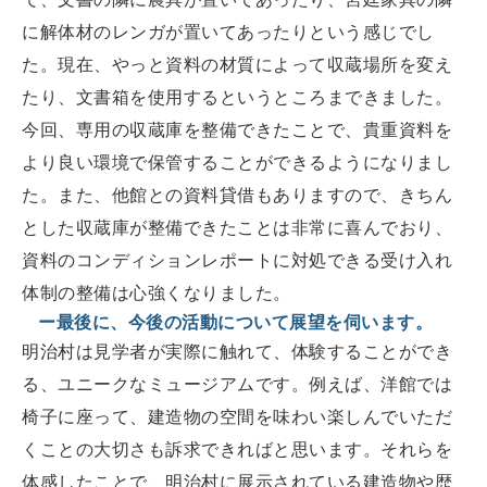
に解体材のレンガが置いてあったりという感じでし
た。現在、やっと資料の材質によって収蔵場所を変え
たり、文書箱を使用するというところまできました。
今回、専用の収蔵庫を整備できたことで、貴重資料を
より良い環境で保管することができるようになりまし
た。また、他館との資料貸借もありますので、きちん
とした収蔵庫が整備できたことは非常に喜んでおり、
資料のコンディションレポートに対処できる受け入れ
体制の整備は心強くなりました。
ー最後に、今後の活動について展望を伺います。
明治村は見学者が実際に触れて、体験することができ
る、ユニークなミュージアムです。例えば、洋館では
椅子に座って、建造物の空間を味わい楽しんでいただ
くことの大切さも訴求できればと思います。それらを
体感したことで、明治村に展示されている建造物や歴