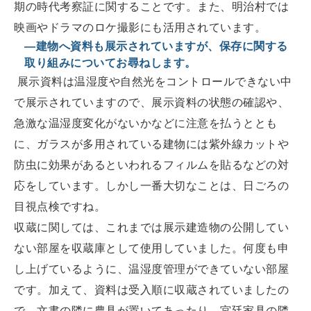
期の時代考察証に関することです。また、明治村では
映画やドラマのロケ撮影にも活用されています。
—建物へ資料も展示されていますが、保存に関する
取り組みについてお尋ねします。
展示資料は温湿度や自然光をコントロールできない中
で展示されていますので、展示資料の状態の確認や、
急激な温湿度変化がないかなどに注意を払うととも
に、ガラスが多用されている建物には紫外線カットや
防虫に効果があるといわれるフィルムを貼るなどの対
応をしています。しかし一番大切なことは、日ごろの
目視点検ですね。
収蔵に関しては、これまでは展示建造物の公開してい
ない部屋を収蔵庫として使用していました。何度も申
し上げているように、温湿度管理ができていない部屋
です。加えて、資料は受入順に収蔵されていましたの
で、文書の隣に農具が置いてあったり、宮廷家具の隣