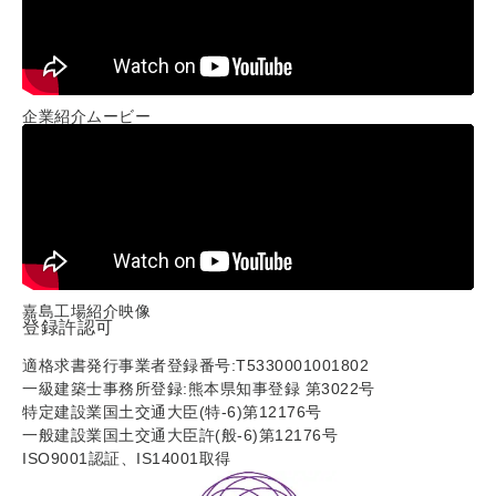
企業紹介ムービー
嘉島工場紹介映像
登録許認可
適格求書発行事業者登録番号:T5330001001802
一級建築士事務所登録:熊本県知事登録 第3022号
特定建設業国土交通大臣(特-6)第12176号
一般建設業国土交通大臣許(般-6)第12176号
ISO9001認証、IS14001取得