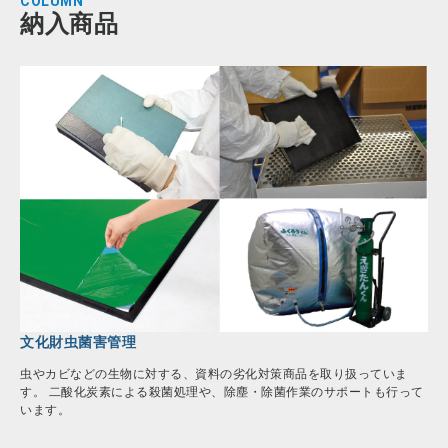
COLUMN
納入商品
文化財虫菌害管理
虫やカビなどの生物に対する、資料の劣化対策商品を取り扱っていま
す。 二酸化炭素による殺菌処理や、除塵・除菌作業のサポートも行って
います。