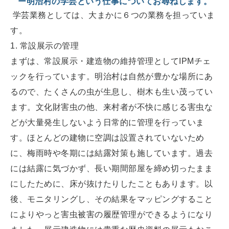
ー明治村の学芸という仕事についてお尋ねします。
学芸業務としては、大まかに６つの業務を担っていま
す。
1. 常設展示の管理
まずは、常設展示・建造物の維持管理としてIPMチェ
ックを行っています。明治村は自然が豊かな場所にあ
るので、たくさんの虫が生息し、樹木も生い茂ってい
ます。文化財害虫の他、来村者が不快に感じる害虫な
どが大量発生しないよう日常的に管理を行っていま
す。ほとんどの建物に空調は設置されていないため
に、梅雨時や冬期には結露対策も施しています。過去
には結露に気づかず、長い期間部屋を締め切ったまま
にしたために、床が抜けたりしたこともあります。以
後、モニタリングし、その結果をマッピングすること
によりやっと害虫被害の履歴管理ができるようになり