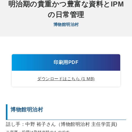
明治期の貴重かつ豊富な資料とIPM
の日常管理
博物館明治村
印刷用PDF
ダウンロードはこちら (1 MB)
博物館明治村
話し手：中野 裕子さん（博物館明治村 主任学芸員)