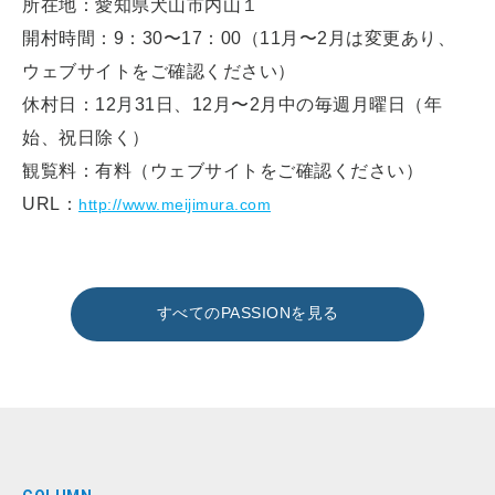
所在地：愛知県犬山市内山１
開村時間：9：30〜17：00（11月〜2月は変更あり、
ウェブサイトをご確認ください）
休村日：12月31日、12月〜2月中の毎週月曜日（年
始、祝日除く）
観覧料：有料（ウェブサイトをご確認ください）
URL：
http://www.meijimura.com
すべてのPASSIONを見る