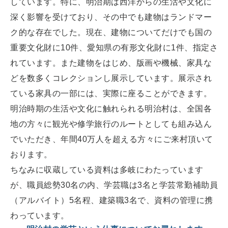
しています。特に、明治期は西洋からの生活や文化に
深く影響を受けており、その中でも建物はランドマー
ク的な存在でした。現在、建物についてだけでも国の
重要文化財に10件、愛知県の有形文化財に1件、指定さ
れています。また建物をはじめ、版画や機械、家具な
どを数多くコレクションし展示しています。展示され
ている家具の一部には、実際に座ることができます。
明治時期の生活や文化に触れられる明治村は、全国各
地の方々に観光や修学旅行のルートとしても組み込ん
でいただき、年間40万人を超える方々にご来村頂いて
おります。
ちなみに収蔵している資料は多岐にわたっています
が、職員総勢30名の内、学芸職は3名と学芸常勤補助員
（アルバイト）5名程、建築職3名で、資料の管理に携
わっています。