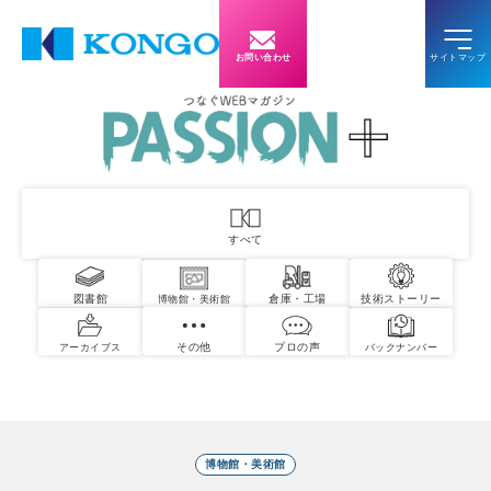
お問い合わせ
すべて
図書館
倉庫・工場
技術ストーリー
博物館・美術館
その他
プロの声
アーカイブス
バックナンバー
博物館・美術館