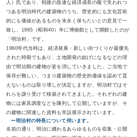
人）氏であり、戦後の急速な経済成長の蔭で失われつ
つある明治時代の建築物のうち、歴史的にも文化芸術
的にも価値があるものを末永く保ちたいとの意見で一
致し、1965（昭和40）年に博物館として開館したのが
「明治村」です。
1960年代当時は、経済発展・新しい街づくりが最優先
された時期でもあり、土地開発の妨げになるなどの理
由で明治期の建物が姿を消していきました。ご当地で
保存が難しい、つまり建築物の歴史的価値を認めて貰
えないものは取り壊しが決定しますが、明治村ではそ
れらを譲り受けて移築されてきました。それぞれの建
物には家具調度などを陳列して公開していますが、そ
の建物に関連した資料も常設展示されています。
ー明治村の特長について伺います
。
名前の通り、明治に纏わるあらゆるものを収集・公開