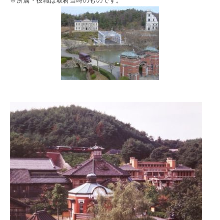
※所属・役職は取材当時のものです。