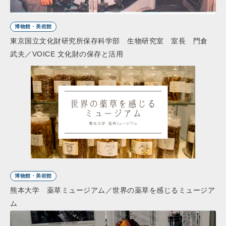
博物館・美術館
東京国立文化財研究所保存科学部 生物研究室 室長 門倉
武夫／VOICE 文化財の保存と活用
博物館・美術館
熊本大学 薬草ミュージアム／世界の薬草を感じるミュージア
ム