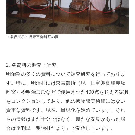
〈常設展示〉旧東宮御所紅の間
2. 各資料の調査・研究
明治期の多くの資料について調査研究を行っておりま
す。特に、明治村には東宮御所（現 国宝迎賓館赤坂
離宮）や明治宮殿などで使用された400点を超える家具
をコレクションしており、他の博物館美術館にはない
貴重な資料です。現在、目録化を進めています。それ
らの情報はまだ十分ではなく、新たな発見があった場
合は季刊誌「明治村だより」で発信しています。