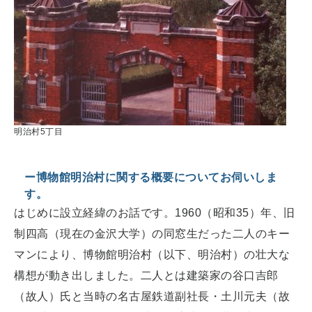
明治村5丁目
ー博物館明治村に関する概要についてお伺いしま
す。
はじめに設立経緯のお話です。1960（昭和35）年、旧
制四高（現在の金沢大学）の同窓生だった二人のキー
マンにより、博物館明治村（以下、明治村）の壮大な
構想が動き出しました。二人とは建築家の谷口吉郎
（故人）氏と当時の名古屋鉄道副社長・土川元夫（故