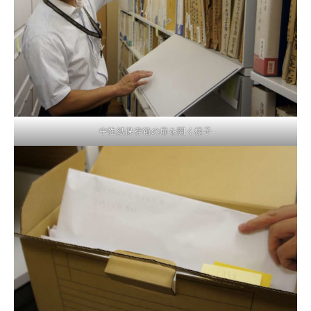
中性紙保存箱の扉を開く様子