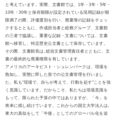
と考えています。実際、文書館では、1年・3年・5年・
10年・30年と保存期限が設定されている現用記録が期
限満了の際、評価選別を行い、廃棄簿の記録をチェッ
クするとともに、作成担当者と総務グループ、文書館
の三者で協議し、重要な記録・文書については、文書
館へ移管し、特定歴史公文書として保存しています。
その際、文書館長は､総括文書管理責任者とともに、文
書の最終的な廃棄権限を有しています。
アメリカのアーキビスト・シュレンバークは、現場を
熟知し、実態に即した形での公文書管理を行いまし
た。私も“現場で、自らが考えて、行動を起す”ことを強
く意識しています。だからこそ、私たちは現場意識を
もって、限られた予算の中ではありますが、「今」を
将来に残し続けています。これからの国立大学法人は､
東大の真似をして「牛後」としてのグローバル化を追