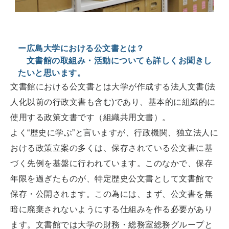
ー広島大学における公文書とは？
文書館の取組み・活動についても詳しくお聞きし
たいと思います。
文書館における公文書とは大学が作成する法人文書(法
人化以前の行政文書も含む)であり、基本的に組織的に
使用する政策文書です（組織共用文書）。
よく“歴史に学ぶ”と言いますが、行政機関、独立法人に
おける政策立案の多くは、保存されている公文書に基
づく先例を基盤に行われています。このなかで、保存
年限を過ぎたものが、特定歴史公文書として文書館で
保存・公開されます。この為には、まず、公文書を無
暗に廃棄されないようにする仕組みを作る必要があり
ます。文書館では大学の財務・総務室総務グループと