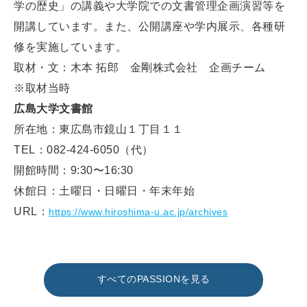
学の歴史」の講義や大学院での文書管理企画演習等を
開講しています。また、公開講座や学内展示、各種研
修を実施しています。
取材・文：木本 拓郎 金剛株式会社 企画チーム
※取材当時
広島大学文書館
所在地：東広島市鏡山１丁目１１
TEL：082-424-6050（代）
開館時間：9:30〜16:30
休館日：土曜日・日曜日・年末年始
URL：
https://www.hiroshima-u.ac.jp/archives
すべてのPASSIONを見る