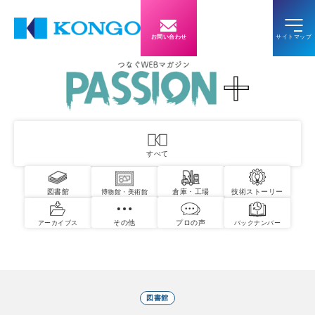
お問い合わせ
すべて
図書館
倉庫・工場
技術ストーリー
博物館・美術館
その他
プロの声
アーカイブス
バックナンバー
図書館