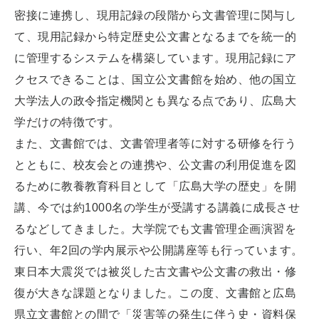
密接に連携し、現用記録の段階から文書管理に関与し
て、現用記録から特定歴史公文書となるまでを統一的
に管理するシステムを構築しています。現用記録にア
クセスできることは、国立公文書館を始め、他の国立
大学法人の政令指定機関とも異なる点であり、広島大
学だけの特徴です。
また、文書館では、文書管理者等に対する研修を行う
とともに、校友会との連携や、公文書の利用促進を図
るために教養教育科目として「広島大学の歴史」を開
講、今では約1000名の学生が受講する講義に成長させ
るなどしてきました。大学院でも文書管理企画演習を
行い、年2回の学内展示や公開講座等も行っています。
東日本大震災では被災した古文書や公文書の救出・修
復が大きな課題となりました。この度、文書館と広島
県立文書館との間で「災害等の発生に伴う史・資料保