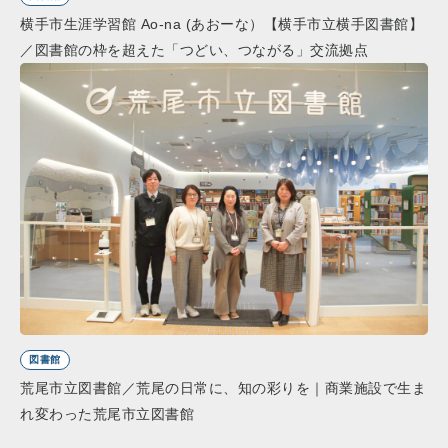
横手市生涯学習館 Ao-na (あおーな）【横手市立横手図書館】
／図書館の枠を超えた「つどい、つながる」交流拠点
図書館
荒尾市立図書館／荒尾の日常に、知の彩りを｜商業施設で生ま
れ変わった荒尾市立図書館