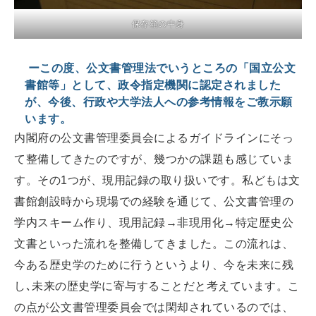
保存箱の中身
ーこの度、公文書管理法でいうところの「国立公文
書館等」として、政令指定機関に認定されました
が、今後、行政や大学法人への参考情報をご教示願
います。
内閣府の公文書管理委員会によるガイドラインにそっ
て整備してきたのですが、幾つかの課題も感じていま
す。その1つが、現用記録の取り扱いです。私どもは文
書館創設時から現場での経験を通じて、公文書管理の
学内スキーム作り、現用記録→非現用化→特定歴史公
文書といった流れを整備してきました。この流れは、
今ある歴史学のために行うというより、今を未来に残
し､未来の歴史学に寄与することだと考えています。こ
の点が公文書管理委員会では閑却されているのでは、