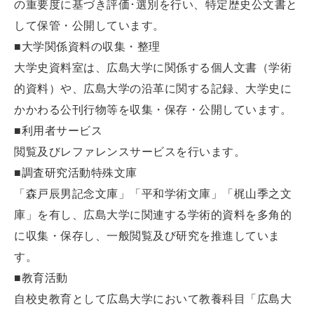
の重要度に基づき評価･選別を行い、特定歴史公文書と
して保管・公開しています。
■大学関係資料の収集・整理
大学史資料室は、広島大学に関係する個人文書（学術
的資料）や、広島大学の沿革に関する記録、大学史に
かかわる公刊行物等を収集・保存・公開しています。
■利用者サービス
閲覧及びレファレンスサービスを行います。
■調査研究活動特殊文庫
「森戸辰男記念文庫」「平和学術文庫」「梶山季之文
庫」を有し、広島大学に関連する学術的資料を多角的
に収集・保存し、一般閲覧及び研究を推進していま
す。
■教育活動
自校史教育として広島大学において教養科目「広島大