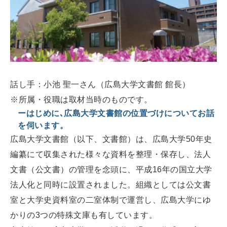
話し手：小池 聖一さん（広島大学文書館 館長）
※所属・役職は取材当時のものです。
ーはじめに､広島大学文書館の位置づけについてお話
を伺います。
広島大学文書館（以下、文書館）は、広島大学50年史
編纂にて収集された様々な資料を整理・保存し、法人
文書（公文書）の管理を念頭に、平成16年の国立大学
法人化と同時に設置されました。組織としては公文書
室と大学史資料室の二室体制で運営し、広島大学にゆ
かりの3つの特殊文庫も有しています。