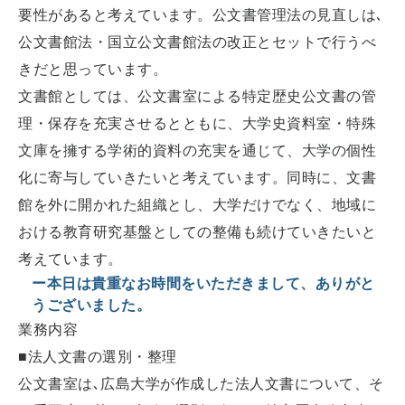
要性があると考えています。公文書管理法の見直しは､
公文書館法・国立公文書館法の改正とセットで行うべ
きだと思っています。
文書館としては、公文書室による特定歴史公文書の管
理・保存を充実させるとともに、大学史資料室・特殊
文庫を擁する学術的資料の充実を通じて、大学の個性
化に寄与していきたいと考えています。同時に、文書
館を外に開かれた組織とし、大学だけでなく、地域に
おける教育研究基盤としての整備も続けていきたいと
考えています。
ー本日は貴重なお時間をいただきまして、ありがと
うございました。
業務内容
■法人文書の選別・整理
公文書室は､広島大学が作成した法人文書について、そ