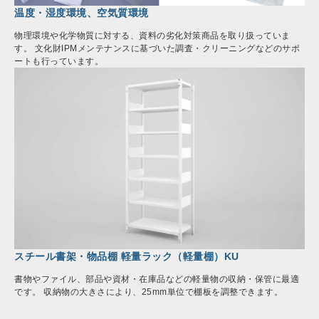
温度・湿度環境、空気質環境
物理環境や化学物質に対する、資料の劣化対策商品を取り扱っていま
す。 文化財IPMメンテナンスに基づいた調査・クリーニングなどのサポ
ートも行っています。
スチール書架・物品棚 軽量ラック（軽量棚）KU
書物やファイル、部品や資材・在庫品などの軽量物の収納・保管に最適
です。 収納物の大きさにより、25mm単位で棚板を調整できます。