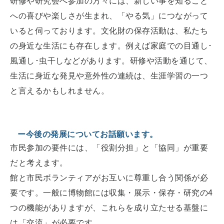
研修や研究会へ参加の方々には、新しい事を知ること
への喜びや楽しさが生まれ、「やる気」につながって
いると伺っております。文化財の保存活動は、私たち
の身近な生活にも存在します。例えば家庭での目通し･
風通し･虫干しなどがあります。研修や活動を通じて、
生活に身近な発見や意外性の連続は、生涯学習の一つ
と言えるかもしれません。
ー今後の発展についてお話願います。
市民参加の要件には、「役割分担」と「協同」が重要
だと考えます。
館と市民ボランティアがお互いに尊重し合う関係が必
要です。一般に博物館には収集・展示・保存・研究の4
つの機能がありますが、これらを成り立たせる基盤に
は「交流」が必要です。