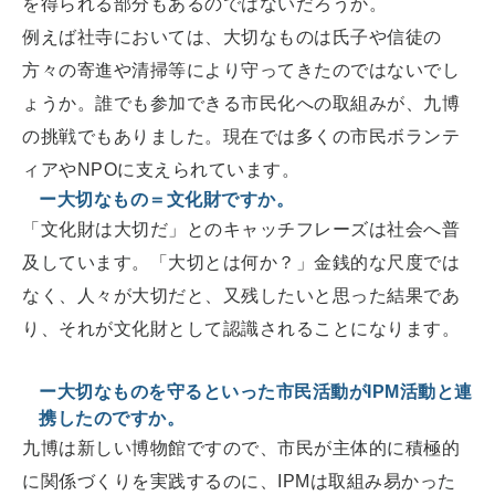
を得られる部分もあるのではないだろうか。
例えば社寺においては、大切なものは氏子や信徒の
方々の寄進や清掃等により守ってきたのではないでし
ょうか。誰でも参加できる市民化への取組みが、九博
の挑戦でもありました。現在では多くの市民ボランテ
ィアやNPOに支えられています。
ー大切なもの＝文化財ですか。
「文化財は大切だ」とのキャッチフレーズは社会へ普
及しています。「大切とは何か？」金銭的な尺度では
なく、人々が大切だと、又残したいと思った結果であ
り、それが文化財として認識されることになります。
ー大切なものを守るといった市民活動がIPM活動と連
携したのですか。
九博は新しい博物館ですので、市民が主体的に積極的
に関係づくりを実践するのに、IPMは取組み易かった