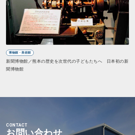
博物館・美術館
新聞博物館／熊本の歴史を次世代の子どもたちへ 日本初の新
聞博物館
CONTACT
お問い合わせ