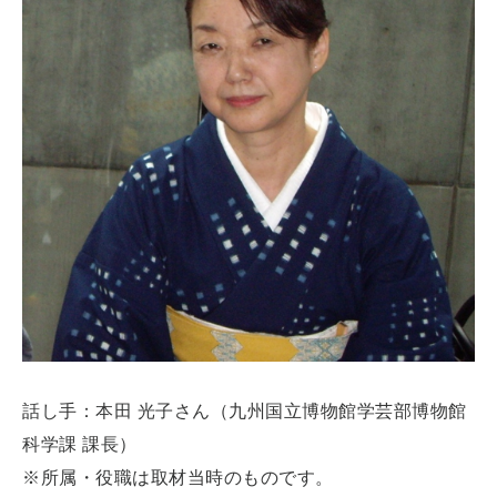
話し手：本田 光子さん（九州国立博物館学芸部博物館
科学課 課長）
※所属・役職は取材当時のものです。