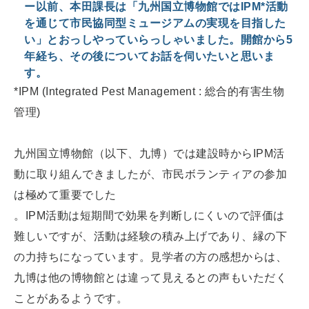
ー以前、本田課長は「九州国立博物館ではIPM*活動
を通じて市民協同型ミュージアムの実現を目指した
い」とおっしやっていらっしゃいました。開館から5
年経ち、その後についてお話を伺いたいと思いま
す。
*IPM (Integrated Pest Management : 総合的有害生物
管理)
九州国立博物館（以下、九博）では建設時からIPM活
動に取り組んできましたが、市民ボランティアの参加
は極めて重要でした
。IPM活動は短期間で効果を判断しにくいので評価は
難しいですが、活動は経験の積み上げであり、縁の下
の力持ちになっています。見学者の方の感想からは、
九博は他の博物館とは違って見えるとの声もいただく
ことがあるようです。