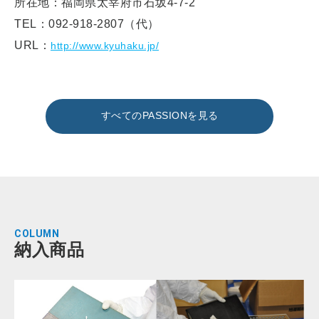
所在地：福岡県太宰府市石坂4-7-2
TEL：092-918-2807（代）
URL：
http://www.kyuhaku.jp/
すべてのPASSIONを見る
COLUMN
納入商品