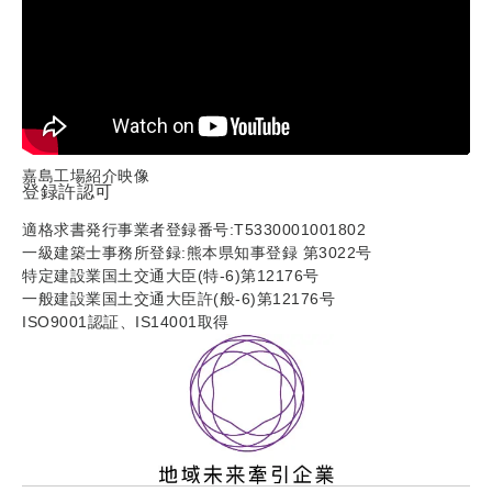
嘉島工場紹介映像
登録許認可
適格求書発行事業者登録番号:T5330001001802
一級建築士事務所登録:熊本県知事登録 第3022号
特定建設業国土交通大臣(特-6)第12176号
一般建設業国土交通大臣許(般-6)第12176号
ISO9001認証、IS14001取得