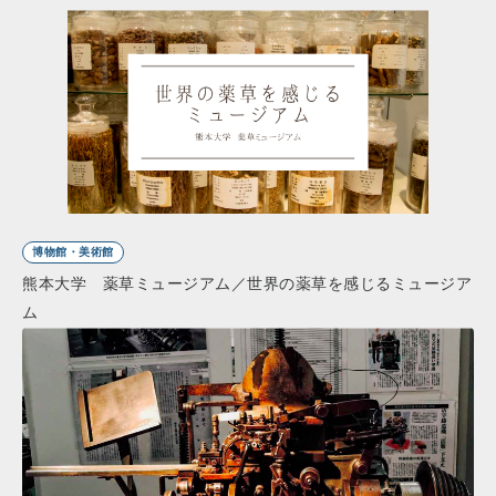
博物館・美術館
熊本大学 薬草ミュージアム／世界の薬草を感じるミュージア
ム