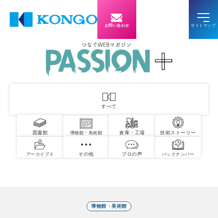
お問い合わせ
すべて
図書館
倉庫・工場
技術ストーリー
博物館・美術館
その他
プロの声
アーカイブス
バックナンバー
博物館・美術館