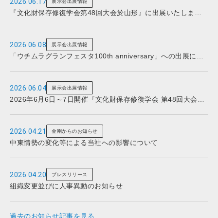
2026.06.17
展示会出展情報
『文化財保存修復学会第48回大会於山形』に出展いたしまし
た
2026.06.08
展示会出展情報
「ウチムラグランフェスタ100th anniversary」への出展につ
いて
2026.06.04
展示会出展情報
2026年6月6日～7日開催『文化財保存修復学会 第48回大会於
山形』への出展について
2026.04.21
金剛からのお知らせ
中東情勢の変化等による当社への影響について
2026.04.20
プレスリリース
組織変更並びに人事異動のお知らせ
過去のお知らせ記事を見る