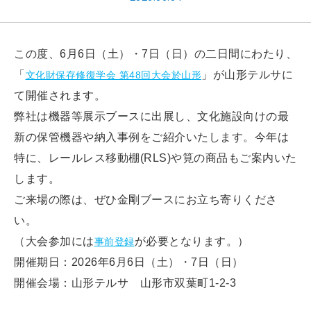
この度、6月6日（土）・7日（日）の二日間にわたり、
「
」が山形テルサに
文化財保存修復学会 第48回大会於山形
て開催されます。
弊社は機器等展示ブースに出展し、文化施設向けの最
新の保管機器や納入事例をご紹介いたします。今年は
特に、レールレス移動棚(RLS)や筧の商品もご案内いた
します。
ご来場の際は、ぜひ金剛ブースにお立ち寄りくださ
い。
（大会参加には
が必要となります。）
事前登録
開催期日：2026年6月6日（土）・7日（日）
開催会場：山形テルサ 山形市双葉町1-2-3