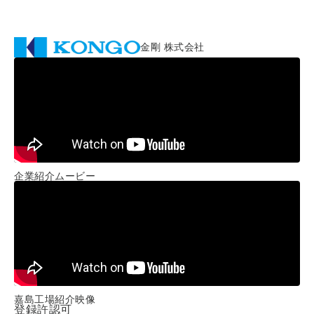
金剛 株式会社
企業紹介ムービー
嘉島工場紹介映像
登録許認可