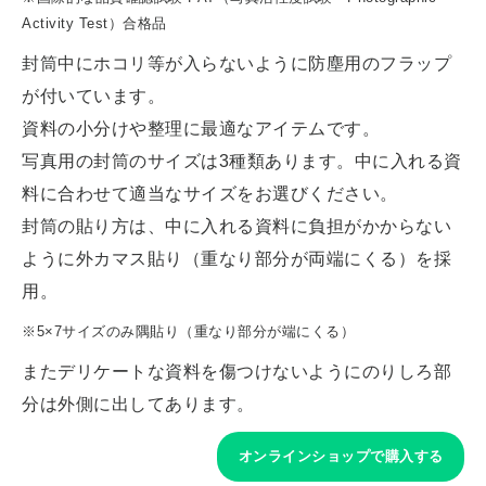
Activity Test）合格品
封筒中にホコリ等が入らないように防塵用のフラップ
が付いています。
資料の小分けや整理に最適なアイテムです。
写真用の封筒のサイズは3種類あります。中に入れる資
料に合わせて適当なサイズをお選びください。
封筒の貼り方は、中に入れる資料に負担がかからない
ように外カマス貼り（重なり部分が両端にくる）を採
用。
※5×7サイズのみ隅貼り（重なり部分が端にくる）
またデリケートな資料を傷つけないようにのりしろ部
分は外側に出してあります。
オンラインショップで購入する