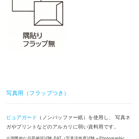
写真用（フラップつき）
ピュアガード
（ノンバッファー紙）を使用し、 写真ネ
ガやプリントなどのアルカリに弱い資料用です。
※国際的な品質確認試験 PAT（写真活性度試験＝Photographic