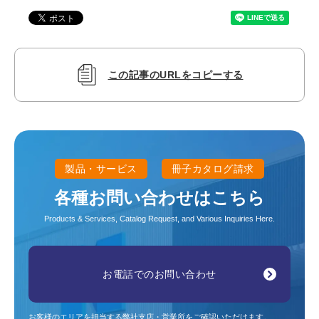
この記事のURLをコピーする
製品・サービス
冊子カタログ請求
各種お問い合わせはこちら
Products & Services, Catalog Request, and Various Inquiries Here.
お電話でのお問い合わせ
お客様のエリアを担当する弊社支店・営業所をご確認いただけます。