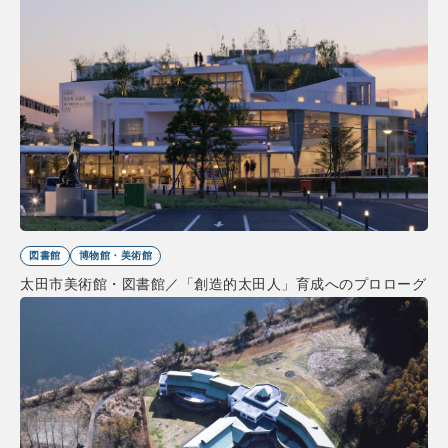
図書館
博物館・美術館
太田市美術館・図書館／「創造的太田人」育成へのプロローグ