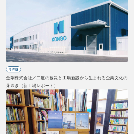
その他
金剛株式会社／二度の被災と工場新設から生まれる企業文化の
芽吹き（新工場レポート）