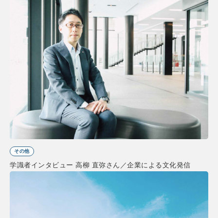
その他
学識者インタビュー 高柳 直弥さん／企業による文化発信