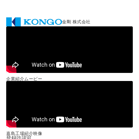
金剛 株式会社
企業紹介ムービー
嘉島工場紹介映像
登録許認可