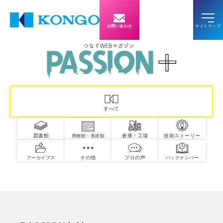
お問い合わせ
すべて
図書館
倉庫・工場
技術ストーリー
博物館・美術館
その他
プロの声
アーカイブス
バックナンバー