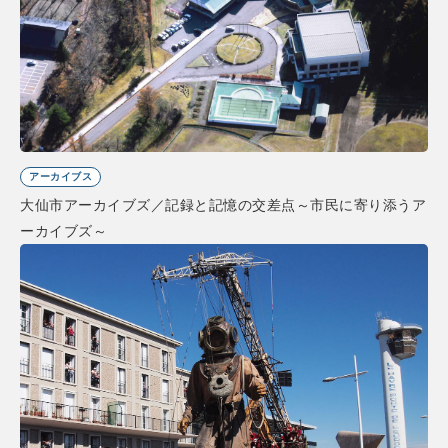
アーカイブス
大仙市アーカイブズ／記録と記憶の交差点～市民に寄り添うア
ーカイブズ～