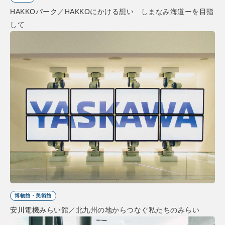
HAKKOパーク／HAKKOにかける想い しまなみ海道ーを目指
して
博物館・美術館
安川電機みらい館／北九州の地からつなぐ私たちのみらい