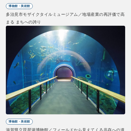
博物館・美術館
多治見市モザイクタイルミュージアム／地場産業の再評価で高
まる まちへの誇り
博物館・美術館
滋賀県立琵琶湖博物館／フィールドから見えてくる共存への道