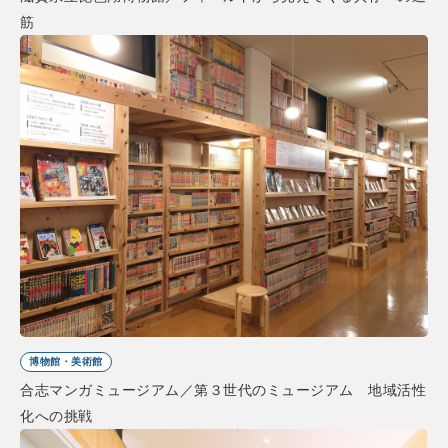
筋
博物館・美術館
合志マンガミュージアム／第３世代のミュージアム 地域活性
化への挑戦