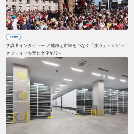
その他
学識者インタビュー ／地域と市民をつなぐ「接点」～シビッ
クプライドを育む文化施設～