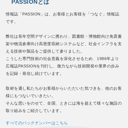
PASSIONとは
情報誌「PASSION」は、お客様とお客様を「つなぐ」情報誌
です。
弊社は長年空間デザインに携わり、図書館・博物館向け免震書
架や物流倉庫向け高密度収納システムなど、社会インフラを支
える技術や製品をご提供して参りました。
こうした専門技術の社会意義を深化させるため、1986年より
広報誌PASSIONを刊行し、微力ながら技術開発や業界の歩み
を記録・発信し続けています。
取材を通し私たちがお客様からいただいた気づきを、他のお客
様にもつないでいきたい。
そんな思いをのせて、全国、ときには海を超えて様々な施設の
取り組みをご紹介しています。
すべてのバックナンバーはこちら