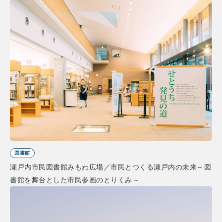
図書館
瀬戸内市民図書館みもわ広場／市民とつくる瀬戸内の未来～図
書館を舞台とした市民参画のとりくみ～