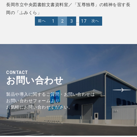
長岡市立中央図書館文書資料室／「互尊独尊」の精神を宿す長
岡の「ふみくら」
1
2
3
…
17
前へ
次へ
CONTACT
お問い合わせ
製品や導入に関するご質問・お問い合わせは
お問い合わせフォームより
お気軽にお問い合わせください。